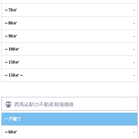
-
-
-
-
-
-
西馬込駅の不動産相場価格
一戸建て
-