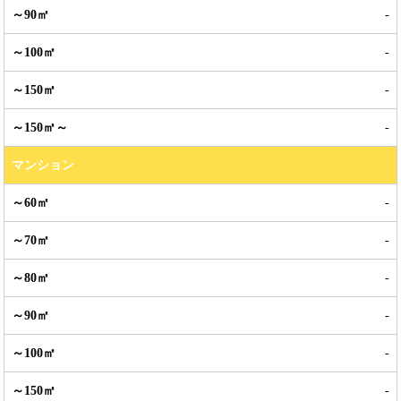
-
-
-
-
マンション
-
-
-
-
-
-