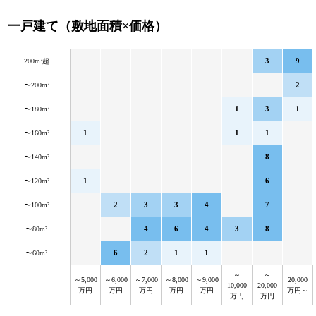
一戸建て（敷地面積×価格）
3
9
200m²超
2
〜200m²
1
3
1
〜180m²
1
1
1
〜160m²
8
〜140m²
1
6
〜120m²
2
3
3
4
7
〜100m²
4
6
4
3
8
〜80m²
6
2
1
1
〜60m²
～
～
～5,000
～6,000
～7,000
～8,000
～9,000
20,000
10,000
20,000
万円
万円
万円
万円
万円
万円～
万円
万円