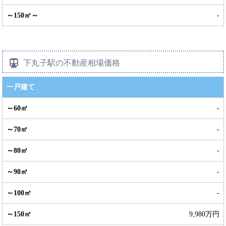
-
下丸子駅の不動産相場価格
一戸建て
-
-
-
-
-
9,980万円