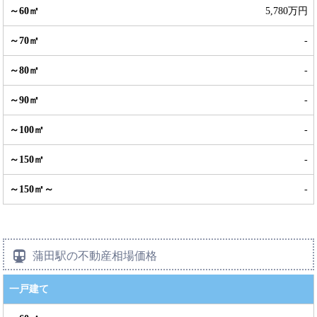
5,780万円
-
-
-
-
-
-
蒲田駅の不動産相場価格
一戸建て