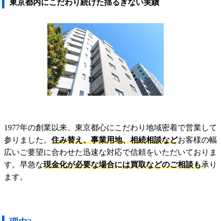
東京都内にこだわり続けた揺るぎない実績
1977年の創業以来、東京都心にこだわり地域密着で営業して
参りました。
住み替え、事業用地、相続相談など
お客様の幅
広いご要望に合わせた迅速な対応で信頼をいただいておりま
す。早急な
現金化が必要な場合には買取などのご相談も
承り
ます。