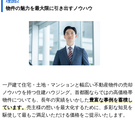
理由2
物件の魅力を最大限に引き出すノウハウ
一戸建て住宅・土地・マンションと幅広い不動産物件の売却
ノウハウを持つ住建ハウジング。首都圏ならではの高価格帯
物件についても、長年の実績をいかした
豊富な事例を蓄積し
ています。
売主様の想いを最大化するために、多彩な知見を
駆使して最もご満足いただける価格をご提示いたします。