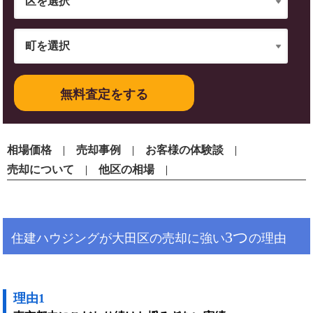
無料査定をする
相場価格
売却事例
お客様の体験談
売却について
他区の相場
3つ
住建ハウジングが大田区の売却に強い
の理由
理由1