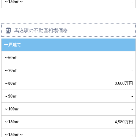
-
馬込駅の不動産相場価格
一戸建て
-
-
8,600万円
-
-
4,980万円
-