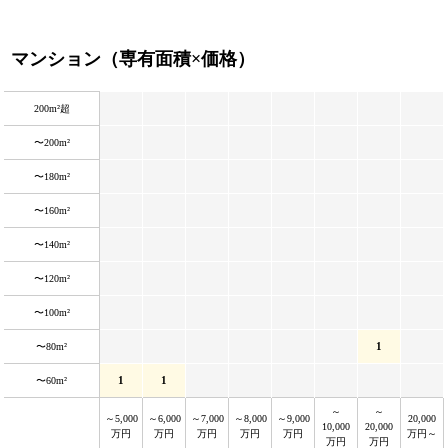
マンション（専有面積×価格）
200m²超
〜200m²
〜180m²
〜160m²
〜140m²
〜120m²
〜100m²
1
〜80m²
1
1
〜60m²
～
～
～5,000
～6,000
～7,000
～8,000
～9,000
20,000
10,000
20,000
万円
万円
万円
万円
万円
万円～
万円
万円