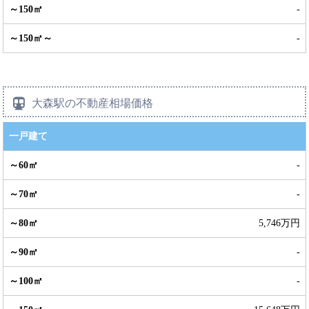
-
-
大森駅の不動産相場価格
一戸建て
-
-
5,746万円
-
-