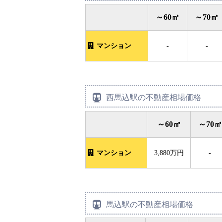
～60㎡
～70㎡
マンション
-
-
西馬込駅の不動産相場価格
～60㎡
～70㎡
マンション
3,880万円
-
馬込駅の不動産相場価格