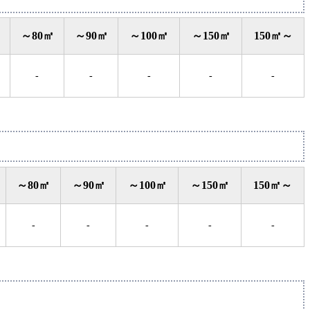
～80㎡
～90㎡
～100㎡
～150㎡
150㎡～
-
-
-
-
-
～80㎡
～90㎡
～100㎡
～150㎡
150㎡～
-
-
-
-
-