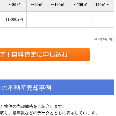
～80㎡
～90㎡
～100㎡
～150㎡
150㎡～
11,000万円
-
-
-
-
2026年8月08日
ンの不動産売却事例
た物件の売却価格をご紹介します。
取り、築年数などのデータとともに表示しています。