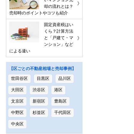
却の流れとは？
売却時のポイントやコツも紹介
固定資産税はい
くら？計算方法
と「戸建て・マ
ンション」など
による違い
【区ごとの不動産相場と売却事例】
世田谷区
目黒区
品川区
大田区
渋谷区
港区
文京区
新宿区
豊島区
中野区
杉並区
千代田区
中央区