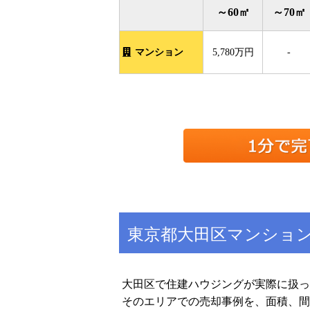
～60㎡
～70㎡
マンション
5,780万円
-
東京都大田区マンショ
大田区で住建ハウジングが実際に扱っ
そのエリアでの売却事例を、面積、間