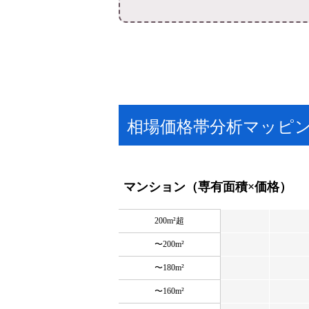
相場価格帯分析マッピ
マンション（専有面積×価格）
200m²超
〜200m²
〜180m²
〜160m²