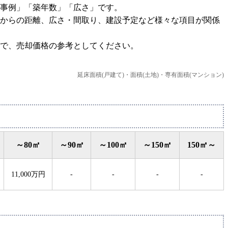
事例」「築年数」「広さ」です。
からの距離、広さ・間取り、建設予定など様々な項目が関係
で、売却価格の参考としてください。
延床面積(戸建て)・面積(土地)・専有面積(マンション)
～80㎡
～90㎡
～100㎡
～150㎡
150㎡～
11,000万円
-
-
-
-