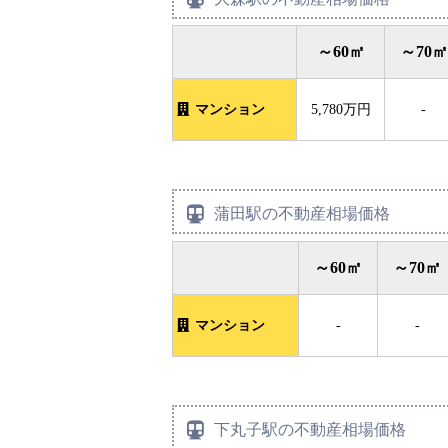
～60㎡
～70㎡
マンション
5,780万円
-
蒲田駅の不動産相場価格
～60㎡
～70㎡
マンション
-
-
下丸子駅の不動産相場価格