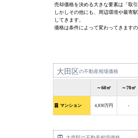
売却価格を決める大きな要素は「取引
しかしその他にも、周辺環境や最寄駅
してきます。
価格は条件によって変わってきますの
大田区
の不動産相場価格
～60㎡
～70㎡
マンション
4,830万円
-
大森駅の不動産相場価格