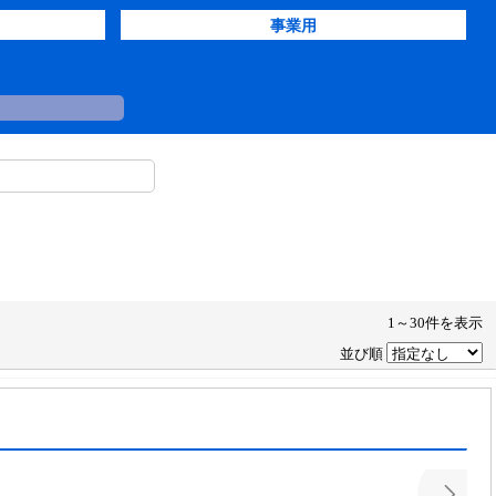
事業用
1～30件を表示
並び順