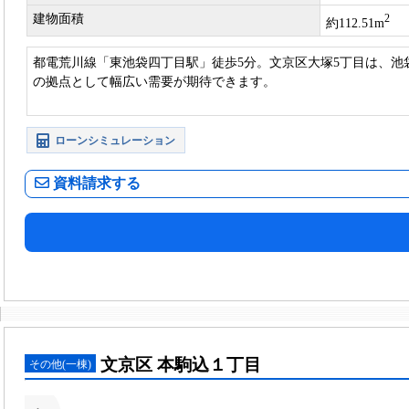
建物面積
2
約112.51m
都電荒川線「東池袋四丁目駅」徒歩5分。文京区大塚5丁目は、
の拠点として幅広い需要が期待できます。
ローンシミュレーション
資料請求する
文京区 本駒込１丁目
その他(一棟)