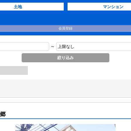
土地
マンション
会員登録
～
本郷