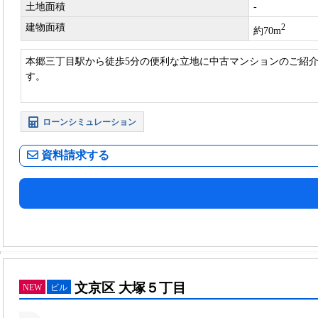
土地面積
-
建物面積
2
約70m
本郷三丁目駅から徒歩5分の便利な立地に中古マンションのご紹介
す。
ローンシミュレーション
資料請求する
文京区 大塚５丁目
NEW
ビル