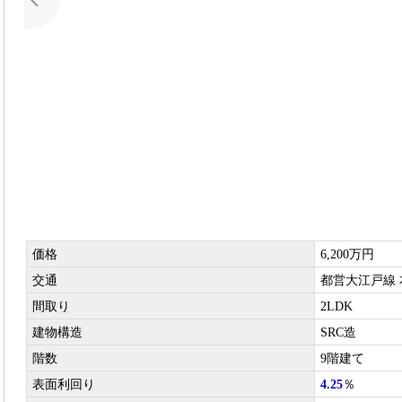
価格
6,200万円
交通
都営大江戸線 
間取り
2LDK
建物構造
SRC造
階数
9階建て
表面利回り
4.25
％