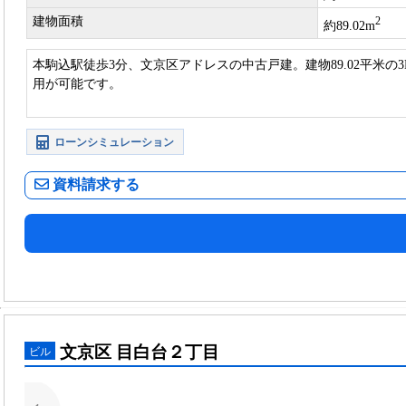
建物面積
2
約89.02m
本駒込駅徒歩3分、文京区アドレスの中古戸建。建物89.02平米の
用が可能です。
ローンシミュレーション
資料請求する
文京区 目白台２丁目
ビル