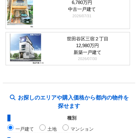
6,780万円
中古一戸建て
2026/07/31
世田谷区三宿２丁目
12,980万円
新築一戸建て
2026/07/30
お探しのエリアや購入価格から都内の物件を
探せます
種別
一戸建て
土地
マンション