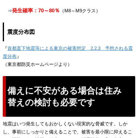
発生確率：70～80％
⇒
（M8～M9クラス）
震度分布図
『
首都直下地震等による東京の被害想定 2.2.3 予想される震
度分布
』
（東京都防災ホームページより）
備えに不安がある場合は住み
替えの検討も必要です
地震はいつ発生してもおかしくない現実的な脅威です。しか
し、事前にしっかりと備えることで、被害を最小限に抑えるこ