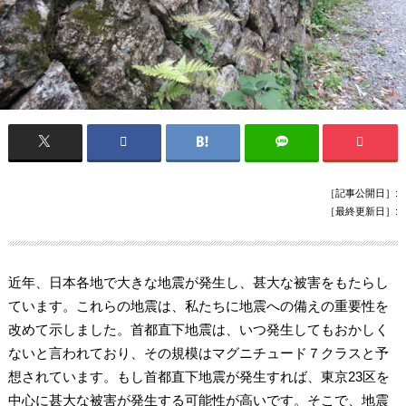
［記事公開日］:
［最終更新日］:
近年、日本各地で大きな地震が発生し、甚大な被害をもたらし
ています。これらの地震は、私たちに地震への備えの重要性を
改めて示しました。首都直下地震は、いつ発生してもおかしく
ないと言われており、その規模はマグニチュード７クラスと予
想されています。もし首都直下地震が発生すれば、東京23区を
中心に甚大な被害が発生する可能性が高いです。そこで、地震