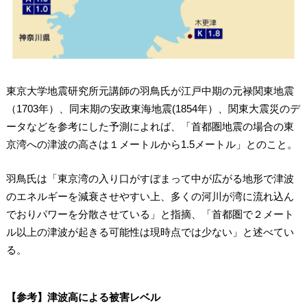
東京大学地震研究所元講師の羽鳥氏が江戸中期の元禄関東地震
（1703年）、同末期の安政東海地震(1854年）、関東大震災のデ
ータなどを参考にした予測によれば、「首都圏地震の場合の東
京湾への津波の高さは１メートルから1.5メートル」とのこと。
羽鳥氏は「東京湾の入り口がすぼまって中が広がる地形で津波
のエネルギーを減衰させやすい上、多くの河川が湾に流れ込ん
でおりパワーを分散させている」と指摘、「首都圏で２メート
ル以上の津波が起きる可能性は現時点では少ない」と述べてい
る。
【参考】津波高による被害レベル