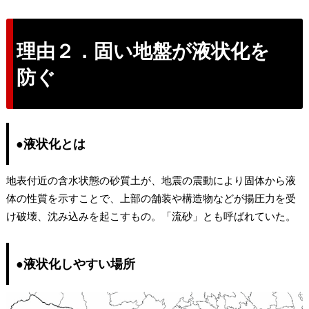
理由２．固い地盤が液状化を
防ぐ
●液状化とは
地表付近の含水状態の砂質土が、地震の震動により固体から液
体の性質を示すことで、上部の舗装や構造物などが揚圧力を受
け破壊、沈み込みを起こすもの。「流砂」とも呼ばれていた。
●液状化しやすい場所