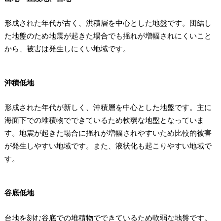
形成された年代が古く、洪積層を中心とした地盤です。
団結し
た地盤のため地震が起きた場合でも揺れが増幅されにくい
こと
から、被害は発生しにくい地域です。
沖積低地
形成された年代が新しく、沖積層を中心とした地盤です。主に
海面下での堆積物でできているため軟弱な地盤となっていま
す。地震が起きた場合に揺れが増幅されやすいため比較的被害
が発生しやすい地域です。また、液状化も起こりやすい地域で
す。
谷底低地
台地を刻む谷底での堆積物でできているため軟弱な地盤です。