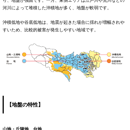
り、地盤が強固です。一方、東側エリアは江戸川や荒川などの
河川によって堆積した沖積地が多く、地盤が軟弱です。
沖積低地や谷底低地は、地震が起きた場合に揺れが増幅されや
すいため、比較的被害が発生しやすい地域です。
【地盤の特性】
山地・丘陵地、台地