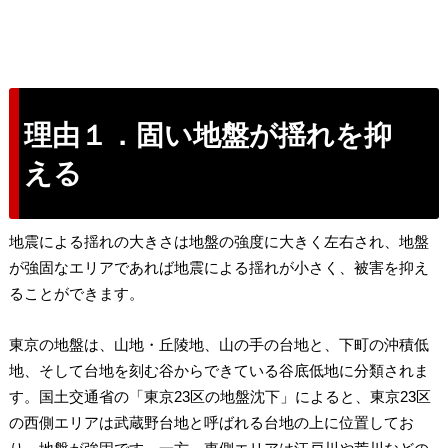
理由１．固い地盤が揺れを抑
える
地震による揺れの大きさは地盤の強度に大きく左右され、地盤
が強固なエリアであれば地震による揺れが小さく、被害を抑え
ることができます。
東京の地盤は、山地・丘陵地、山の手の台地と、下町の沖積低
地、そして台地を刻む谷からできている谷底低地に分類されま
す。国土交通省の「東京23区の地盤沈下」によると、東京23区
の西側エリアは武蔵野台地と呼ばれる台地の上に位置してお