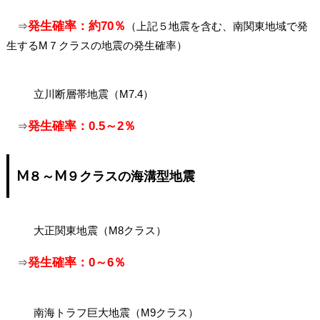
発生確率：約70％
⇒
（上記５地震を含む、南関東地域で発
生するM７クラスの地震の発生確率）
立川断層帯地震（M7.4）
発生確率：0.5～2％
⇒
M８～M９クラスの海溝型地震
大正関東地震（M8クラス）
発生確率：0～6％
⇒
南海トラフ巨大地震（M9クラス）