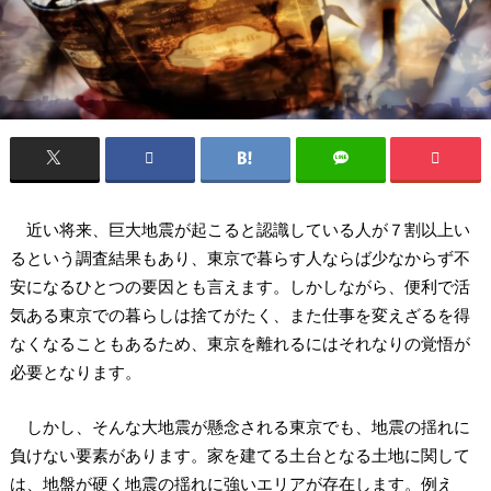
近い将来、巨大地震が起こると認識している人が７割以上い
るという調査結果もあり、東京で暮らす人ならば少なからず不
安になるひとつの要因とも言えます。しかしながら、便利で活
気ある東京での暮らしは捨てがたく、また仕事を変えざるを得
なくなることもあるため、東京を離れるにはそれなりの覚悟が
必要となります。
しかし、そんな大地震が懸念される東京でも、地震の揺れに
負けない要素があります。家を建てる土台となる土地に関して
は、地盤が硬く地震の揺れに強いエリアが存在します。例え