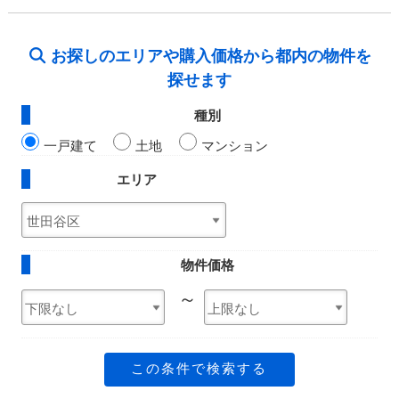
お探しのエリアや購入価格から都内の物件を
探せます
種別
一戸建て
土地
マンション
エリア
物件価格
～
この条件で検索する