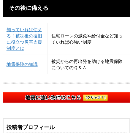
その後に備える
知っていれば使え
る！被災後の復旧
住宅ローンの減免や給付金など知っ
に役立つ災害支援
ていれば心強い制度
制度とは
被災からの再出発を助ける地震保険
地震保険の知識
についてのＱ＆Ａ
投稿者プロフィール