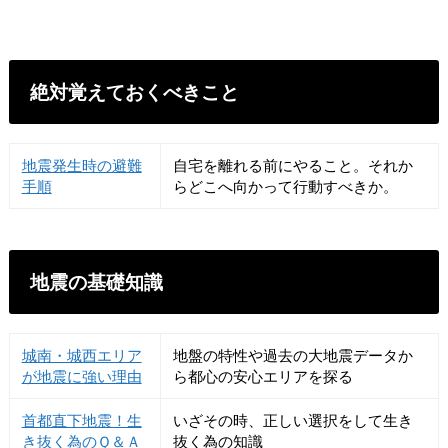
絶対覚えておくべきこと
地震発生時の避難
自宅を離れる前にやること。それか
手順
らどこへ向かって行動すべきか。
地震の基礎知識
城南・城西エリア
地盤の特性や過去の大地震データか
が地震に強い理由
ら都心の安心エリアを探る
首都直下地震！生
いざその時、正しい選択をして生き
き抜く為のＱ＆Ａ
抜く為の知識