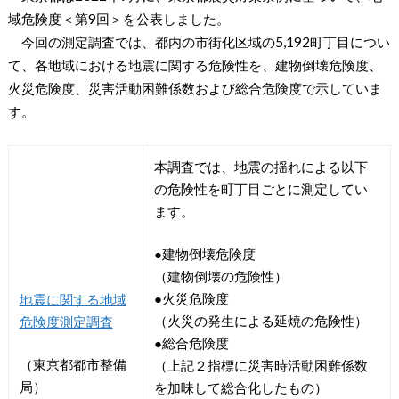
域危険度＜第9回＞を公表しました。
今回の測定調査では、都内の市街化区域の5,192町丁目につい
て、各地域における地震に関する危険性を、建物倒壊危険度、
火災危険度、災害活動困難係数および総合危険度で示していま
す。
本調査では、地震の揺れによる以下
の危険性を町丁目ごとに測定してい
ます。
●建物倒壊危険度
（建物倒壊の危険性）
●火災危険度
地震に関する地域
（火災の発生による延焼の危険性）
危険度測定調査
●総合危険度
（東京都都市整備
（上記２指標に災害時活動困難係数
局）
を加味して総合化したもの）