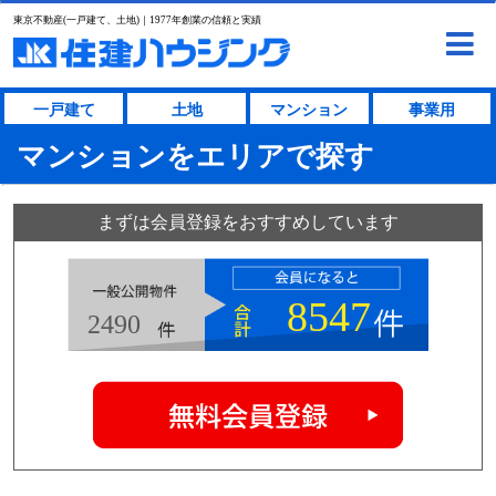
東京不動産(一戸建て、土地)｜1977年創業の信頼と実績
一戸建て
土地
マンション
事業用
マンションをエリアで探す
まずは会員登録をおすすめしています
8547
2490