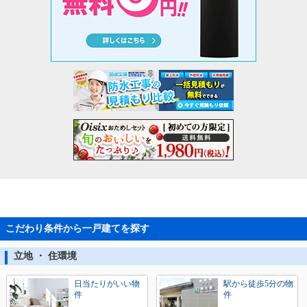
こだわり条件から一戸建てを探す
立地 ・ 住環境
日当たりがいい物
駅から徒歩5分の物
件
件