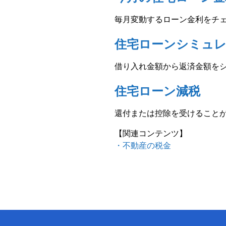
毎月変動するローン金利をチ
住宅ローンシミュ
借り入れ金額から返済金額を
住宅ローン減税
還付または控除を受けること
【関連コンテンツ】
・不動産の税金