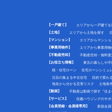
【一戸建て】
エリアから一戸建てを
【土地】
エリアから土地を探す
【マンション】
エリアからマンショ
【事業用物件】
エリアから事業用物
【不動産売却】
不動産売却・無料査
【お役立ち情報】
東京の暮らしや不動
税・住宅ローン
住宅ローンシミュ
注目の集まる中古住宅
目的で変わ
地名から分かる災害リスク
土地条
【動画】
不動産は動画で探す『住ま
【サービス】
住建ハウジングのサポ
【会員登録・会員様専用】
新規会員