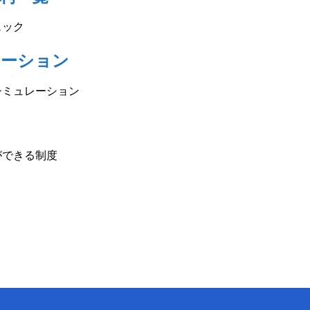
ェック
レーション
シミュレーション
ができる制度