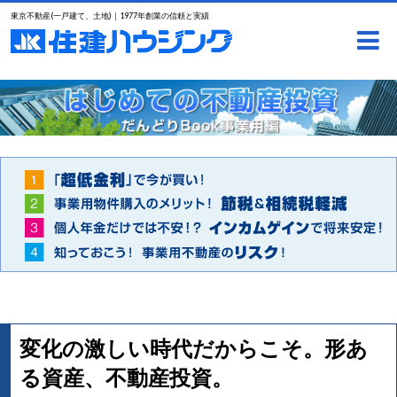
東京不動産(一戸建て、土地)｜1977年創業の信頼と実績
変化の激しい時代だからこそ。形あ
る資産、不動産投資。