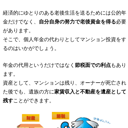
経済的にゆとりのある老後生活を送るためには公的年
金だけでなく、
自分自身の努力で老後資金を得る
必要
があります。
そこで、個人年金の代わりとしてマンション投資をす
るのはいかがでしょう。
年金の代用というだけではなく
節税面での利点
もあり
ます。
資産として、マンションは残り、オーナーが死亡され
た後でも、遺族の方に
家賃収入と不動産を遺産として
残す
ことができます。