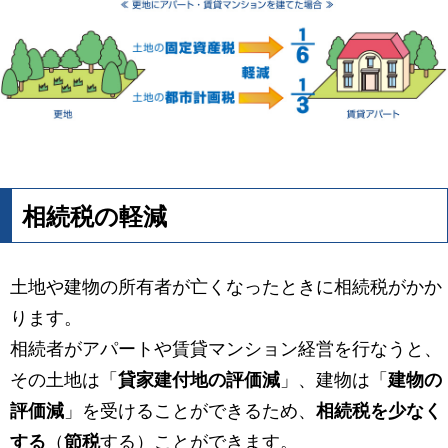
相続税の軽減
土地や建物の所有者が亡くなったときに相続税がかか
ります。
相続者がアパートや賃貸マンション経営を行なうと、
その土地は「
貸家建付地の評価減
」、建物は「
建物の
評価減
」を受けることができるため、
相続税を少なく
する
（
節税
する）ことができます。