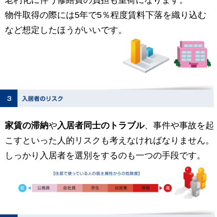
老朽化に伴う修繕費の負担も重荷になります。
物件取得の際には5年で5％程度賃料下落を織り込む
など想定したほうがいいです。
家賃の滞納
や
入居者同士のトラブル
、事件や事故を起
こすといった人的リスクも考えなければなりません。
しっかり入居者を選別をするのも一つの手段です。