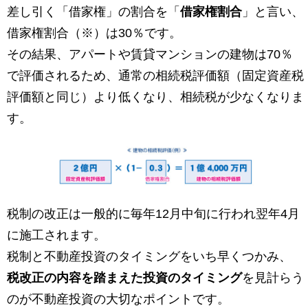
差し引く「借家権」の割合を「
借家権割合
」と言い、
借家権割合（※）は30％です。
その結果、アパートや賃貸マンションの建物は70％
で評価されるため、通常の相続税評価額（固定資産税
評価額と同じ）より低くなり、相続税が少なくなりま
す。
税制の改正は一般的に毎年12月中旬に行われ翌年4月
に施工されます。
税制と不動産投資のタイミングをいち早くつかみ、
税改正の内容を踏まえた投資のタイミング
を見計らう
のが不動産投資の大切なポイントです。