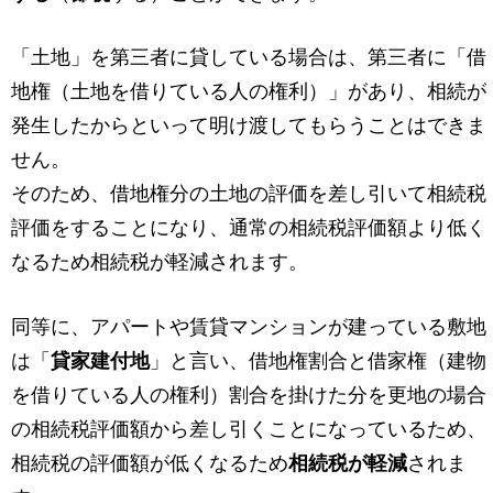
「土地」を第三者に貸している場合は、第三者に「借
地権（土地を借りている人の権利）」があり、相続が
発生したからといって明け渡してもらうことはできま
せん。
そのため、借地権分の土地の評価を差し引いて相続税
評価をすることになり、通常の相続税評価額より低く
なるため相続税が軽減されます。
同等に、アパートや賃貸マンションが建っている敷地
は「
貸家建付地
」と言い、借地権割合と借家権（建物
を借りている人の権利）割合を掛けた分を更地の場合
の相続税評価額から差し引くことになっているため、
相続税の評価額が低くなるため
相続税が軽減
されま