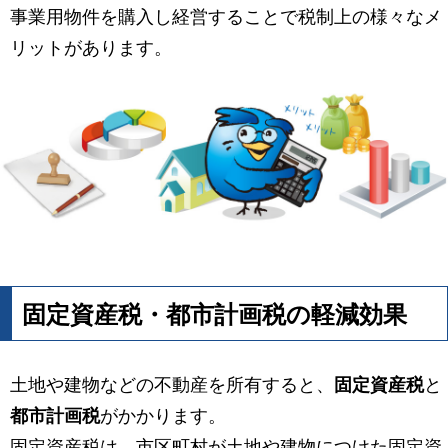
事業用物件を購入し経営することで税制上の様々なメ
リットがあります。
固定資産税・都市計画税の軽減効果
土地や建物などの不動産を所有すると、
固定資産税
と
都市計画税
がかかります。
固定資産税は、市区町村が土地や建物につけた固定資