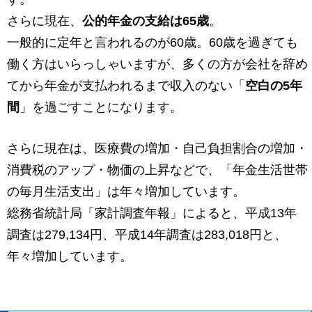
さらに現在、
公的年金の支給は65歳
。
一般的に定年と言われるのが60歳。60歳を過ぎても
働く方はいらっしゃいますが、多くの方が会社を辞め
てから年金が支払われるまで収入のない「
空白の5年
間
」を過ごすことになります。
さらに現在は、医療費の増加・自己負担割合の増加・
消費税のアップ・物価の上昇などで、「年金生活世帯
の毎月生活支出」は年々増加しています。
総務省統計局「家計調査年報」によると、平成13年
調査は279,134円、平成14年調査は283,018円と、
年々増加しています。