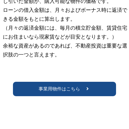
し引いた金額が、購入可能な物件の価格です。
ローンの借入金額は、月々およびボーナス時に返済で
きる金額をもとに算出します。
（月々の返済金額には、毎月の積立貯金額、賃貸住宅
にお住まいなら現家賃などが目安となります。）
余裕な資産があるのであれば、不動産投資は重要な選
択肢の一つと言えます。
事業用物件はこちら