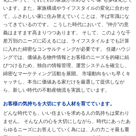
います。また、家族構成やライフスタイルの変化に合わせ
て、ふさわしい家に住み替えていくことは、半ば常識にな
ってきているのです。 こうした時代において、”仲介”の意
義はますます高まりつつあります。 そして、このような千
差万別のニーズに応えるには、ライフスタイルまでも計算
に入れた綿密なコンサルティングが必要です。 住建ハウジ
ングでは、価値ある物件情報とお客様のニーズを的確に結
びつけるため、独自の情報管理、運営システムを確立し、
綿密なマーケティング活動を展開。 市場動向をいち早くキ
ャッチし、本当に価値ある家だけを厳選して提供しなが
ら、新しい時代の不動産物流を実践しています。
お客様の気持ちを大切にする人材を育てています。
どんな時代でも、いい住まいを求める人の気持ちは変わり
ません。 そんな人の心を大切にしながら、時代にあったあ
らゆるニーズにお答えしていく為には、人の力こそ最も重