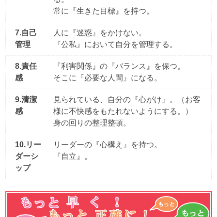
常に『生きた目標』を持つ。
7.自己
人に『迷惑』をかけない。
管理
『公私』において自分を管理する。
8.責任
『利害関係』の『バランス』を保つ。
感
そこに『必要な人間』になる。
9.清潔
見られている、自分の『心がけ』。（お客
感
様に不快感をもたれないようにする。）
身の回りの整理整頓。
10.リー
リーダーの『心構え』を持つ。
ダーシ
『自立』。
ップ