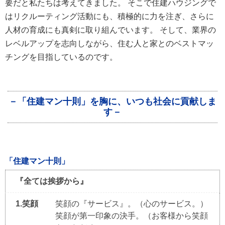
要だと私たちは考えてきました。 そこで住建ハウジングで
はリクルーティング活動にも、積極的に力を注ぎ、さらに
人材の育成にも真剣に取り組んでいます。 そして、業界の
レベルアップを志向しながら、住む人と家とのベストマッ
チングを目指しているのです。
－「住建マン十則」を胸に、いつも社会に貢献しま
す－
「住建マン十則」
『全ては挨拶から』
1.笑顔
笑顔の『サービス』。（心のサービス。）
笑顔が第一印象の決手。（お客様から笑顔