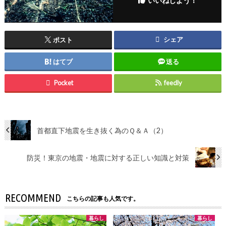
いいねしよう！
シェア
ポスト
はてブ
送る
Pocket
feedly
首都直下地震を生き抜く為のＱ＆Ａ（2）
防災！東京の地震・地震に対する正しい知識と対策
RECOMMEND
こちらの記事も人気です。
暮らし
暮らし