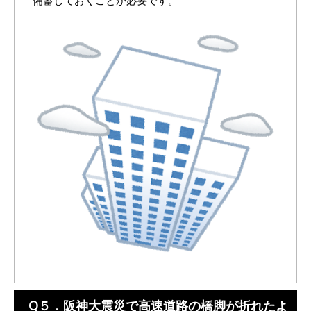
備蓄しておくことが必要です。
Q５．阪神大震災で高速道路の橋脚が折れたよ