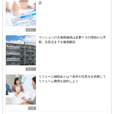
説
住まい
マンションの大規模修繕は必要?! その理由から手
順、注意点までを徹底解説
住まい
リフォーム補助金とは？条件や注意点を把握して
リフォーム費用を節約しよう
お金