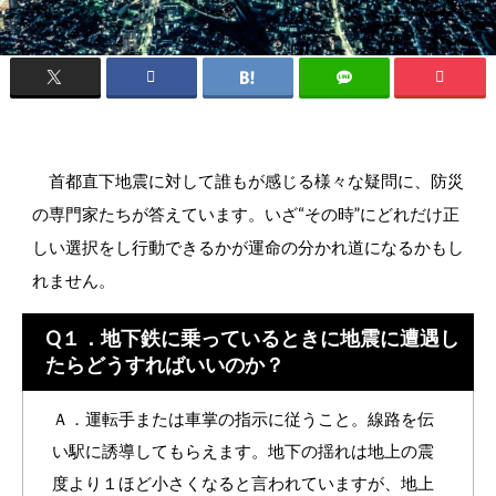
首都直下地震に対して誰もが感じる様々な疑問に、防災
の専門家たちが答えています。いざ“その時”にどれだけ正
しい選択をし行動できるかが運命の分かれ道になるかもし
れません。
Q１．地下鉄に乗っているときに地震に遭遇し
たらどうすればいいのか？
Ａ．運転手または車掌の指示に従うこと。線路を伝
い駅に誘導してもらえます。地下の揺れは地上の震
度より１ほど小さくなると言われていますが、地上