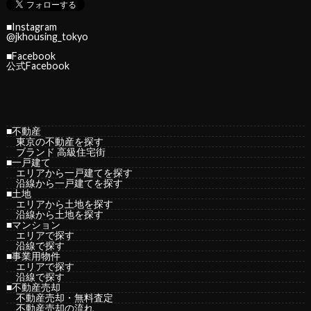
■Instagram
@jkhousing_tokyo
■Facebook
公式Facebook
■不動産
東京の不動産を探す
ブランド 高級住宅街
■一戸建て
エリアから一戸建てを探す
沿線から一戸建てを探す
■土地
エリアから土地を探す
沿線から土地を探す
■マンション
エリアで探す
沿線で探す
■事業用物件
エリアで探す
沿線で探す
■不動産売却
不動産売却・無料査定
不動産売却の流れ