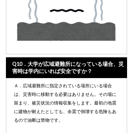
Q10．大学が広域避難所になっている場合、災
害時は学内にいれば安全ですか？
Ａ．広域避難所に指定されている場所にいる場合
は、災害時に移動する必要はありません。その場に
留まり、被災状況の情報収集をします。最初の地震
に建物が耐えたとしても、余震で倒壊する危険もあ
るので油断は禁物です。