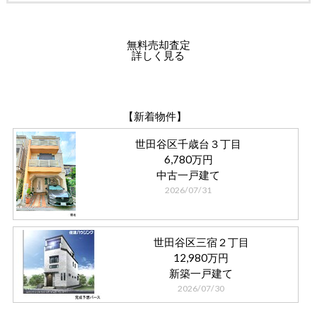
無料売却査定
詳しく見る
【新着物件】
世田谷区千歳台３丁目
6,780万円
中古一戸建て
2026/07/31
世田谷区三宿２丁目
12,980万円
新築一戸建て
2026/07/30