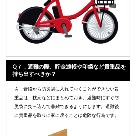
Q７．避難の際、貯金通帳や印鑑など貴重品を
持ち出すべきか？
Ａ．普段から防災袋に入れておくことができない貴
重品は、枕元などにまとめておき、避難時にすぐ防
災袋に突っ込んで非難できるようにします。避難後
に貴重品を取りに家に戻ることは危険な行為です。