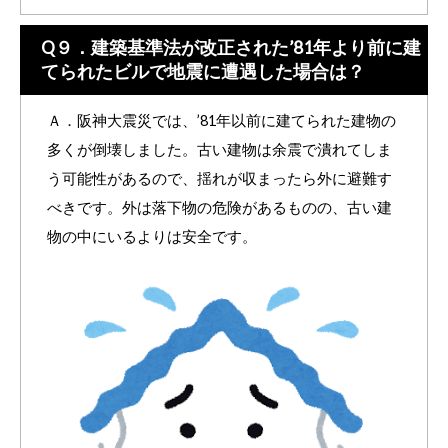
Q９．建築基準法が改正された’81年より前に建
てられたビルで地震に遭遇した場合は？
Ａ．阪神大震災では、’81年以前に建てられた建物の
多くが倒壊しました。古い建物は余震で潰れてしま
う可能性があるので、揺れが収まったら外に避難す
べきです。外は落下物の危険があるものの、古い建
物の中にいるよりは安全です。