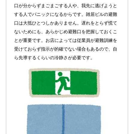
口が分からずまごまごする人や、我先に逃げようと
する人でパニックになるからです。雑居ビルの避難
口は大抵ひとつしかありません。遅れをとらず慌て
ないためにも、あらかじめ避難口を把握しておくこ
とが重要です。お店によっては従業員が避難訓練を
受けておらず指示が的確でない場合もあるので、自
ら先導するくらいの冷静さが必要です。