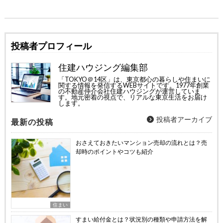
投稿者プロフィール
住建ハウジング編集部
「TOKYO＠14区」は、東京都心の暮らしや住まいに
関する情報を発信するWEBサイトです。1977年創業
の不動産仲介会社住建ハウジングが運営していま
す。地元密着の視点で、リアルな東京生活をお届け
します。
投稿者アーカイブ
最新の投稿
おさえておきたいマンション売却の流れとは？売
却時のポイントやコツも紹介
住まい
すまい給付金とは？状況別の種類や申請方法を解