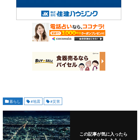
暮らし
#地震
#災害
この記事が気に入ったら