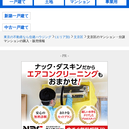
一戸建て
土地
マンション
事業用
新築一戸建て
中古一戸建て
東京の不動産なら住建ハウジング
(エリア別)
文京区
文京区のマンション・分譲
マンションの購入・販売情報
- PR -