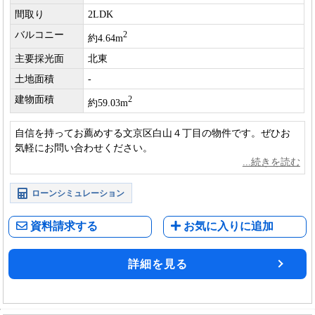
間取り
2LDK
バルコニー
2
約4.64m
主要採光面
北東
土地面積
-
建物面積
2
約59.03m
自信を持ってお薦めする文京区白山４丁目の物件です。ぜひお
気軽にお問い合わせください。
ローンシミュレーション
資料請求する
お気に入りに追加
詳細を見る