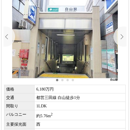
価格
6,180万円
交通
都営三田線 白山徒歩1分
間取り
1LDK
バルコニー
2
約5.76m
主要採光面
西