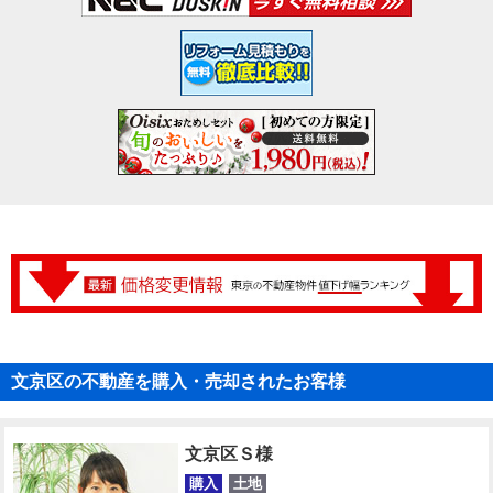
文京区の不動産を購入・売却されたお客様
文京区Ｓ様
購入
土地