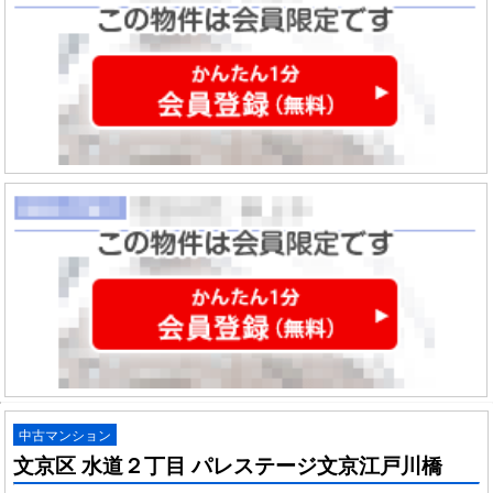
中古マンション
文京区 水道２丁目 パレステージ文京江戸川橋