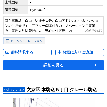
土地面積
-
建物面積
2
約41.76m
都営三田線「白山」駅徒歩１分、白山アドレスの中古マンショ
ンのご紹介です。アフター保障付きのリノベーション工事済
み、管理人常駐管理により安心な住環境、内見も可能となって
おります。
ローンシミュレーション
資料請求する
お気に入りに追加
詳細を見る
文京区 本駒込５丁目 クレール駒込
中古マンション