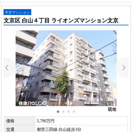
中古マンション
文京区 白山４丁目 ライオンズマンション文京
価格
5,790万円
交通
都営三田線 白山徒歩3分