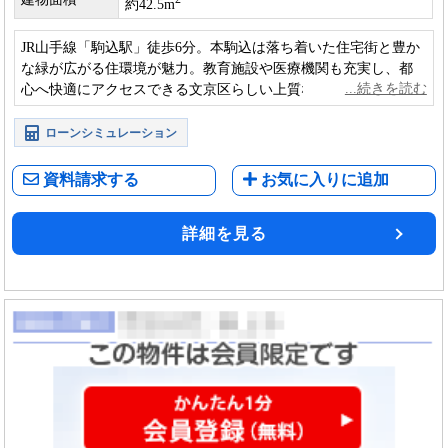
約42.5m
JR山手線「駒込駅」徒歩6分。本駒込は落ち着いた住宅街と豊か
な緑が広がる住環境が魅力。教育施設や医療機関も充実し、都
心へ快適にアクセスできる文京区らしい上質な暮らしが叶う物
件です。
ローンシミュレーション
資料請求する
お気に入りに追加
詳細を見る