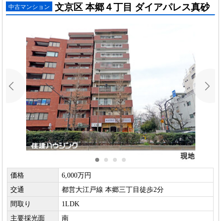
文京区 本郷４丁目 ダイアパレス真砂
中古マンション
価格
6,000万円
交通
都営大江戸線 本郷三丁目徒歩2分
間取り
1LDK
主要採光面
南