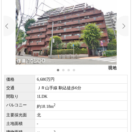
価格
6,680万円
交通
ＪＲ山手線 駒込徒歩6分
間取り
1LDK
バルコニー
2
約18.18m
主要採光面
北
土地面積
-