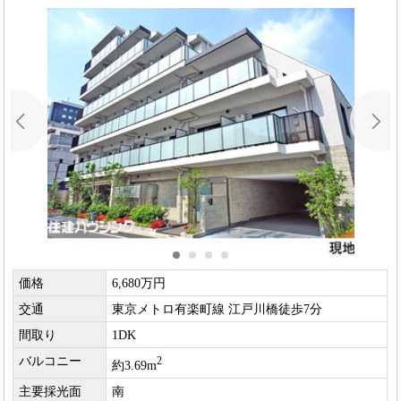
価格
6,680万円
交通
東京メトロ有楽町線 江戸川橋徒歩7分
間取り
1DK
バルコニー
2
約3.69m
主要採光面
南