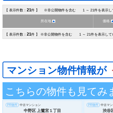
21
【 表示件数：
件 】 ※非公開物件を含む 1 ～ 21件を表示
所在地
価格
21
【 表示件数：
件 】 ※非公開物件を含む 1 ～ 21件を表示し
マンション物件情報が
こちらの物件も見てみ
PR物件
中古マンション
PR物件
中古マン
中野区 上鷺宮１丁目
渋谷