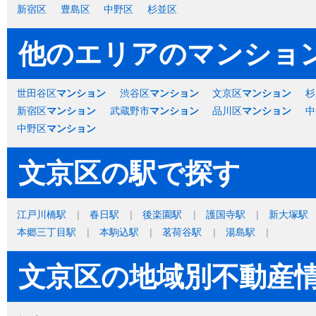
新宿区
豊島区
中野区
杉並区
他のエリアのマンショ
世田谷区
マンション
渋谷区
マンション
文京区
マンション
杉
新宿区
マンション
武蔵野市
マンション
品川区
マンション
中
中野区
マンション
文京区の駅で探す
江戸川橋駅
春日駅
後楽園駅
護国寺駅
新大塚駅
本郷三丁目駅
本駒込駅
茗荷谷駅
湯島駅
文京区の地域別不動産