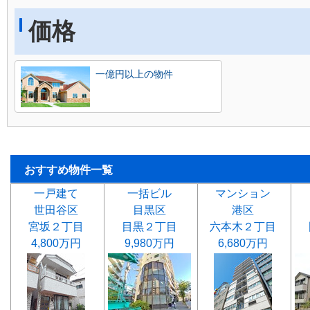
価格
一億円以上の物件
おすすめ物件一覧
一戸建て
一括ビル
マンション
世田谷区
目黒区
港区
宮坂２丁目
目黒２丁目
六本木２丁目
4,800万円
9,980万円
6,680万円