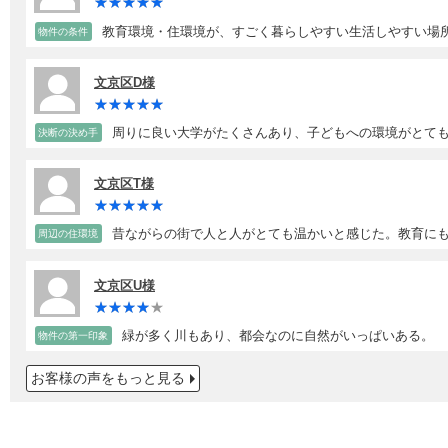
教育環境・住環境が、すごく暮らしやすい生活しやすい場
物件の条件
文京区D様
周りに良い大学がたくさんあり、子どもへの環境がとて
決断の決め手
文京区T様
昔ながらの街で人と人がとても温かいと感じた。教育に
周辺の住環境
文京区U様
緑が多く川もあり、都会なのに自然がいっぱいある。
物件の第一印象
お客様の声をもっと見る