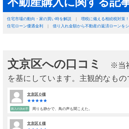
不動産購入に関する記
住宅市場の動向・家の買い時を解説
増税に備える相続税対策
住宅ローン優遇金利
借り入れ金額から不動産の返済ローンを
文京区への口コミ
※当
を基にしています。主観的なもの
文京区Ｏ様
周りも静かで、鳥の声も聞こえた。
購入の決め手
文京区Ｅ様