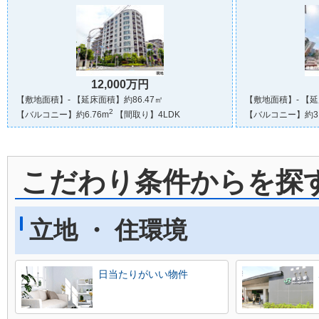
12,000万円
【敷地面積】- 【延床面積】約86.47㎡
【敷地面積】- 【延
2
【バルコニー】約6.76m
【間取り】4LDK
【バルコニー】約3.
こだわり条件からを探
立地 ・ 住環境
日当たりがいい物件