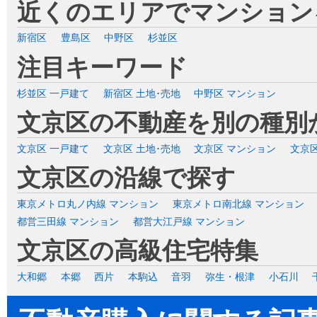
近くのエリアでマンション
新宿区
豊島区
中野区
杉並区
注目キーワード
杉並区 一戸建て
新宿区 土地･売地
中野区 マンション
文京区の不動産を別の種別
文京区 一戸建て
文京区 土地･売地
文京区 マンション
文京区
文京区の沿線で探す
東京メトロ丸ノ内線 マンション
東京メトロ南北線 マンション
都営三田線 マンション
都営大江戸線 マンション
文京区の高級住宅特集
大和郷
本郷
西片
本駒込
音羽
弥生・根津
小石川