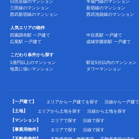
日比谷線のマンション
半蔵門線のマンション
三田線のマンション
新宿線のマンション
西武新宿線のマンション
西武池袋線のマンション
人気エリアの物件
田園調布駅 一戸建て
中目黒駅 一戸建て
広尾駅 一戸建て
成城学園前駅 一戸建て
こだわり条件から探す
1億円以上のマンション
駅近5分以内のマンション
地震に強いマンション
タワーマンション
【一戸建て】
エリアから一戸建てを探す
沿線から一戸建
【土地】
エリアから土地を探す
沿線から土地を探す
【マンション】
エリアで探す
沿線で探す
【事業用物件】
エリアで探す
沿線で探す
【不動産売却】
不動産売却・無料査定
不動産売却の流れ