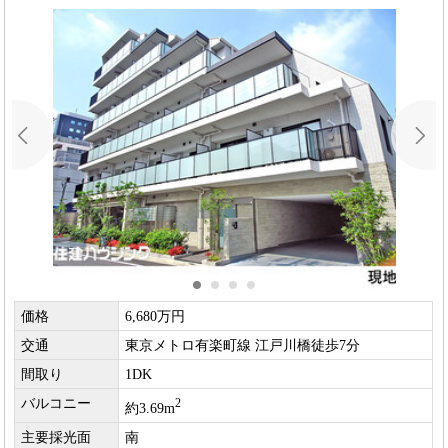
価格
6,680万円
交通
東京メトロ有楽町線 江戸川橋徒歩7分
間取り
1DK
バルコニー
2
約3.69m
主要採光面
南