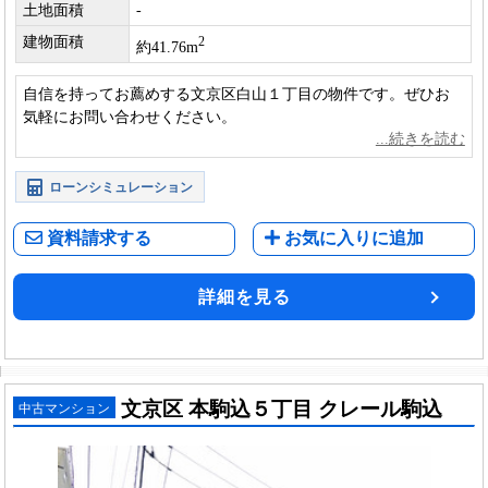
土地面積
-
建物面積
2
約41.76m
自信を持ってお薦めする文京区白山１丁目の物件です。ぜひお
気軽にお問い合わせください。
ローンシミュレーション
資料請求する
お気に入りに追加
詳細を見る
文京区 本駒込５丁目 クレール駒込
中古マンション