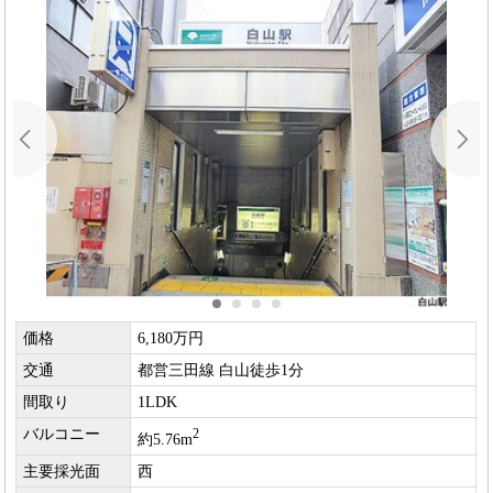
価格
6,180万円
交通
都営三田線 白山徒歩1分
間取り
1LDK
バルコニー
2
約5.76m
主要採光面
西