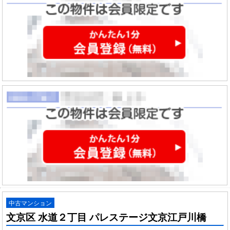
中古マンション
文京区 水道２丁目 パレステージ文京江戸川橋