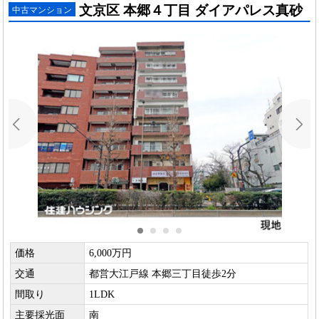
文京区 本郷４丁目 ダイアパレス真砂
中古マンション
価格
6,000万円
交通
都営大江戸線 本郷三丁目徒歩2分
間取り
1LDK
主要採光面
南