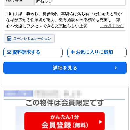
約42.5m
JR山手線「駒込駅」徒歩6分。本駒込は落ち着いた住宅街と豊か
な緑が広がる住環境が魅力。教育施設や医療機関も充実し、都
心へ快適にアクセスできる文京区らしい上質な暮らしが叶う物
件です。
ローンシミュレーション
資料請求する
お気に入りに追加
詳細を見る