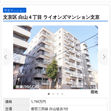
中古マンション
文京区 白山４丁目 ライオンズマンション文京
価格
5,790万円
交通
都営三田線 白山徒歩3分