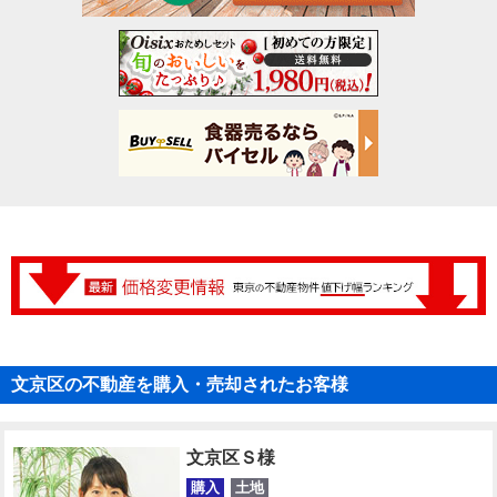
文京区の不動産を購入・売却されたお客様
文京区Ｓ様
購入
土地