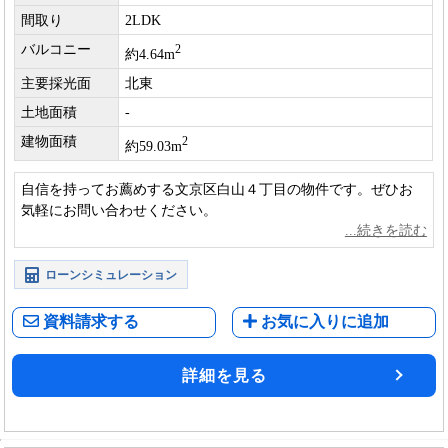
間取り
2LDK
バルコニー
2
約4.64m
主要採光面
北東
土地面積
-
建物面積
2
約59.03m
自信を持ってお薦めする文京区白山４丁目の物件です。ぜひお
気軽にお問い合わせください。
ローンシミュレーション
資料請求する
お気に入りに追加
詳細を見る