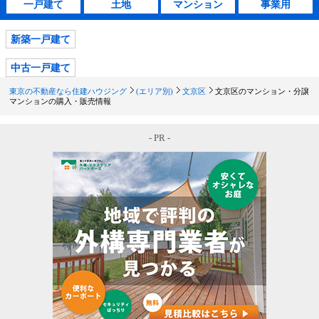
一戸建て
土地
マンション
事業用
新築一戸建て
中古一戸建て
東京の不動産なら住建ハウジング
(エリア別)
文京区
文京区のマンション・分譲
マンションの購入・販売情報
- PR -