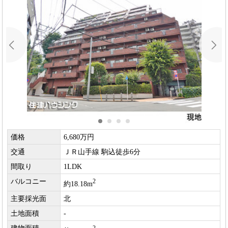
価格
6,680万円
交通
ＪＲ山手線 駒込徒歩6分
間取り
1LDK
バルコニー
2
約18.18m
主要採光面
北
土地面積
-