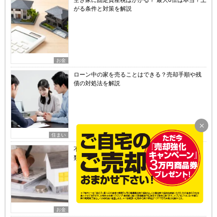
がる条件と対策を解説
お金
ローン中の家を売ることはできる？売却手順や残
債の対処法を解説
住まい
不動産売却後の確定申告は自分でできる？必要書
類や書き方の手順をわかりやすく解説
お金