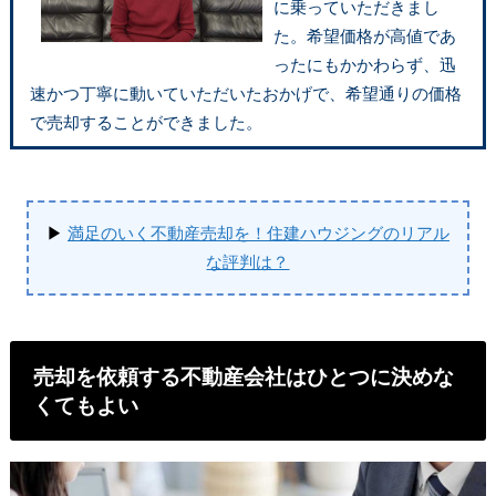
に乗っていただきまし
た。希望価格が高値であ
ったにもかかわらず、迅
速かつ丁寧に動いていただいたおかげで、希望通りの価格
で売却することができました。
▶
満足のいく不動産売却を！住建ハウジングのリアル
な評判は？
売却を依頼する不動産会社はひとつに決めな
くてもよい