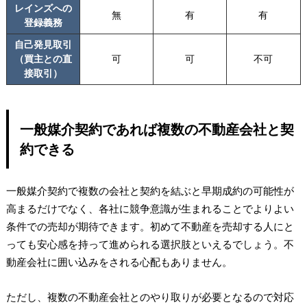
レインズへの
無
有
有
登録義務
自己発見取引
（買主との直
可
可
不可
接取引）
一般媒介契約であれば複数の不動産会社と契
約できる
一般媒介契約で複数の会社と契約を結ぶと早期成約の可能性が
高まる だけでなく、各社に競争意識が生まれることでよりよい
条件での売却が期待できます。初めて不動産を売却する人にと
っても安心感を持って進められる選択肢といえるでしょう。不
動産会社に囲い込みをされる心配もありません。
ただし、複数の不動産会社とのやり取りが必要となるので対応