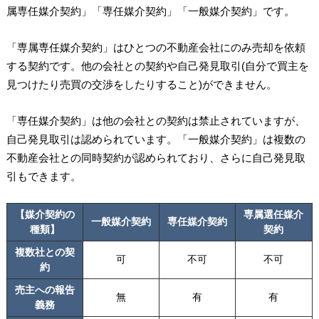
属専任媒介契約」「専任媒介契約」「一般媒介契約」です。
「専属専任媒介契約」はひとつの不動産会社にのみ売却を依頼
する契約です。他の会社との契約や自己発見取引(自分で買主を
見つけたり売買の交渉をしたりすること)ができません。
「専任媒介契約」は他の会社との契約は禁止されていますが、
自己発見取引は認められています。「一般媒介契約」は複数の
不動産会社との同時契約が認められており、さらに自己発見取
引もできます。
【媒介契約の
専属選任媒介
一般媒介契約
専任媒介契約
種類】
契約
複数社との契
可
不可
不可
約
売主への報告
無
有
有
義務