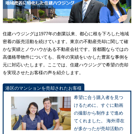
住建ハウジングは1977年の創業以来、都心に根を下ろした地域
密着の販売活動を続けています。東京の不動産売却に関して確
かな実績とノウハウがある不動産会社です。首都圏ならではの
高価格帯物件についても、長年の実績をいかした豊富な事例を
元に対応いたします。ここでは、住建ハウジングで希望の売却
を実現させたお客様の声を紹介します。
港区のマンションを売却されたお客様
希望に合う購入者を見つ
けるために、すぐに動画
の撮影から制作まで進め
てくれました。 海外滞在
が多かったが売却活動の