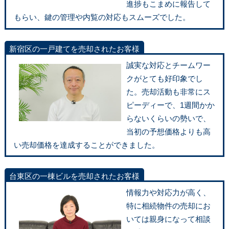
進捗もこまめに報告して
もらい、鍵の管理や内覧の対応もスムーズでした。
新宿区の一戸建てを売却されたお客様
誠実な対応とチームワー
クがとても好印象でし
た。売却活動も非常にス
ピーディーで、1週間かか
らないくらいの勢いで、
当初の予想価格よりも高
い売却価格を達成することができました。
台東区の一棟ビルを売却されたお客様
情報力や対応力が高く、
特に相続物件の売却にお
いては親身になって相談