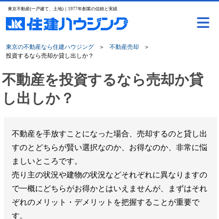
東京不動産(一戸建て、土地)｜1977年創業の信頼と実績
東京の不動産なら住建ハウジング
＞
不動産売却
＞
投資するなら売却か貸し出しか？
不動産を投資するなら売却か貸
し出しか？
不動産を手放すことになった場合、売却するのと貸し出
すのとどちらが賢い選択なのか、お得なのか、非常に悩
ましいところです。
売り主の状況や建物の状況などそれぞれに異なりますの
で一概にどちらがお得かとはいえませんが、まずはそれ
ぞれのメリット・デメリットを把握することが重要で
す。