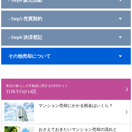
- Step4 販売活動
- Step5 売買契約
- Step6 決済登記
その他売却について
東京の暮らしや不動産に関するWEBサイト
TOKYO@14区
マンション売却にかかる税金はいくら？
おさえておきたいマンション売却の流れと