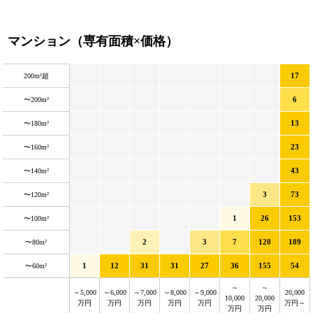
マンション（専有面積×価格）
17
200m²超
6
〜200m²
13
〜180m²
23
〜160m²
43
〜140m²
3
73
〜120m²
1
26
153
〜100m²
2
3
7
120
189
〜80m²
1
12
31
31
27
36
155
54
〜60m²
～
～
～5,000
～6,000
～7,000
～8,000
～9,000
20,000
10,000
20,000
万円
万円
万円
万円
万円
万円～
万円
万円