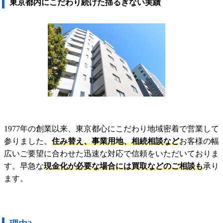
東京都内にこだわり続けた揺るぎない実績
1977年の創業以来、東京都心にこだわり地域密着で営業して
参りました。
住み替え、事業用地、相続相談など
お客様の幅
広いご要望に合わせた迅速な対応で信頼をいただいておりま
す。早急な
現金化が必要な場合には買取などのご相談も
承り
ます。