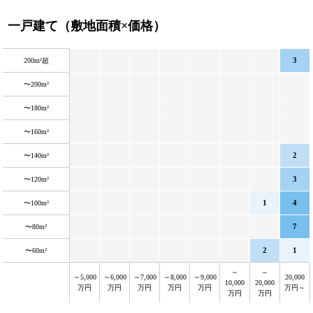
一戸建て（敷地面積×価格）
3
200m²超
〜200m²
〜180m²
〜160m²
2
〜140m²
3
〜120m²
1
4
〜100m²
7
〜80m²
2
1
〜60m²
～
～
～5,000
～6,000
～7,000
～8,000
～9,000
20,000
10,000
20,000
万円
万円
万円
万円
万円
万円～
万円
万円