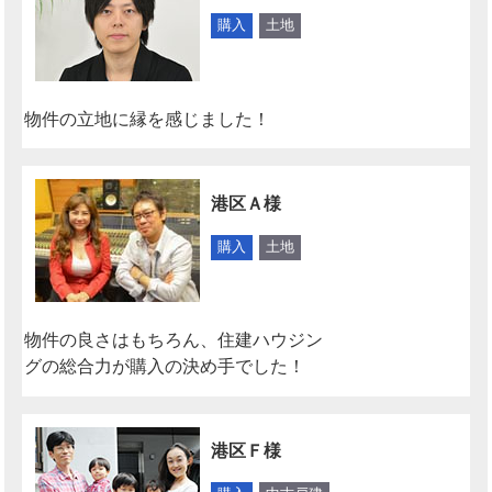
購入
土地
物件の立地に縁を感じました！
港区Ａ様
購入
土地
物件の良さはもちろん、住建ハウジン
グの総合力が購入の決め手でした！
港区Ｆ様