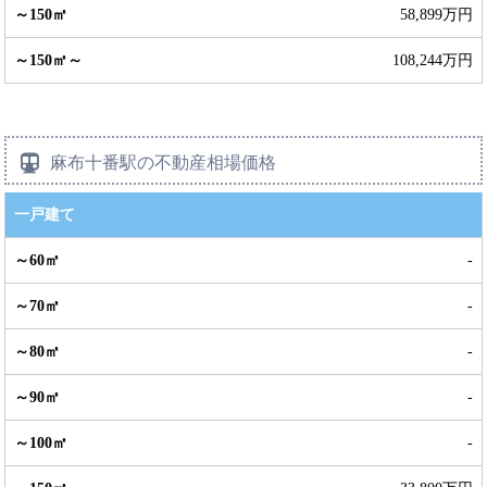
58,899万円
108,244万円
麻布十番駅の不動産相場価格
一戸建て
-
-
-
-
-