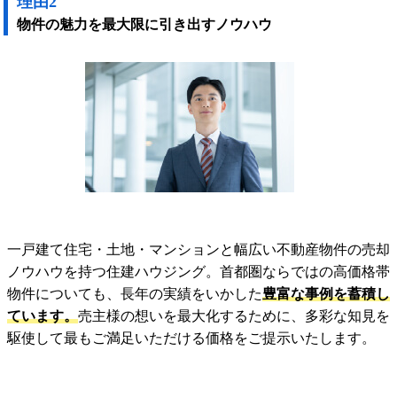
理由2
物件の魅力を最大限に引き出すノウハウ
一戸建て住宅・土地・マンションと幅広い不動産物件の売却
ノウハウを持つ住建ハウジング。首都圏ならではの高価格帯
物件についても、長年の実績をいかした
豊富な事例を蓄積し
ています。
売主様の想いを最大化するために、多彩な知見を
駆使して最もご満足いただける価格をご提示いたします。