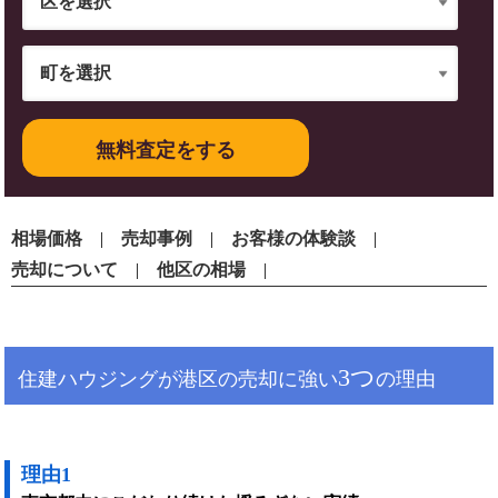
無料査定をする
相場価格
売却事例
お客様の体験談
売却について
他区の相場
3つ
住建ハウジングが港区の売却に強い
の理由
理由1