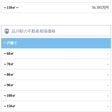
56,395万円
品川駅の不動産相場価格
一戸建て
-
-
-
-
-
-