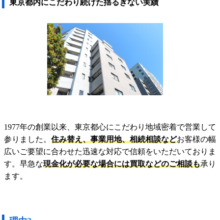
東京都内にこだわり続けた揺るぎない実績
1977年の創業以来、東京都心にこだわり地域密着で営業して
参りました。
住み替え、事業用地、相続相談など
お客様の幅
広いご要望に合わせた迅速な対応で信頼をいただいておりま
す。早急な
現金化が必要な場合には買取などのご相談も
承り
ます。