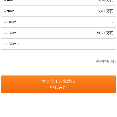
13,848万円
15,480万円
-
20,300万円
-
2026年8月06日
オンライン査定に
申し込む