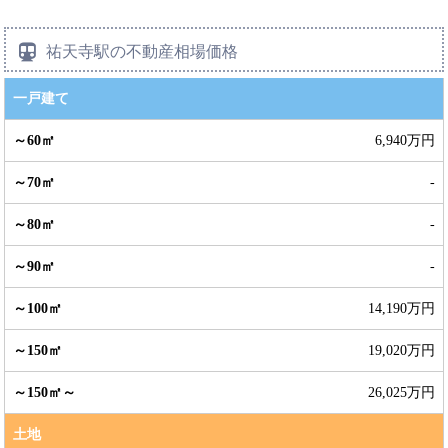
祐天寺駅の不動産相場価格
一戸建て
6,940万円
-
-
-
14,190万円
19,020万円
26,025万円
土地