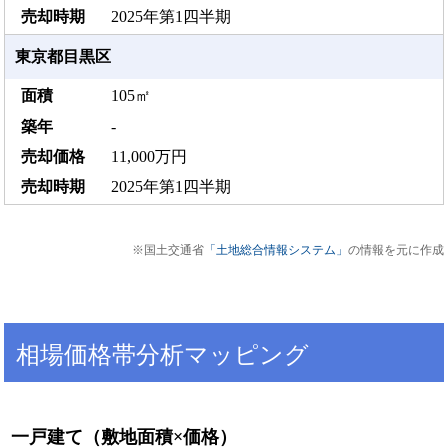
2025年第1四半期
東京都目黒区
105㎡
-
11,000万円
2025年第1四半期
※国土交通省
「土地総合情報システム」
の情報を元に作成
相場価格帯分析マッピング
一戸建て（敷地面積×価格）