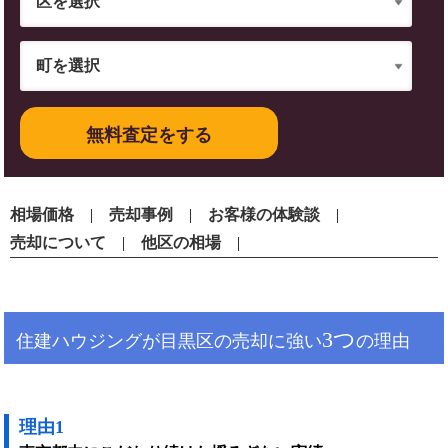
無料査定をする
相場価格
売却事例
お客様の体験談
売却について
他区の相場
3つ
住建ハウジングが目黒区の売却に強い
の理由
理由1