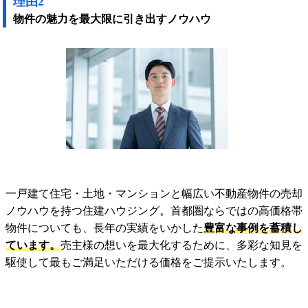
理由2
物件の魅力を最大限に引き出すノウハウ
一戸建て住宅・土地・マンションと幅広い不動産物件の売却
ノウハウを持つ住建ハウジング。首都圏ならではの高価格帯
物件についても、長年の実績をいかした
豊富な事例を蓄積し
ています。
売主様の想いを最大化するために、多彩な知見を
駆使して最もご満足いただける価格をご提示いたします。