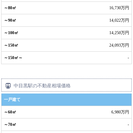
16,730万円
14,022万円
14,250万円
24,093万円
-
中目黒駅の不動産相場価格
一戸建て
6,980万円
-