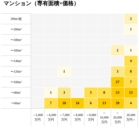
マンション（専有面積×価格）
2
200m²超
1
〜200m²
〜180m²
2
1
〜160m²
4
〜140m²
1
3
8
〜120m²
27
7
〜100m²
1
3
5
8
53
15
〜80m²
7
10
16
6
13
39
4
〜60m²
～
～
～5,000
～6,000
～7,000
～8,000
～9,000
20,000
10,000
20,000
万円
万円
万円
万円
万円
万円～
万円
万円