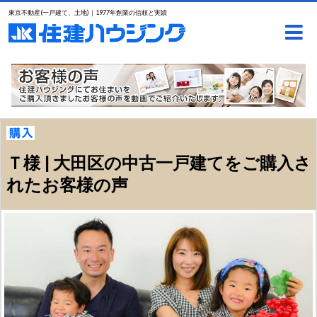
東京不動産(一戸建て、土地)｜1977年創業の信頼と実績
Ｔ様 | 大田区の中古一戸建てをご購入さ
れたお客様の声