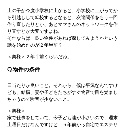
上の子が今度小学校に上がると、小学校に上がってか
ら引越しして転校するとなると、友達関係をもう一回
作り直したりとか、あとママさんのネットワークを作
り直すとか大変ですよね。
それならば、良い物件があれば探してみようかという
話を始めたのが２年半前？
＜奥様＞２年半前くらいだね。
Q.物件の条件
日当たりが良いこと。それから、僕は平気なんですけ
ども、結構、妻や子どもたちがすぐ物音で目を覚まし
ちゃうので騒音が少ないこと。
＜奥様＞
家で仕事をしていて、今子ども達が小さいので、週末
土曜日だけなんですけど、５年前から自宅でエステサ