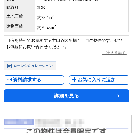
間取り
3DK
土地面積
2
約78.1m
建物面積
2
約59.43m
自信を持ってお薦めする世田谷区船橋１丁目の物件です。ぜひ
お気軽にお問い合わせください。
ローンシミュレーション
資料請求する
お気に入りに追加
詳細を見る