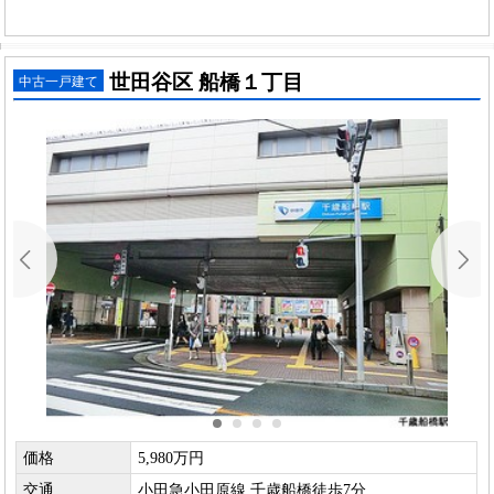
世田谷区 船橋１丁目
中古一戸建て
価格
5,980万円
交通
小田急小田原線 千歳船橋徒歩7分