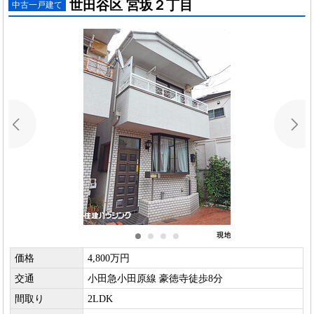
世田谷区 宮坂２丁目
中古一戸建て
価格
4,800万円
交通
小田急小田原線 豪徳寺徒歩8分
間取り
2LDK