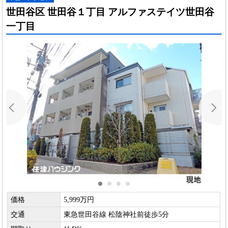
世田谷区 世田谷１丁目 アルファステイツ世田谷
一丁目
価格
5,999万円
交通
東急世田谷線 松陰神社前徒歩5分