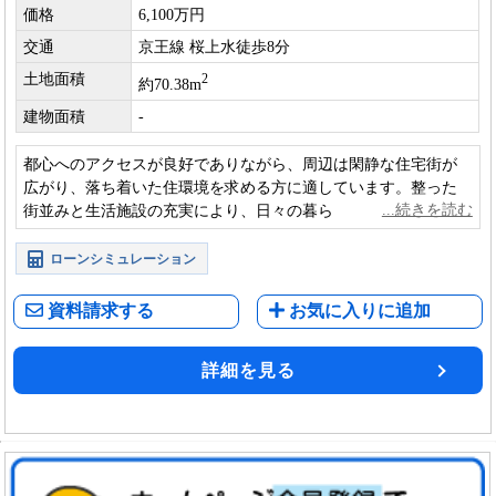
価格
6,100万円
交通
京王線 桜上水徒歩8分
土地面積
2
約70.38m
建物面積
-
都心へのアクセスが良好でありながら、周辺は閑静な住宅街が
広がり、落ち着いた住環境を求める方に適しています。整った
街並みと生活施設の充実により、日々の暮らしも快適にお過ご
しいただけます
ローンシミュレーション
資料請求する
お気に入りに追加
詳細を見る