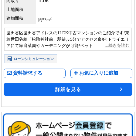
間取り
1LDK
土地面積
-
建物面積
2
約53m
世田谷区世田谷アドレスの1LDK中古マンションのご紹介です!東
急世田谷線「松陰神社前」駅徒歩5分でアクセス良好!ドライエリ
アにて家庭菜園やガーデニングが可能!ペット飼育可の物件にな
ります!(細則あり)
ローンシミュレーション
資料請求する
お気に入りに追加
詳細を見る