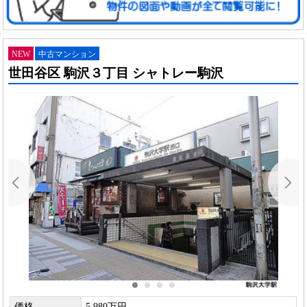
NEW
中古マンション
世田谷区 駒沢３丁目 シャトレー駒沢
価格
5,980万円