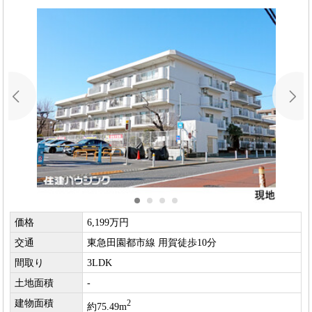
価格
6,199万円
交通
東急田園都市線 用賀徒歩10分
間取り
3LDK
土地面積
-
建物面積
2
約75.49m