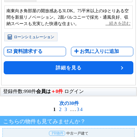
南東向き角部屋の開放感ある3LDK。75平米以上のゆとりある空
間を新規リノベーション。2面バルコニーで採光・通風良好、収
納スペースも充実した快適な住まい。
ローンシミュレーション
資料請求する
お気に入りに追加
詳細を見る
登録件数:998件
会員は
＋0件
ログイン
次の30件
1
2
3
...
34
こちらの物件も見てみませんか？
PR物件
中古一戸建て