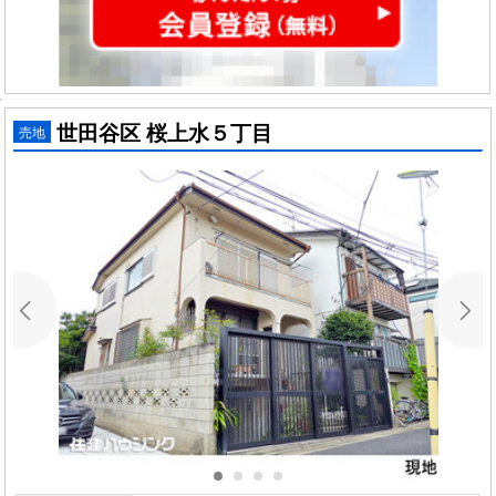
世田谷区 桜上水５丁目
売地