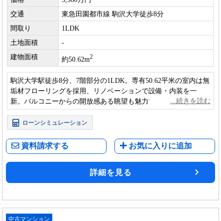
交通
東急田園都市線 駒沢大学徒歩8分
間取り
1LDK
土地面積
-
建物面積
2
約50.62m
駒沢大学駅徒歩8分、7階部分の1LDK。専有50.62平米の室内は無
垢材フローリングを採用、リノベーションで設備・内装を一
新。バルコニーからの開放感ある眺望も魅力で、落ち着いた住
環境の中で快適な暮らしを楽しめる一室です。
ローンシミュレーション
資料請求する
お気に入りに追加
詳細を見る
中古マンション