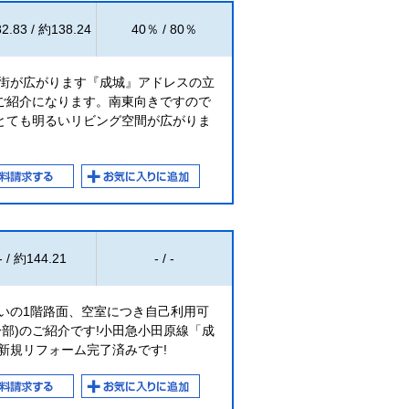
2.83 / 約138.24
40％ / 80％
宅街が広がります『成城』アドレスの立
ご紹介になります。南東向きですので
とても明るいリビング空間が広がりま
- / 約144.21
- / -
いの1階路面、空室につき自己利用可
一部)のご紹介です!小田急小田原線「成
9月新規リフォーム完了済みです!