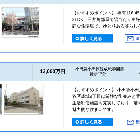
【おすすめポイント】 専有116.45
2LDK。三方角部屋で陽当たり良
静な住環境で、ゆとりある暮らし
小田急小田原線成城学園前
13,000万円
徒歩17分
【おすすめポイント】 小田急小田
谷区成城9丁目は閑静な街並みと
生活利便施設も充実しており、落
魅力的な住まいです。