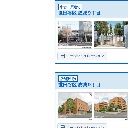
中古一戸建て
世田谷区 成城９丁目
ローンシミュレーション
店舗(区分)
世田谷区 成城９丁目
ローンシミュレーション