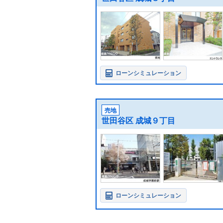
ローンシミュレーション
売地
世田谷区 成城９丁目
ローンシミュレーション