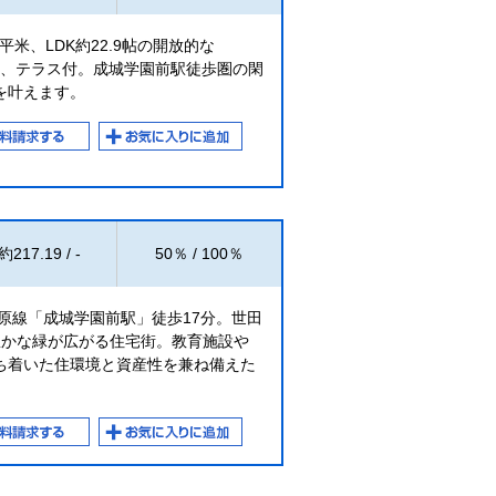
平米、LDK約22.9帖の開放的な
好、テラス付。成城学園前駅徒歩圏の閑
を叶えます。
約217.19 / -
50％ / 100％
原線「成城学園前駅」徒歩17分。世田
豊かな緑が広がる住宅街。教育施設や
ち着いた住環境と資産性を兼ね備えた