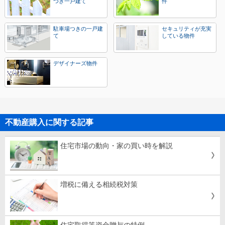
つき一戸建て
件
駐車場つきの一戸建
セキュリティが充実
て
している物件
デザイナーズ物件
不動産購入に関する記事
住宅市場の動向・家の買い時を解説
増税に備える相続税対策