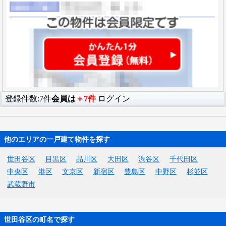
登録件数:7件
会員は
＋7件
ログイン
他のエリアの一戸建て物件を探す
世田谷区
目黒区
品川区
大田区
渋谷区
千代田区
中央区
港区
文京区
新宿区
豊島区
中野区
杉並区
武蔵野市
世田谷区の町名で探す