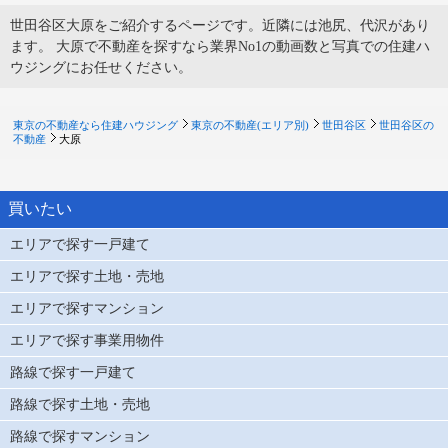
世田谷区大原をご紹介するページです。近隣には池尻、代沢があり
ます。 大原で不動産を探すなら業界No1の動画数と写真での住建ハ
ウジングにお任せください。
東京の不動産なら住建ハウジング
東京の不動産(エリア別)
世田谷区
世田谷区の
不動産
大原
買いたい
エリアで探す一戸建て
エリアで探す土地・売地
エリアで探すマンション
エリアで探す事業用物件
路線で探す一戸建て
路線で探す土地・売地
路線で探すマンション