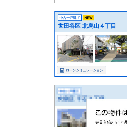
中古一戸建て
NEW
世田谷区 北烏山４丁目
ローンシミュレーション