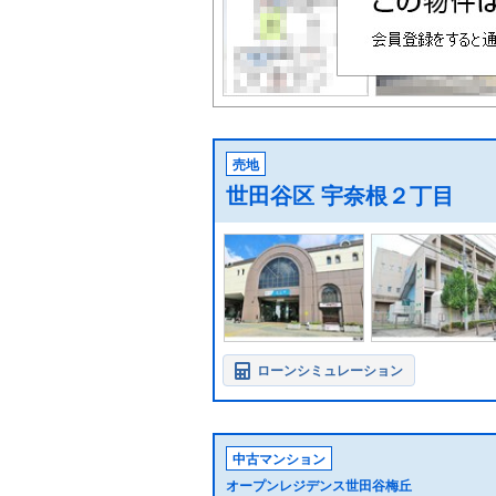
売地
世田谷区 宇奈根２丁目
ローンシミュレーション
中古マンション
オープンレジデンス世田谷梅丘