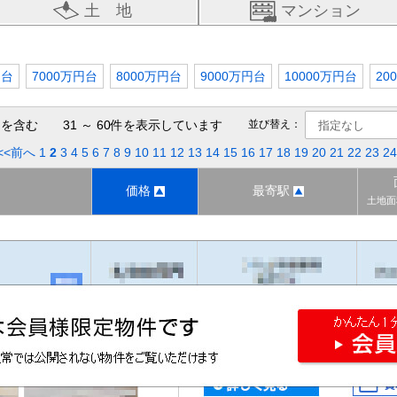
土 地
マンション
円台
7000万円台
8000万円台
9000万円台
10000万円台
20
を含む 31 ～ 60件を表示しています
並び替え：
<<前へ
1
2
3
4
5
6
7
8
9
10
11
12
13
14
15
16
17
18
19
20
21
22
23
24
価格
最寄駅
土地面