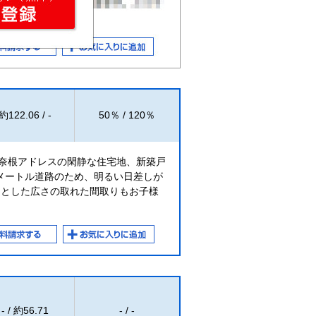
約122.06 / -
50％ / 120％
宇奈根アドレスの閑静な住宅地、新築戸
メートル道路のため、明るい日差しが
りとした広さの取れた間取りもお子様
。
- / 約56.71
- / -