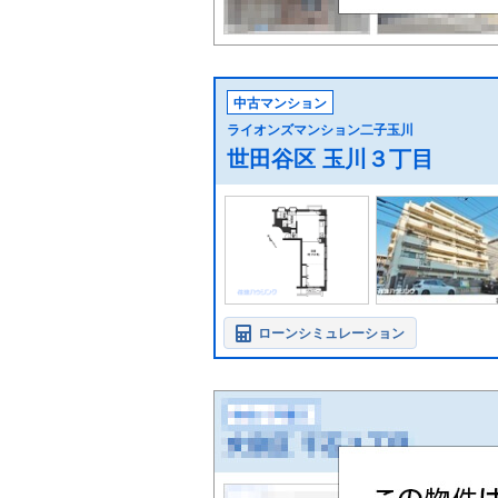
中古マンション
ライオンズマンション二子玉川
世田谷区 玉川３丁目
ローンシミュレーション