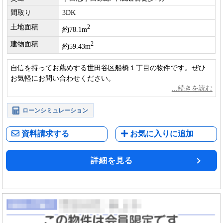
間取り
3DK
土地面積
2
約78.1m
建物面積
2
約59.43m
自信を持ってお薦めする世田谷区船橋１丁目の物件です。ぜひ
お気軽にお問い合わせください。
ローンシミュレーション
資料請求する
お気に入りに追加
詳細を見る