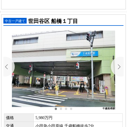
世田谷区 船橋１丁目
中古一戸建て
価格
5,980万円
交通
小田急小田原線 千歳船橋徒歩7分