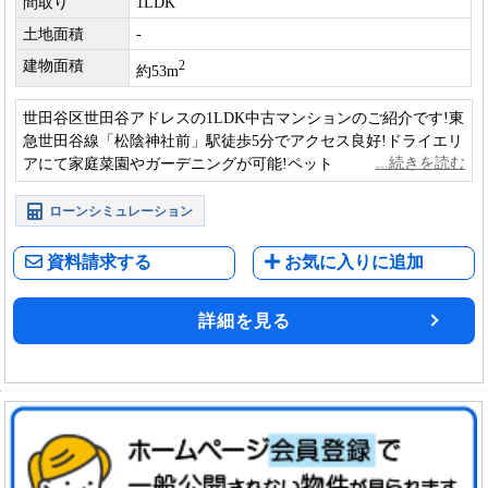
間取り
1LDK
土地面積
-
建物面積
2
約53m
世田谷区世田谷アドレスの1LDK中古マンションのご紹介です!東
急世田谷線「松陰神社前」駅徒歩5分でアクセス良好!ドライエリ
アにて家庭菜園やガーデニングが可能!ペット飼育可の物件にな
ります!(細則あり)
ローンシミュレーション
資料請求する
お気に入りに追加
詳細を見る