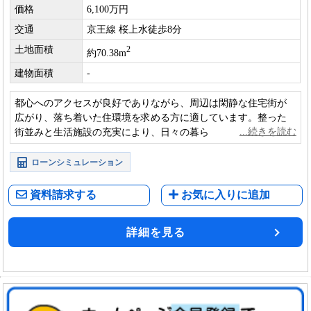
価格
6,100万円
交通
京王線 桜上水徒歩8分
土地面積
2
約70.38m
建物面積
-
都心へのアクセスが良好でありながら、周辺は閑静な住宅街が
広がり、落ち着いた住環境を求める方に適しています。整った
街並みと生活施設の充実により、日々の暮らしも快適にお過ご
しいただけます
ローンシミュレーション
資料請求する
お気に入りに追加
詳細を見る