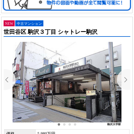
NEW
中古マンション
世田谷区 駒沢３丁目 シャトレー駒沢
価格
5,980万円