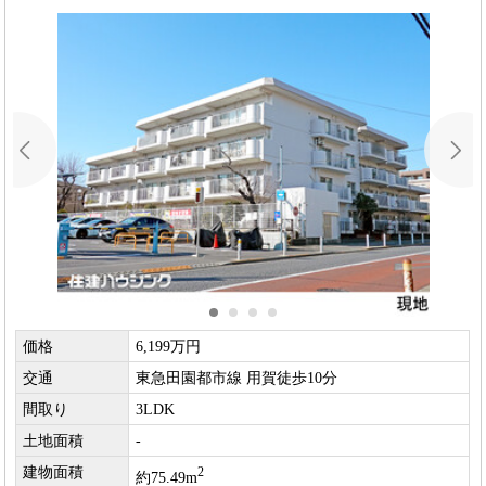
価格
6,199万円
交通
東急田園都市線 用賀徒歩10分
間取り
3LDK
土地面積
-
建物面積
2
約75.49m