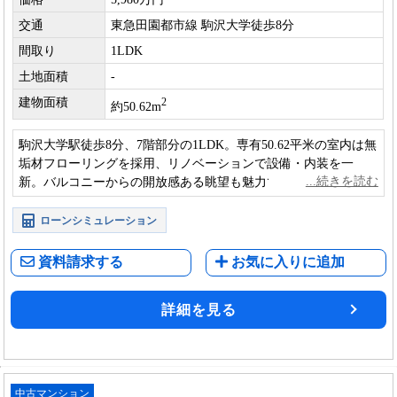
交通
東急田園都市線 駒沢大学徒歩8分
間取り
1LDK
土地面積
-
建物面積
2
約50.62m
駒沢大学駅徒歩8分、7階部分の1LDK。専有50.62平米の室内は無
垢材フローリングを採用、リノベーションで設備・内装を一
新。バルコニーからの開放感ある眺望も魅力で、落ち着いた住
環境の中で快適な暮らしを楽しめる一室です。
ローンシミュレーション
資料請求する
お気に入りに追加
詳細を見る
中古マンション