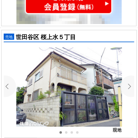
世田谷区 桜上水５丁目
売地