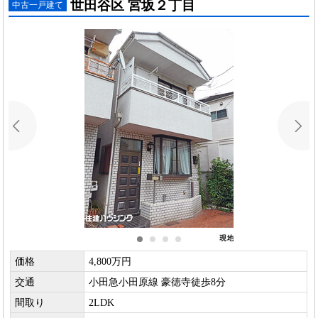
世田谷区 宮坂２丁目
中古一戸建て
価格
4,800万円
交通
小田急小田原線 豪徳寺徒歩8分
間取り
2LDK