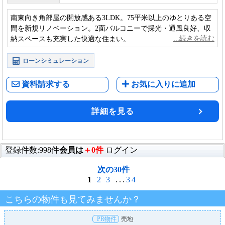
南東向き角部屋の開放感ある3LDK。75平米以上のゆとりある空
間を新規リノベーション。2面バルコニーで採光・通風良好、収
納スペースも充実した快適な住まい。
ローンシミュレーション
資料請求する
お気に入りに追加
詳細を見る
登録件数:998件
会員は
＋0件
ログイン
次の30件
1
2
3
...
34
こちらの物件も見てみませんか？
PR物件
売地