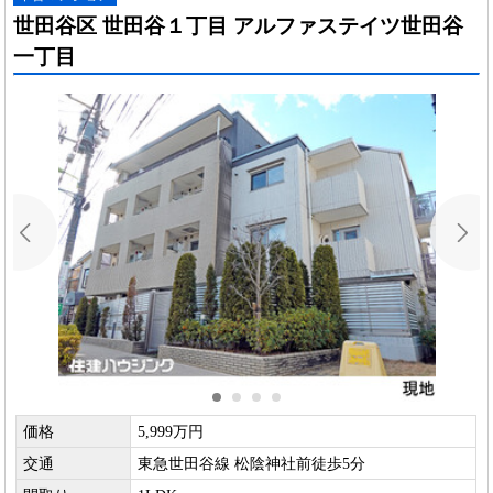
世田谷区 世田谷１丁目 アルファステイツ世田谷
一丁目
価格
5,999万円
交通
東急世田谷線 松陰神社前徒歩5分