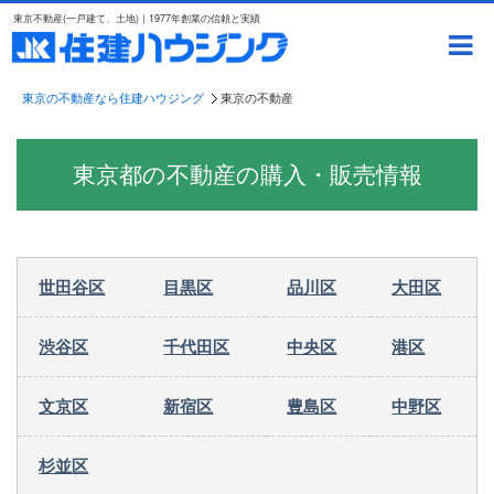
東京不動産(一戸建て、土地)｜1977年創業の信頼と実績
東京の不動産なら住建ハウジング
東京の不動産
東京都の不動産の購入・販売情報
世田谷区
目黒区
品川区
大田区
渋谷区
千代田区
中央区
港区
文京区
新宿区
豊島区
中野区
杉並区