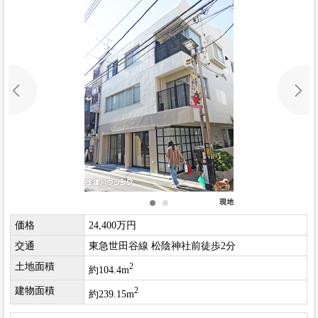
価格
24,400万円
交通
東急世田谷線 松陰神社前徒歩2分
土地面積
2
約104.4m
建物面積
2
約239.15m