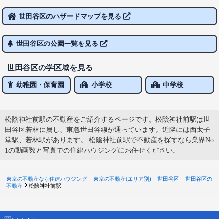
世田谷区のハザードマップを見る
世田谷区の公園一覧を見る
世田谷区の学区域を見る
幼稚園・保育園
小学校
中学校
松陰神社前駅の不動産をご紹介するページです。松陰神社前駅は世
田谷区若林に属し、東急世田谷線が通っています。近隣には西太子
堂駅、若林駅があります。 松陰神社前駅で不動産を探すなら業界No
1の動画数と写真での住建ハウジングにお任せください。
東京の不動産なら住建ハウジング
東京の不動産(エリア別)
世田谷区
世田谷区の
不動産
松陰神社前駅