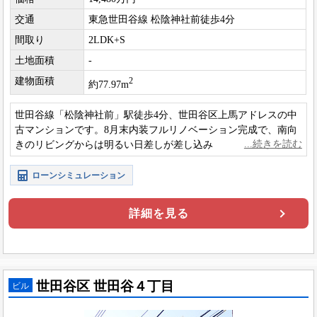
交通
東急世田谷線 松陰神社前徒歩4分
間取り
2LDK+S
土地面積
-
建物面積
2
約77.97m
世田谷線「松陰神社前」駅徒歩4分、世田谷区上馬アドレスの中
古マンションです。8月末内装フルリノベーション完成で、南向
きのリビングからは明るい日差しが差し込みます。
ローンシミュレーション
詳細を見る
世田谷区 世田谷４丁目
ビル