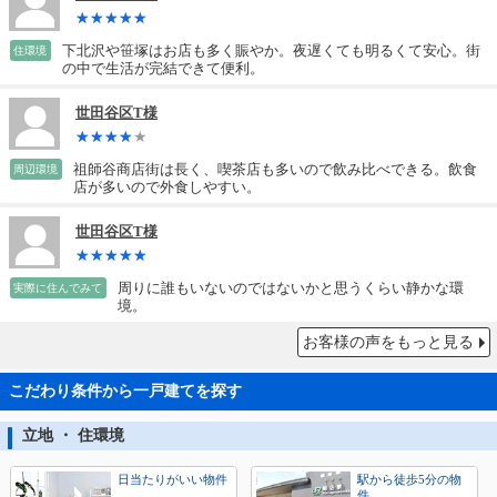
下北沢や笹塚はお店も多く賑やか。夜遅くても明るくて安心。街
住環境
の中で生活が完結できて便利。
世田谷区T様
祖師谷商店街は長く、喫茶店も多いので飲み比べできる。飲食
周辺環境
店が多いので外食しやすい。
世田谷区T様
周りに誰もいないのではないかと思うくらい静かな環
実際に住んでみて
境。
お客様の声をもっと見る
こだわり条件から一戸建てを探す
立地 ・ 住環境
日当たりがいい物件
駅から徒歩5分の物
件