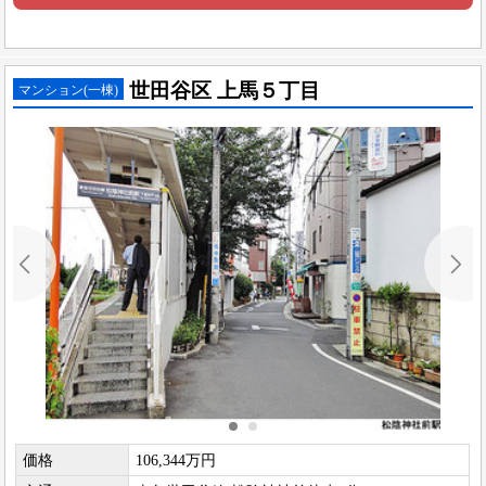
世田谷区 上馬５丁目
マンション(一棟)
価格
106,344万円