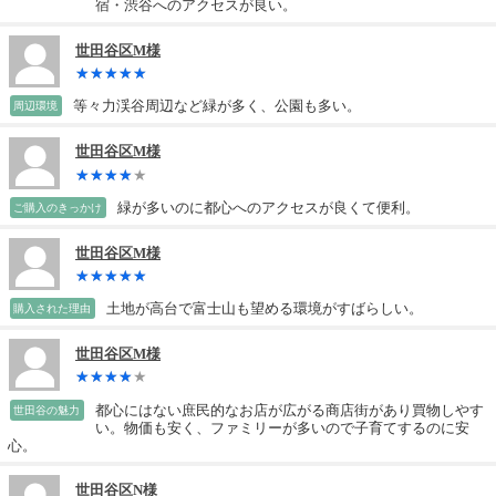
宿・渋谷へのアクセスが良い。
世田谷区M様
等々力渓谷周辺など緑が多く、公園も多い。
周辺環境
世田谷区M様
緑が多いのに都心へのアクセスが良くて便利。
ご購入のきっかけ
世田谷区M様
土地が高台で富士山も望める環境がすばらしい。
購入された理由
世田谷区M様
都心にはない庶民的なお店が広がる商店街があり買物しやす
世田谷の魅力
い。物価も安く、ファミリーが多いので子育てするのに安
心。
世田谷区N様