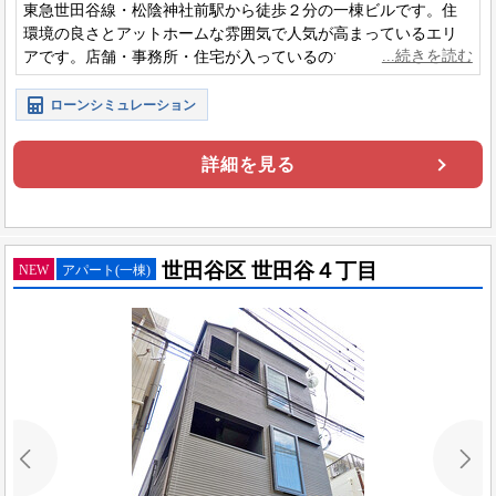
東急世田谷線・松陰神社前駅から徒歩２分の一棟ビルです。住
環境の良さとアットホームな雰囲気で人気が高まっているエリ
アです。店舗・事務所・住宅が入っているので幅広く賃貸需要
を取り込めます。
ローンシミュレーション
詳細を見る
世田谷区 世田谷４丁目
NEW
アパート(一棟)