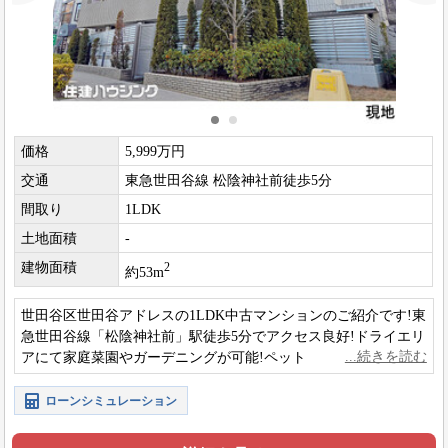
価格
5,999万円
交通
東急世田谷線 松陰神社前徒歩5分
間取り
1LDK
土地面積
-
建物面積
2
約53m
世田谷区世田谷アドレスの1LDK中古マンションのご紹介です!東
急世田谷線「松陰神社前」駅徒歩5分でアクセス良好!ドライエリ
アにて家庭菜園やガーデニングが可能!ペット飼育可の物件にな
ります!(細則あり)
ローンシミュレーション