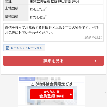
交通
東急世田谷線 松陰神社前徒歩6分
土地面積
2
約425.72m
建物面積
2
約734.47m
自信を持ってお薦めする世田谷区上馬５丁目の物件です。ぜひ
お気軽にお問い合わせください。
ローンシミュレーション
詳細を見る