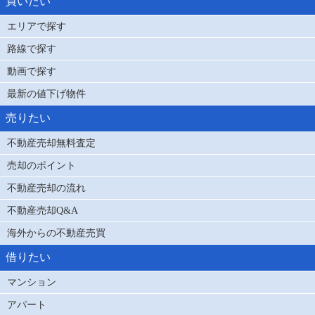
買いたい
エリアで探す
路線で探す
動画で探す
最新の値下げ物件
売りたい
不動産売却無料査定
売却のポイント
不動産売却の流れ
不動産売却Q&A
海外からの不動産売買
借りたい
マンション
アパート