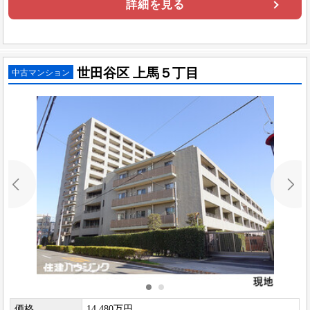
詳細を見る
世田谷区 上馬５丁目
中古マンション
価格
14,480万円