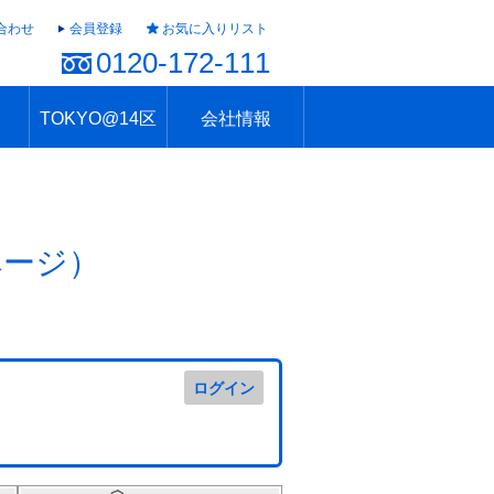
合わせ
会員登録
お気に入りリスト
0120-172-111
TOKYO@14区
会社情報
ャラリー
ュール
TOKYO@14区トップ
ブランド 高級住宅街
住まいのお役立ち
税・住宅ローン
不動産投資のポイント
防災！東京の地震
地域情報「東京さんぽ」
会社概要
アクセス
住建ハウジング上原支店
住建ハウジング中野
採用情報
ページ）
ログイン