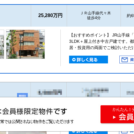
ＪＲ山手線代々木
25,280万円
約65
徒歩4分
【おすすめポイント】 JR山手線「
3LDK＋屋上付き中古戸建です。
居・投資用の両面でご検討いただ