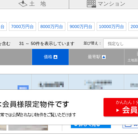
土 地
マンション
円台
7000万円台
8000万円台
9000万円台
10000万円台
20
含む 31 ～ 50件を表示しています
並び替え：
価格
最寄駅
土地面