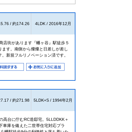
5.76 / 約174.26
4LDK / 2016年12月
る商店街があります『幡ヶ谷』駅徒歩５
ります。南側から燦燦と日差しが差し
す。新規フルリノベーション済です。
7.17 / 約271.98
5LDK+S / 1994年2月
高台に佇むRC造邸宅。5LLDDKK＋
地下車庫を備えた二世帯住宅対応プラ
木八幡駅徒歩9分の利便性と落ち着いた