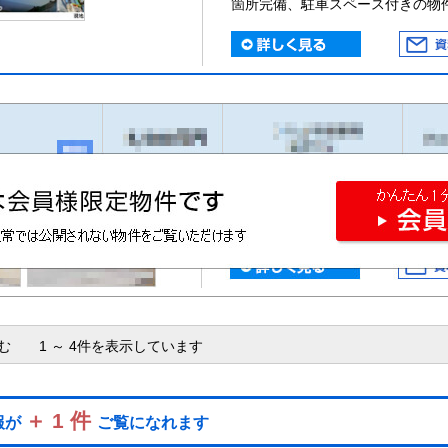
箇所完備、駐車スペース付きの物
含む 1 ～ 4件を表示しています
＋ 1 件
報が
ご覧になれます