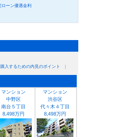
宅ローン優遇金利
に購入するための内見のポイント
マンション
マンション
中野区
渋谷区
南台５丁目
代々木４丁目
8,498万円
8,498万円