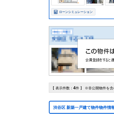
ローンシミュレーション
4
【 表示件数：
件 】 ※非公開物件を
渋谷区 新築一戸建て物件物件情