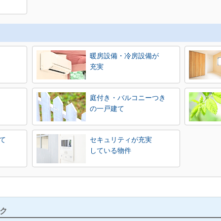
暖房設備・冷房設備が
充実
庭付き・バルコニーつき
の一戸建て
て
セキュリティが充実
している物件
ク