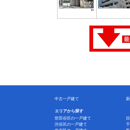
中古一戸建て
新
エリアから探す
世田谷区の一戸建て
目
渋谷区の一戸建て
千