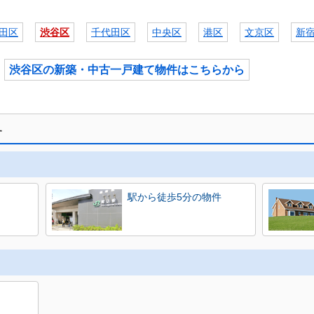
田区
渋谷区
千代田区
中央区
港区
文京区
新
渋谷区の新築・中古一戸建て物件はこちらから
す
駅から徒歩5分の物件