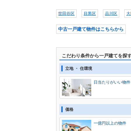
世田谷区
目黒区
品川区
大
中古一戸建て物件はこちらから
こだわり条件から一戸建てを探
立地 ・ 住環境
日当たりがいい物件
価格
一億円以上の物件