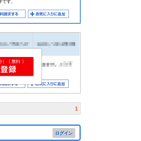
件です。
1
ログイン