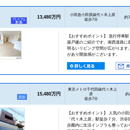
小田急小田原線代々木上原
13,480万円
約7
徒歩7分
【おすすめポイント】 急行停車
築戸建のご紹介です。南西道路に
明るいリビング空間が広がります
があり開放感がございます。
東京メトロ千代田線代々木上
15,480万円
原
約4
図面
徒歩7分
【おすすめポイント】 人気の小
「代々木上原」駅徒歩７分、渋谷
歩圏内に生活インフラも整ってお