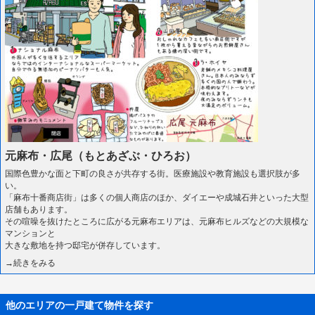
元麻布・広尾（もとあざぶ・ひろお）
国際色豊かな面と下町の良さが共存する街。医療施設や教育施設も選択肢が多
い。
「麻布十番商店街」は多くの個人商店のほか、ダイエーや成城石井といった大型
店舗もあります。
その喧噪を抜けたところに広がる元麻布エリアは、元麻布ヒルズなどの大規模な
マンションと
大きな敷地を持つ邸宅が併存しています。
→続きをみる
他のエリアの一戸建て物件を探す