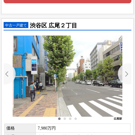
渋谷区 広尾２丁目
中古一戸建て
価格
7,980万円