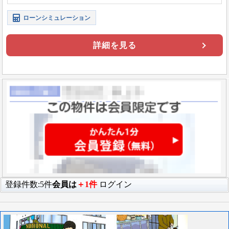
めます。全室８帖以上の圧巻の5LDKです！
ローンシミュレーション
詳細を見る
登録件数:5件
会員は
＋1件
ログイン