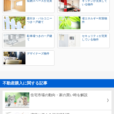
収納スペースが充実
キッチンが充実して
いる物件
庭付き・バルコニー
省エネルギー対策物
つき一戸建て
件
駐車場つきの一戸建
セキュリティが充実
て
している物件
デザイナーズ物件
不動産購入に関する記事
住宅市場の動向・家の買い時を解説