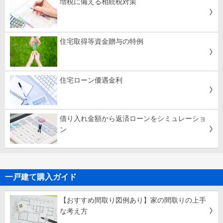
増税に備える相続税対策
住宅取得等資金贈与の特例
住宅ローン優遇金利
借り入れ金額から返済ローンをシミュレーショ
ン
一戸建て購入ガイド
【おすすめ間取り図例あり】家の間取りの上手
な考え方