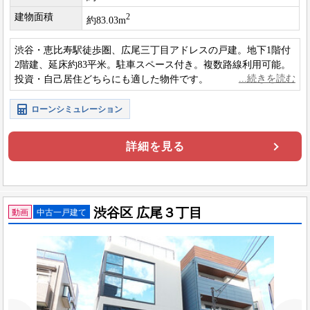
建物面積
2
約83.03m
渋谷・恵比寿駅徒歩圏、広尾三丁目アドレスの戸建。地下1階付
2階建、延床約83平米。駐車スペース付き。複数路線利用可能。
投資・自己居住どちらにも適した物件です。
ローンシミュレーション
詳細を見る
渋谷区 広尾３丁目
動画
中古一戸建て