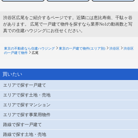
渋谷区広尾をご紹介するページです。近隣には恵比寿南、千駄ヶ谷
があります。 広尾で一戸建て物件を探すなら業界No1の動画数と写
真での住建ハウジングにお任せください。
東京の不動産なら住建ハウジング
東京の一戸建て物件(エリア別)
渋谷区
渋谷区
の一戸建て物件
広尾
買いたい
エリアで探す一戸建て
エリアで探す土地・売地
エリアで探すマンション
エリアで探す事業用物件
路線で探す一戸建て
路線で探す土地・売地