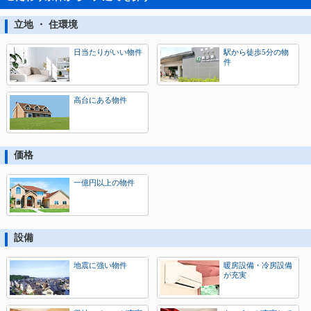
立地 ・ 住環境
日当たりがいい物件
駅から徒歩5分の物
件
高台にある物件
価格
一億円以上の物件
設備
地震に強い物件
暖房設備・冷房設備
が充実