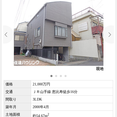
価格
21,000万円
交通
ＪＲ山手線 恵比寿徒歩16分
間取り
3LDK
築年月
2000年4月
土地面積
2
約54.67m