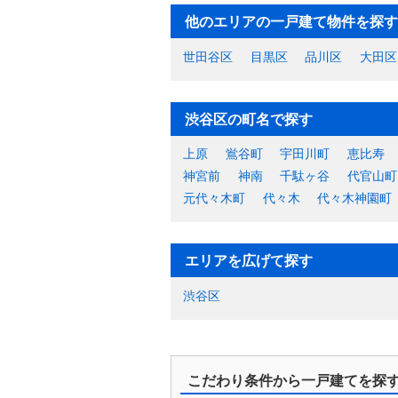
他のエリアの一戸建て物件を探す
世田谷区
目黒区
品川区
大田区
渋谷区の町名で探す
上原
鴬谷町
宇田川町
恵比寿
神宮前
神南
千駄ヶ谷
代官山町
元代々木町
代々木
代々木神園町
エリアを広げて探す
渋谷区
こだわり条件から一戸建てを探