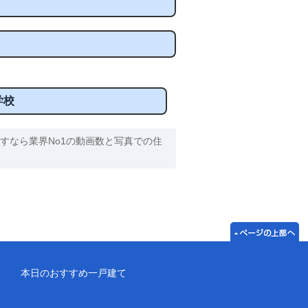
学校
すなら業界No1の動画数と写真での住
本日のおすすめ一戸建て