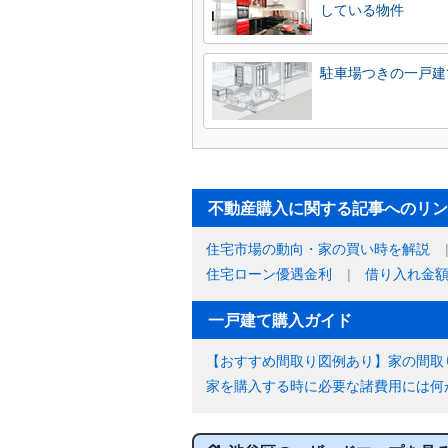
している物件
駐車場つきの一戸建
不動産購入に関する記事へのリン
住宅市場の動向・家の買い時を解説
住宅ローン優遇金利
借り入れ金
一戸建て購入ガイド
【おすすめ間取り図例あり】家の間取
家を購入する時に必要な諸費用には何