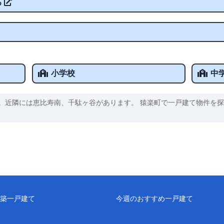
る
小学校
中
。近隣には恵比寿南、千駄ヶ谷があります。 猿楽町で一戸建て物件を探
築一戸建て
今週のおすすめ一戸建て