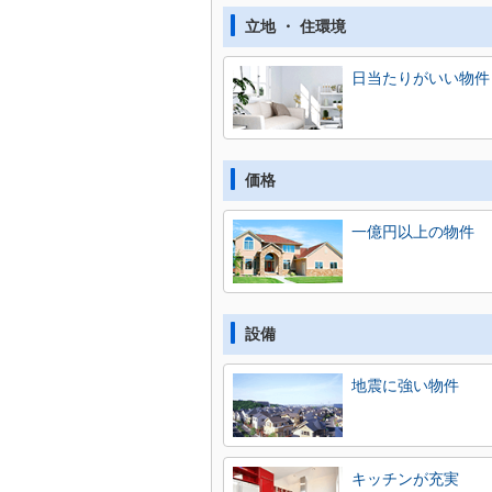
立地 ・ 住環境
日当たりがいい物件
価格
一億円以上の物件
設備
地震に強い物件
キッチンが充実