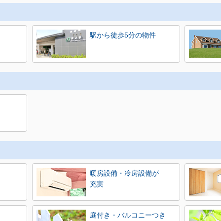
駅から徒歩5分の物件
暖房設備・冷房設備が
充実
庭付き・バルコニーつき