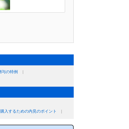
贈与の特例
に購入するための内見のポイント