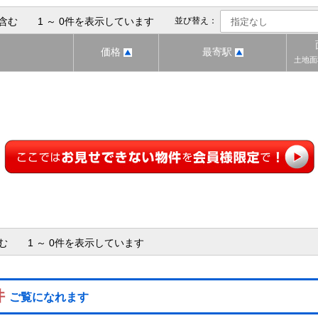
含む 1 ～ 0件を表示しています
並び替え：
価格
最寄駅
土地面
含む 1 ～ 0件を表示しています
件
ご覧になれます