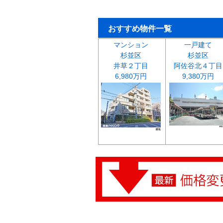
おすすめ物件一覧
マンション
一戸建て
杉並区
杉並区
井草２丁目
阿佐谷北４丁目
6,980万円
9,380万円