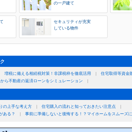
の一戸建て
て
セキュリティが充実
している物件
ク
増税に備える相続税対策！非課税枠を徹底活用
住宅取得等資金
額から不動産の返済ローンをシミュレーション
りの上手な考え方
住宅購入の流れと知っておきたい注意点
がある？
事前に準備しないと後悔する！？マイホームをスムーズ