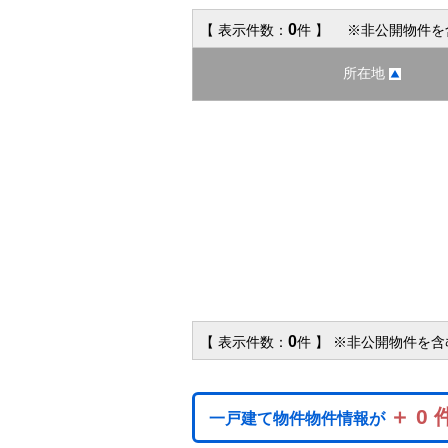
0
【 表示件数：
件 】 ※非公開物件を
所在地
0
【 表示件数：
件 】 ※非公開物件を
＋ 0 
一戸建て物件物件情報が