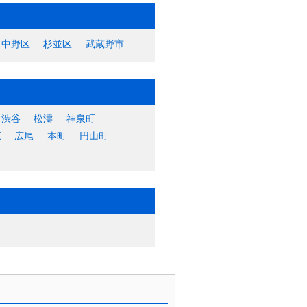
中野区
杉並区
武蔵野市
渋谷
松濤
神泉町
東
広尾
本町
円山町