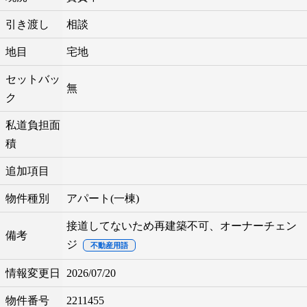
引き渡し
相談
地目
宅地
セットバッ
無
ク
私道負担面
積
追加項目
物件種別
アパート(一棟)
接道してないため再建築不可、オーナーチェン
備考
ジ
不動産用語
情報変更日
2026/07/20
物件番号
2211455