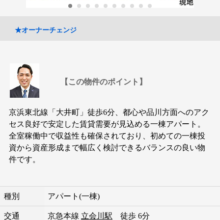
★オーナーチェンジ
【この物件のポイント】
京浜東北線「大井町」徒歩6分、都心や品川方面へのアク
セス良好で安定した賃貸需要が見込める一棟アパート。
全室稼働中で収益性も確保されており、初めての一棟投
資から資産形成まで幅広く検討できるバランスの良い物
件です。
種別
アパート(一棟)
交通
京急本線
立会川駅
徒歩 6分