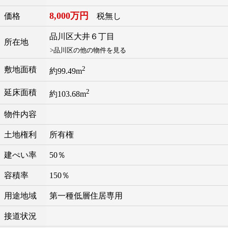
8,000万円
価格
税無し
品川区
大井
６丁目
所在地
>品川区の他の物件を見る
2
敷地面積
約99.49m
2
延床面積
約103.68m
物件内容
土地権利
所有権
建ぺい率
50％
容積率
150％
用途地域
第一種低層住居専用
接道状況