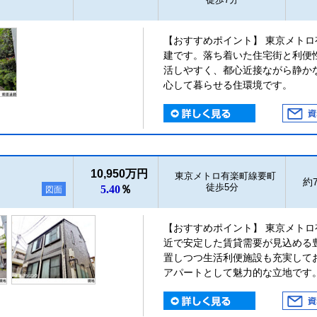
【おすすめポイント】 東京メトロ
建です。落ち着いた住宅街と利便
活しやすく、都心近接ながら静か
心して暮らせる住環境です。
10,950万円
東京メトロ有楽町線要町
約7
徒歩5分
5.40
％
図面
【おすすめポイント】 東京メトロ
近で安定した賃貸需要が見込める
置しつつ生活利便施設も充実して
アパートとして魅力的な立地です