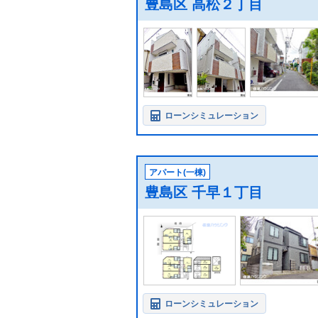
豊島区 高松２丁目
ローンシミュレーション
アパート(一棟)
豊島区 千早１丁目
ローンシミュレーション