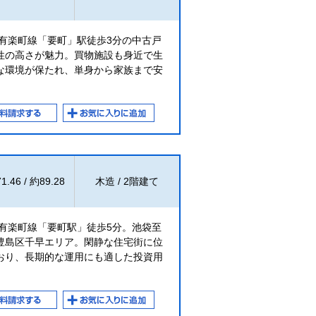
有楽町線「要町」駅徒歩3分の中古戸
性の高さが魅力。買物施設も身近で生
な環境が保たれ、単身から家族まで安
1.46 / 約89.28
木造 / 2階建て
有楽町線「要町駅」徒歩5分。池袋至
豊島区千早エリア。閑静な住宅街に位
おり、長期的な運用にも適した投資用
。