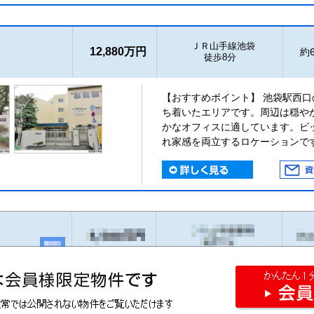
ＪＲ山手線池袋
12,880万円
約6
徒歩8分
【おすすめポイント】 池袋駅西
ち着いたエリアです。周辺は穏や
かなオフィスに適しています。ビ
れ家感を両立するロケーションで