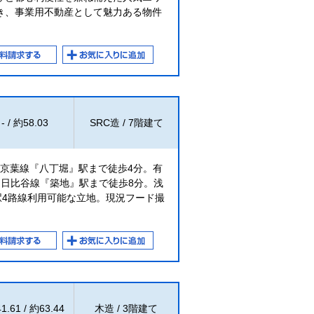
き、事業用不動産として魅力ある物件
- / 約58.03
SRC造 / 7階建て
R京葉線『八丁堀』駅まで徒歩4分。有
。日比谷線『築地』駅まで徒歩8分。浅
駅4路線利用可能な立地。現況フード撮
1.61 / 約63.44
木造 / 3階建て