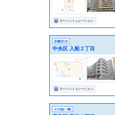
ローンシミュレーション
店舗(区分)
中央区 入船２丁目
ローンシミュレーション
その他(一棟)