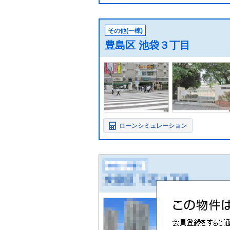
その他(一棟)
豊島区 池袋３丁目
ローンシミュレーション