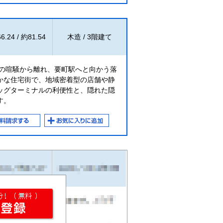
6.24 / 約81.54
木造 / 3階建て
口の喧騒から離れ、要町駅へと向かう落
かな住宅街で、地域密着型の店舗や静
ッグターミナルの利便性と、隠れた隠
す。