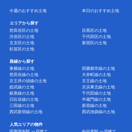
今週のおすすめ土地
本日のおすすめ土地
エリアから探す
世田谷区の土地
目黒区の土地
渋谷区の土地
千代田区の土地
文京区の土地
新宿区の土地
杉並区の土地
路線から探す
東横線の土地
田園都市線の土地
世田谷線の土地
大井町線の土地
京王井の頭線の土地
京王線の土地
総武線の土地
京浜東北線の土地
銀座線の土地
千代田線の土地
日比谷線の土地
半蔵門線の土地
三田線の土地
新宿線の土地
西武新宿線の土地
西武池袋線の土地
人気エリアの物件
田園調布駅 一戸建て
中目黒駅 一戸建て