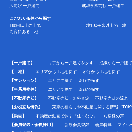
広尾駅 一戸建て
成城学園前駅 一戸建て
こだわり条件から探す
1億円以上の土地
土地100平米以上の土地
高台にある土地
【一戸建て】
エリアから一戸建てを探す
沿線から一戸建
【土地】
エリアから土地を探す
沿線から土地を探す
【マンション】
エリアで探す
沿線で探す
【事業用物件】
エリアで探す
沿線で探す
【不動産売却】
不動産売却・無料査定
不動産売却の流れ
【お役立ち情報】
東京の暮らしや不動産に関する情報『TOKY
【動画】
不動産は動画で探す『住まなび』
お客様の声
【会員登録・会員様用】
新規会員登録
会員特典
マイペ