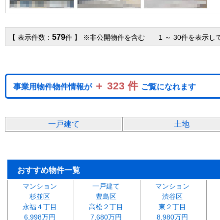
579
【 表示件数：
件 】 ※非公開物件を含む 1 ～ 30件を表示し
＋ 323 件
事業用物件物件情報が
ご覧になれます
一戸建て
土地
おすすめ物件一覧
マンション
一戸建て
マンション
杉並区
豊島区
渋谷区
永福４丁目
高松２丁目
東２丁目
6,998万円
7,680万円
8,980万円