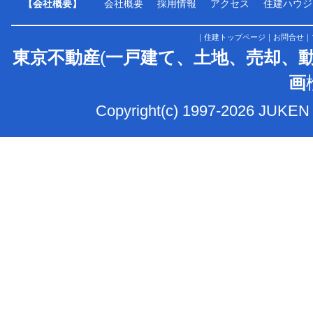
【会社概要】
会社概要
採用情報
アクセス
住建ハウジ
｜
住建トップページ
｜
お問合せ
｜
東京不動産
(
一戸建て、土地、売却、
画
Copyright(c) 1997-2026 JUKEN 