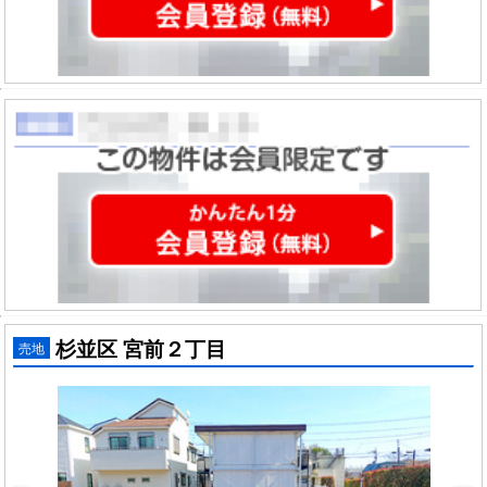
杉並区 宮前２丁目
売地