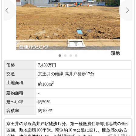
価格
7,450万円
交通
京王井の頭線 高井戸徒歩17分
土地面積
2
約100m
建物面積
-
建ぺい率
約50％
容積率
約100％
京王井の頭線高井戸駅徒歩17分。第一種低層住居専用地域の全6
区画、敷地面積100平米。南側約10ｍ公道に面し、開放感のある