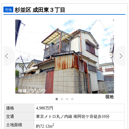
杉並区 成田東３丁目
売地
価格
4,980万円
交通
東京メトロ丸ノ内線 南阿佐ケ谷徒歩10分
土地面積
2
約72.12m