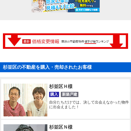
杉並区の不動産を購入・売却されたお客様
杉並区Ｈ様
購入
新築戸建
自分たちだけでは、決して出会えなかった物件
に出会えました！
杉並区Ｎ様