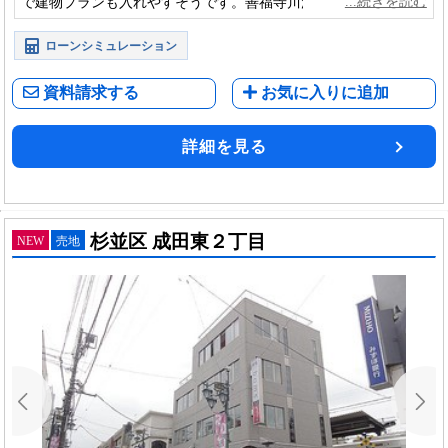
で建物プランも入れやすそうです。善福寺川沿いに広がる公園
や緑地に囲まれた自然豊かな環境です。
ローンシミュレーション
資料請求する
お気に入りに追加
詳細を見る
杉並区 成田東２丁目
NEW
売地