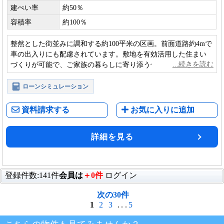
建ぺい率
約50％
容積率
約100％
整然とした街並みに調和する約100平米の区画。前面道路約4mで
車の出入りにも配慮されています。敷地を有効活用した住まい
づくりが可能で、ご家族の暮らしに寄り添う住環境です。
ローンシミュレーション
資料請求する
お気に入りに追加
詳細を見る
登録件数:141件
会員は
＋0件
ログイン
次の30件
1
2
3
...
5