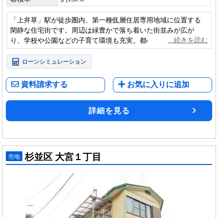
「上井草」駅が徒歩圏内、第一種低層住居専用地域に位置する
閑静な住宅街です。周辺は緑豊かで落ち着いた街並みが広が
り、学校や公園などの子育て環境も充実。都心へのアクセスと
良好な住環境を両立できる立地です。
ローンシミュレーション
資料請求する
お気に入りに追加
詳細を見る
杉並区 大宮１丁目
売地