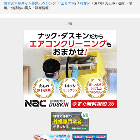
東京の不動産なら住建ハウジング
(エリア別)
杉並区
杉並区の土地・売地・宅
地・分譲地の購入・販売情報
- PR -