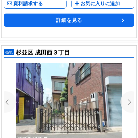
資料請求する
お気に入りに追加
詳細を見る
杉並区 成田西３丁目
売地