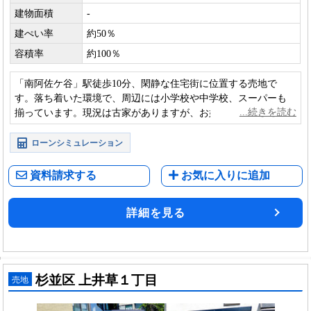
建物面積
-
建ぺい率
約50％
容積率
約100％
「南阿佐ケ谷」駅徒歩10分、閑静な住宅街に位置する売地で
す。落ち着いた環境で、周辺には小学校や中学校、スーパーも
揃っています。現況は古家がありますが、お好みのハウスメー
カーで建築いただける建築条件なしの土地です。
ローンシミュレーション
資料請求する
お気に入りに追加
詳細を見る
杉並区 上井草１丁目
売地