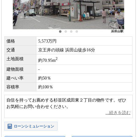
価格
5,573万円
交通
京王井の頭線 浜田山徒歩16分
土地面積
2
約70.95m
建物面積
-
建ぺい率
約50％
容積率
約100％
自信を持ってお薦めする杉並区成田東２丁目の物件です。ぜひ
お気軽にお問い合わせください。
ローンシミュレーション