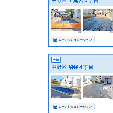
中野区 上鷺宮５丁目
ローンシミュレーション
売地
中野区 沼袋４丁目
ローンシミュレーション