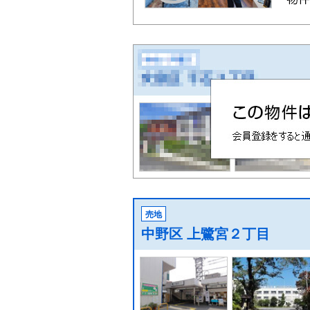
売地
中野区 上鷺宮２丁目