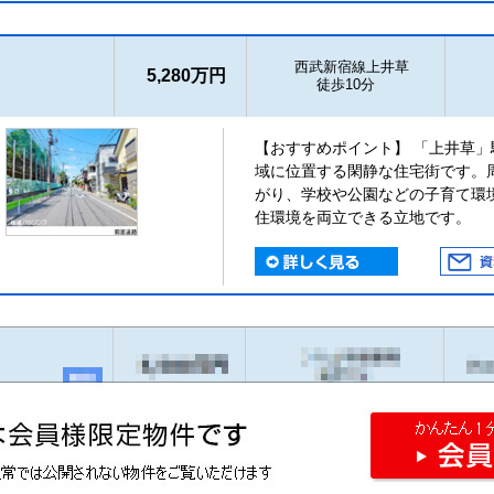
西武新宿線上井草
5,280万円
徒歩10分
【おすすめポイント】 「上井草
域に位置する閑静な住宅街です。
がり、学校や公園などの子育て環
住環境を両立できる立地です。