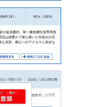
約65.16 / -
60％ / 150％
」駅が徒歩圏内、第一種低層住居専用地
周辺は緑豊かで落ち着いた街並みが広
境も充実。都心へのアクセスと良好な