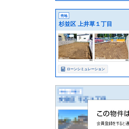
売地
杉並区 上井草１丁目
ローンシミュレーション