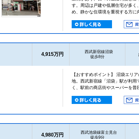
す。周辺は戸建や低層住宅が多く
め、静かな住環境を重視する方に
西武新宿線沼袋
4,915万円
徒歩8分
【おすすめポイント】 沼袋エリ
地。西武新宿線「沼袋」駅が利用
く、駅前の商店街やスーパーを普
西武池袋線富士見台
4,980万円
徒歩9分