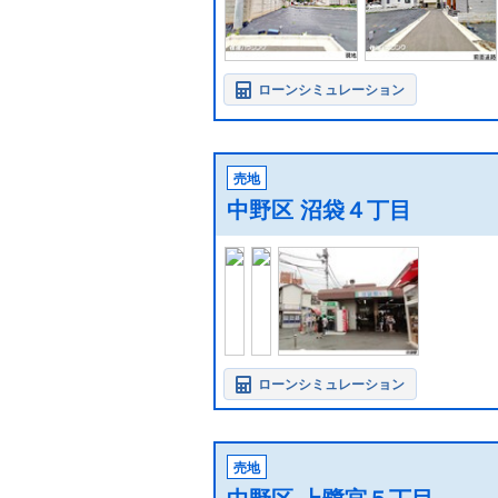
ローンシミュレーション
売地
中野区 沼袋４丁目
ローンシミュレーション
売地