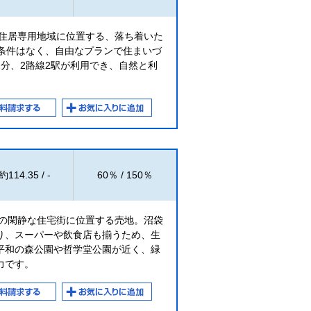
層住居専用地域に位置する、落ち着いた
築条件はなく、自由なプランで住まいづ
分、2路線2駅が利用でき、自然と利
。
約114.35 / -
60％ / 150％
アの閑静な住宅街に位置する売地。沼袋
り、スーパーや飲食店も揃うため、生
平和の森公園や哲学堂公園が近く、緑
力です。