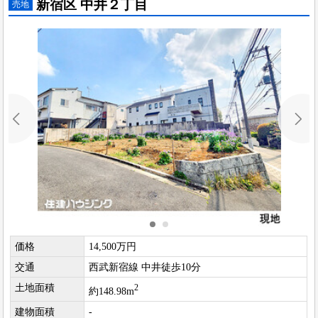
新宿区 中井２丁目
売地
価格
14,500万円
交通
西武新宿線 中井徒歩10分
土地面積
2
約148.98m
建物面積
-