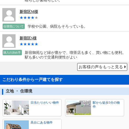
晴らしが素晴らしい。
新宿区M様
学校や公園、病院もそろっている。
住環境について
新宿区S様
新宿御苑など緑が豊かで、喫茶店も多く、買い物にも便利。
購入の決め手
駅も多いので交通利便性がよい
お客様の声をもっと見る
こだわり条件から一戸建てを探す
立地 ・ 住環境
日当たりがいい物件
駅から徒歩5分の物
件
高台にある物件