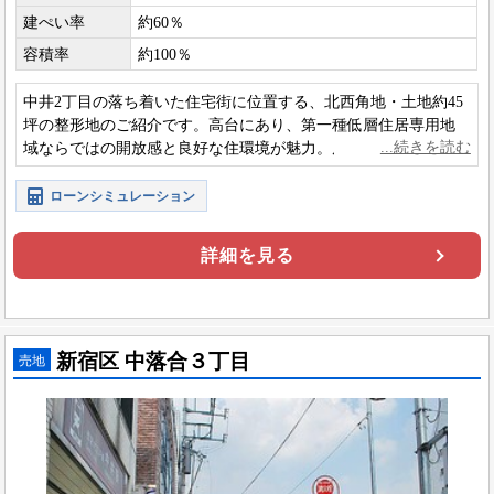
建ぺい率
約60％
容積率
約100％
中井2丁目の落ち着いた住宅街に位置する、北西角地・土地約45
坪の整形地のご紹介です。高台にあり、第一種低層住居専用地
域ならではの開放感と良好な住環境が魅力。周辺は低層住宅が
建ち並び、将来的にも安心感のある立地です。
ローンシミュレーション
詳細を見る
新宿区 中落合３丁目
売地