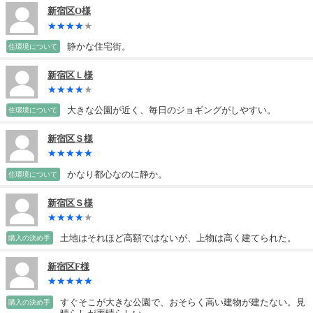
新宿区O様
静かな住宅街。
住環境について
新宿区Ｌ様
大きな公園が近く、毎日のジョギングがしやすい。
住環境について
新宿区Ｓ様
かなり都心なのに静か。
住環境について
新宿区Ｓ様
土地はそれほど高額ではないが、上物は高く建てられた。
購入の決め手
新宿区F様
すぐそこが大きな公園で、おそらく高い建物が建たない。見
購入の決め手