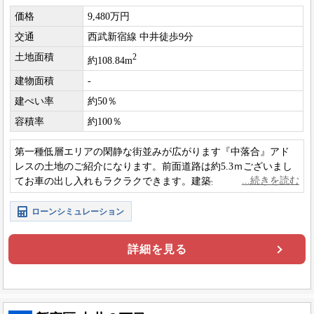
価格
9,480万円
交通
西武新宿線 中井徒歩9分
土地面積
2
約108.84m
建物面積
-
建ぺい率
約50％
容積率
約100％
第一種低層エリアの閑静な街並みが広がります『中落合』アド
レスの土地のご紹介になります。前面道路は約5.3ｍございまし
てお車の出し入れもラクラクできます。建築条件はございませ
んのでお好きなハウスメーカーで建築可能です。
ローンシミュレーション
詳細を見る