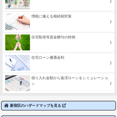
増税に備える相続税対策
住宅取得等資金贈与の特例
住宅ローン優遇金利
借り入れ金額から返済ローンをシミュレーショ
ン
新宿区のハザードマップを見る