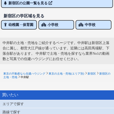
新宿区の公園一覧を見る
新宿区の学区域を見る
幼稚園・保育園
小学校
中学校
中井駅の土地・売地をご紹介するページです。中井駅は新宿区上落
合に属し、都営大江戸線が通っています。近隣には高田馬場駅、下
落合駅があります。 中井駅で土地・売地を探すなら業界No1の動画
数と写真での住建ハウジングにお任せください。
東京の不動産なら住建ハウジング
東京の土地・売地(エリア別)
新宿区
新宿区の
土地・売地
中井駅
買いたい
エリアで探す
路線で探す