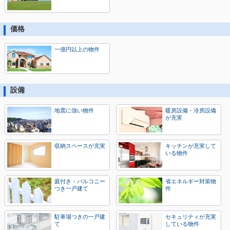
価格
一億円以上の物件
設備
地震に強い物件
暖房設備・冷房設備
が充実
収納スペースが充実
キッチンが充実して
いる物件
庭付き・バルコニー
省エネルギー対策物
つき一戸建て
件
駐車場つきの一戸建
セキュリティが充実
て
している物件