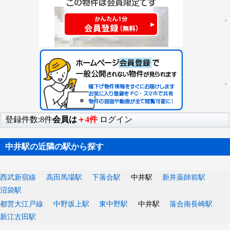
登録件数:8件
会員は
＋4件
ログイン
中井駅の近隣の駅から探す
西武新宿線
高田馬場駅
下落合駅
中井駅
新井薬師前駅
沼袋駅
都営大江戸線
中野坂上駅
東中野駅
中井駅
落合南長崎駅
新江古田駅