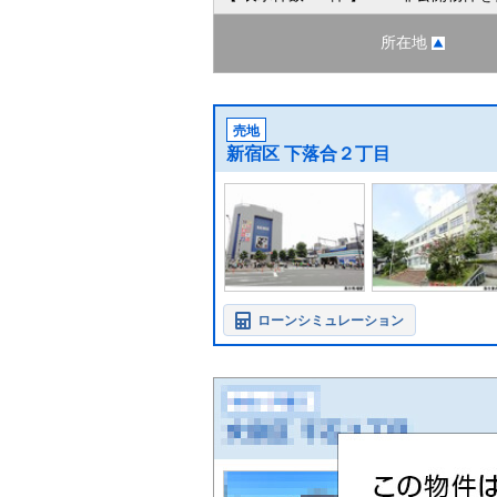
所在地
売地
新宿区 下落合２丁目
ローンシミュレーション