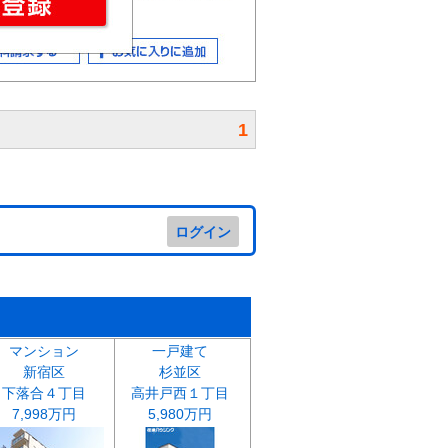
1
ログイン
マンション
一戸建て
新宿区
杉並区
下落合４丁目
高井戸西１丁目
7,998万円
5,980万円