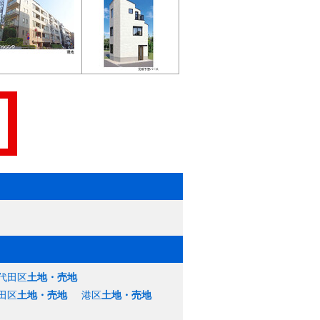
代田区
土地・売地
田区
土地・売地
港区
土地・売地