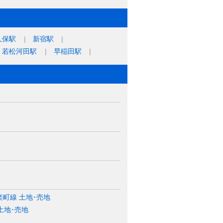
久保駅
新宿駅
若松河田駅
早稲田駅
町線 土地･売地
土地･売地