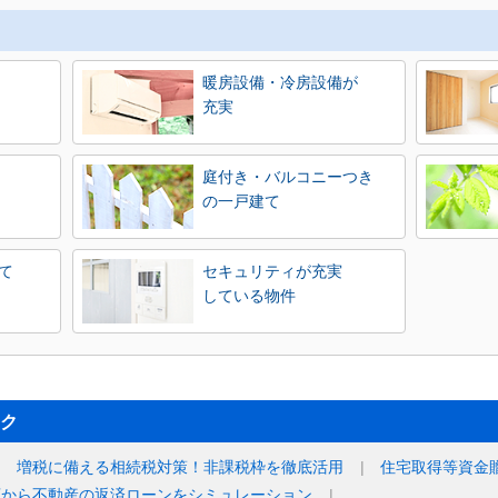
暖房設備・冷房設備が
充実
庭付き・バルコニーつき
の一戸建て
て
セキュリティが充実
している物件
ク
増税に備える相続税対策！非課税枠を徹底活用
住宅取得等資金
額から不動産の返済ローンをシミュレーション