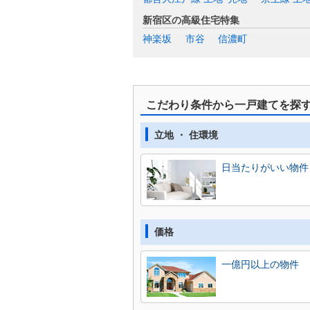
新宿区の高級住宅特集
神楽坂
市谷
信濃町
こだわり条件から一戸建てを探
立地 ・ 住環境
日当たりがいい物件
価格
一億円以上の物件