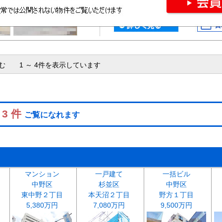
含む 1 ～ 4件を表示しています
 3 件
ご覧になれます
マンション
一戸建て
一括ビル
中野区
杉並区
中野区
東中野２丁目
本天沼２丁目
野方１丁目
5,380万円
7,080万円
9,500万円