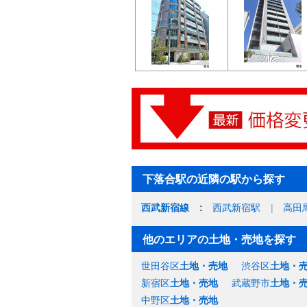
下落合駅の近隣の駅から探す
西武新宿線
西武新宿駅
高田
他のエリアの土地・売地を探す
世田谷区
土地・売地
渋谷区
土地・
新宿区
土地・売地
武蔵野市
土地・
中野区
土地・売地