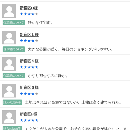
新宿区O様
静かな住宅街。
住環境について
新宿区Ｌ様
大きな公園が近く、毎日のジョギングがしやすい。
住環境について
新宿区Ｓ様
かなり都心なのに静か。
住環境について
新宿区Ｓ様
土地はそれほど高額ではないが、上物は高く建てられた。
購入の決め手
新宿区F様
すぐそこが大きな公園で、おそらく高い建物が建たない。見
購入の決め手