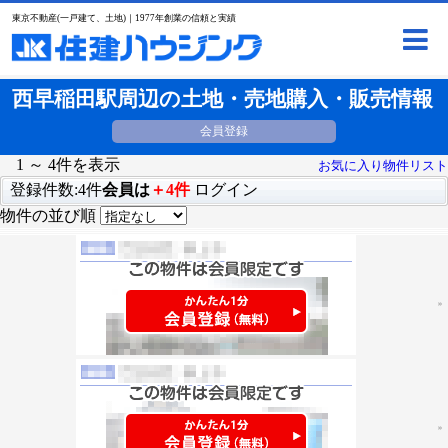
東京不動産(一戸建て、土地)｜1977年創業の信頼と実績
西早稲田駅周辺の土地・売地購入・販売情報
会員登録
1 ～ 4件を表示
お気に入り物件リスト
登録件数:4件
会員は
＋4件
ログイン
物件の並び順