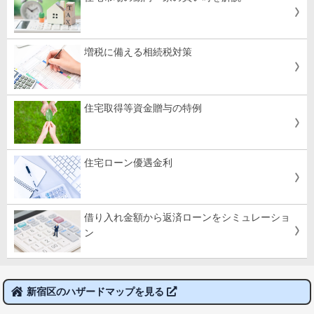
増税に備える相続税対策
住宅取得等資金贈与の特例
住宅ローン優遇金利
借り入れ金額から返済ローンをシミュレーショ
ン
新宿区のハザードマップを見る