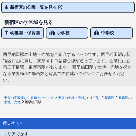
新宿区の公園一覧を見る
新宿区の学区域を見る
幼稚園・保育園
小学校
中学校
西早稲田駅の土地・売地をご紹介するページです。西早稲田駅は新
宿区戸山に属し、東京メトロ副都心線が通っています。近隣には新
宿三丁目駅、東新宿駅があります。 西早稲田駅で土地・売地を探す
なら業界No1の動画数と写真での住建ハウジングにお任せくださ
い。
東京の不動産なら住建ハウジング
東京の土地・売地(エリア別)
新宿区
新宿区の
土地・売地
西早稲田駅
買いたい
エリアで探す