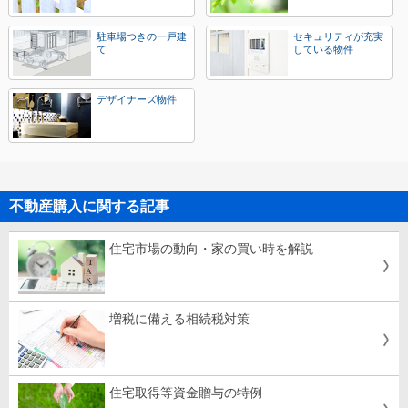
駐車場つきの一戸建
セキュリティが充実
て
している物件
デザイナーズ物件
不動産購入に関する記事
住宅市場の動向・家の買い時を解説
増税に備える相続税対策
住宅取得等資金贈与の特例