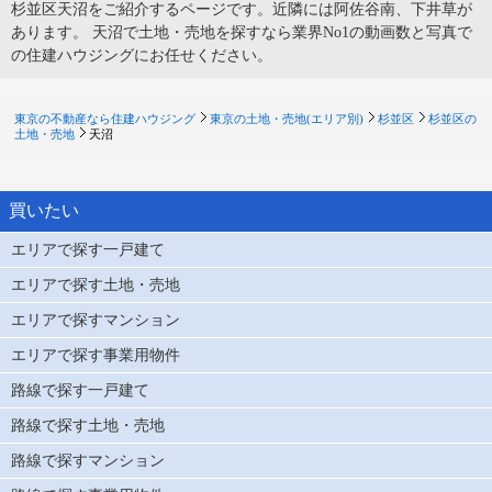
杉並区天沼をご紹介するページです。近隣には阿佐谷南、下井草が
あります。 天沼で土地・売地を探すなら業界No1の動画数と写真で
の住建ハウジングにお任せください。
東京の不動産なら住建ハウジング
東京の土地・売地(エリア別)
杉並区
杉並区の
土地・売地
天沼
買いたい
エリアで探す一戸建て
エリアで探す土地・売地
エリアで探すマンション
エリアで探す事業用物件
路線で探す一戸建て
路線で探す土地・売地
路線で探すマンション