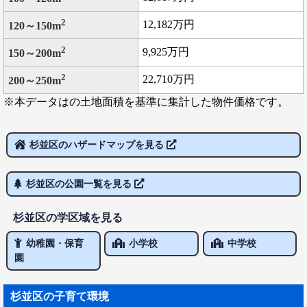
2
12,182万円
120～150m
2
9,925万円
150～200m
2
22,710万円
200～250m
※本データはの土地面積を基準に集計した物件価格です。
杉並区のハザードマップを見る
杉並区の公園一覧を見る
杉並区の学区域を見る
幼稚園・保育
小学校
中学校
園
杉並区の子育て環境