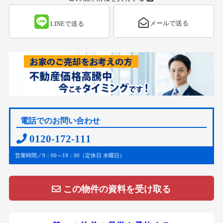
メールで送る
LINEで送る
電話でのお問い合わせ
0120-172-111
営業時間／9：00～19：00（定休日 水曜日）
この物件の資料を受け取る