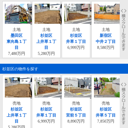
土地
土地
土地
土地
墨田区
杉並区
杉並区
新宿区
東向島１丁
上井草１丁
井草１丁目
中井２丁目
目
目
6,999万円
8,580万円
7,480万円
5,280万円
杉並区の物件を探す
売地
売地
売地
売地
杉並区
杉並区
杉並区
杉並区
上井草１丁
井草１丁目
宮前５丁目
井草５丁目
目
6,999万円
8,890万円
7,850万円
5,280万円