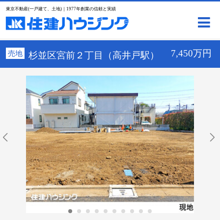
東京不動産(一戸建て、土地)｜1977年創業の信頼と実績
7,450万円
売地
杉並区宮前２丁目（高井戸駅）