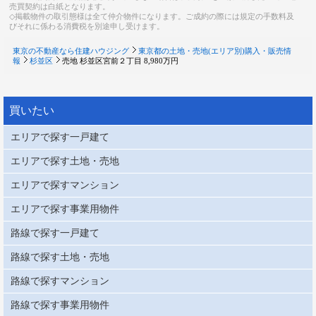
売買契約は白紙となります。
◇掲載物件の取引態様は全て仲介物件になります。ご成約の際には規定の手数料及
びそれに係わる消費税を別途申し受けます。
東京の不動産なら住建ハウジング
東京都の土地・売地(エリア別)購入・販売情
報
杉並区
売地 杉並区宮前２丁目 8,980万円
買いたい
エリアで探す一戸建て
エリアで探す土地・売地
エリアで探すマンション
エリアで探す事業用物件
路線で探す一戸建て
路線で探す土地・売地
路線で探すマンション
路線で探す事業用物件