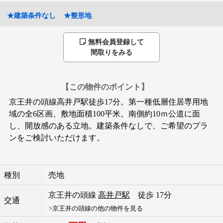
★建築条件なし
★整形地
無料会員登録して
間取りをみる
【この物件のポイント】
京王井の頭線高井戸駅徒歩17分。第一種低層住居専用地
域の全6区画、敷地面積100平米。南側約10ｍ公道に面
し、開放感のある立地。建築条件なしで、ご希望のプラ
ンをご検討いただけます。
種別
売地
京王井の頭線
高井戸駅
徒歩 17分
交通
>京王井の頭線の他の物件を見る