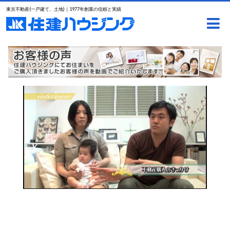
東京不動産(一戸建て、土地)｜1977年創業の信頼と実績