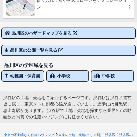
借り入れ金額から返済ローンをシミュレーショ
ン
品川区のハザードマップを見る
品川区の公園一覧を見る
品川区の学区域を見る
幼稚園・保育園
小学校
中学校
渋谷駅の土地・売地をご紹介するページです。渋谷駅は渋谷区道玄
坂に属し、東京メトロ副都心線が通っています。近隣には目黒駅、
恵比寿駅があります。 渋谷駅で土地・売地を探すなら業界No1の動
画数と写真での住建ハウジングにお任せください。
東京の不動産なら住建ハウジング
東京の土地・売地(エリア別)
渋谷区
渋谷区の