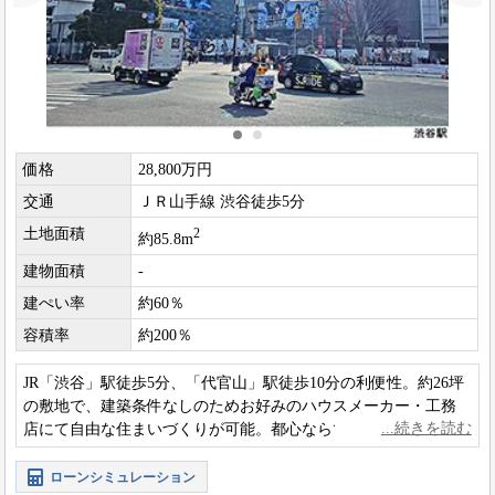
価格
28,800万円
交通
ＪＲ山手線 渋谷徒歩5分
土地面積
2
約85.8m
建物面積
-
建ぺい率
約60％
容積率
約200％
JR「渋谷」駅徒歩5分、「代官山」駅徒歩10分の利便性。約26坪
の敷地で、建築条件なしのためお好みのハウスメーカー・工務
店にて自由な住まいづくりが可能。都心ならではの利便性と落
ち着いた住環境を兼ね備えた立地です。
ローンシミュレーション