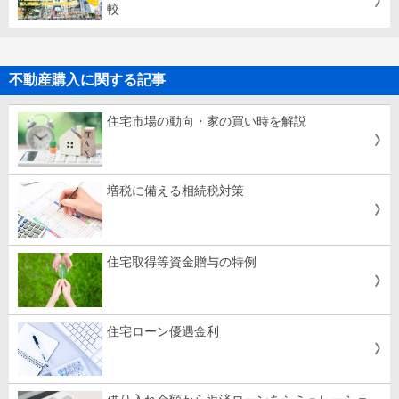
較
不動産購入に関する記事
住宅市場の動向・家の買い時を解説
増税に備える相続税対策
住宅取得等資金贈与の特例
住宅ローン優遇金利