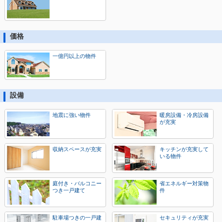
価格
一億円以上の物件
設備
地震に強い物件
暖房設備・冷房設備
が充実
収納スペースが充実
キッチンが充実して
いる物件
庭付き・バルコニー
省エネルギー対策物
つき一戸建て
件
駐車場つきの一戸建
セキュリティが充実