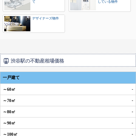
て
している物件
デザイナーズ物件
渋谷駅の不動産相場価格
一戸建て
-
-
-
-
-