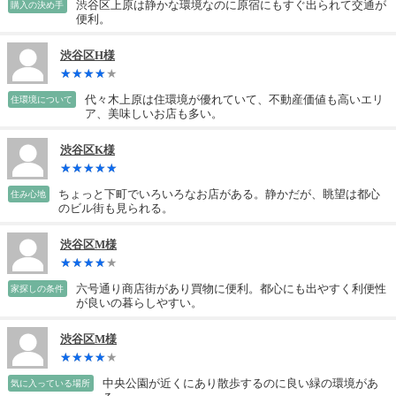
渋谷区上原は静かな環境なのに原宿にもすぐ出られて交通が
購入の決め手
便利。
渋谷区H様
代々木上原は住環境が優れていて、不動産価値も高いエリ
住環境について
ア、美味しいお店も多い。
渋谷区K様
ちょっと下町でいろいろなお店がある。静かだが、眺望は都心
住み心地
のビル街も見られる。
渋谷区M様
六号通り商店街があり買物に便利。都心にも出やすく利便性
家探しの条件
が良いの暮らしやすい。
渋谷区M様
中央公園が近くにあり散歩するのに良い緑の環境があ
気に入っている場所