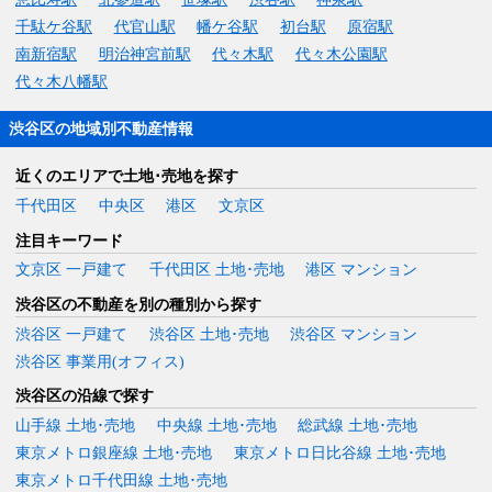
千駄ケ谷駅
代官山駅
幡ケ谷駅
初台駅
原宿駅
南新宿駅
明治神宮前駅
代々木駅
代々木公園駅
代々木八幡駅
渋谷区の地域別不動産情報
近くのエリアで土地･売地を探す
千代田区
中央区
港区
文京区
注目キーワード
文京区 一戸建て
千代田区 土地･売地
港区 マンション
渋谷区の不動産を別の種別から探す
渋谷区 一戸建て
渋谷区 土地･売地
渋谷区 マンション
渋谷区 事業用(オフィス)
渋谷区の沿線で探す
山手線 土地･売地
中央線 土地･売地
総武線 土地･売地
東京メトロ銀座線 土地･売地
東京メトロ日比谷線 土地･売地
東京メトロ千代田線 土地･売地