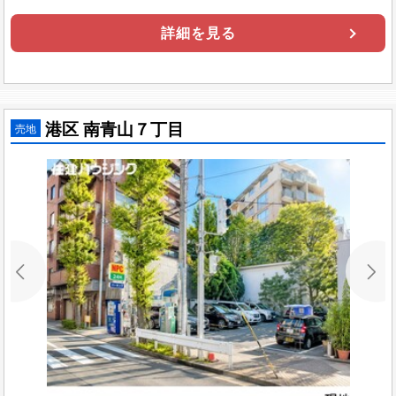
詳細を見る
港区 南青山７丁目
売地