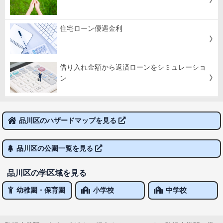
住宅ローン優遇金利
借り入れ金額から返済ローンをシミュレーショ
ン
品川区のハザードマップを見る
品川区の公園一覧を見る
品川区の学区域を見る
幼稚園・保育園
小学校
中学校