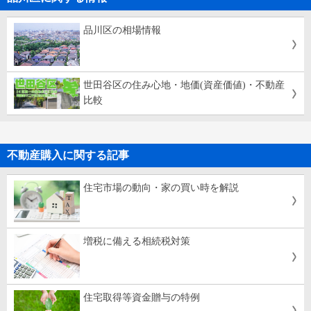
品川区の相場情報
世田谷区の住み心地・地価(資産価値)・不動産
比較
不動産購入に関する記事
住宅市場の動向・家の買い時を解説
増税に備える相続税対策
住宅取得等資金贈与の特例