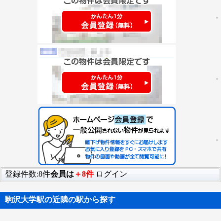
登録件数:8件
会員は
＋8件
ログイン
駒沢大学駅の近隣の駅から探す