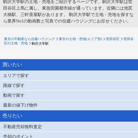
駒沢大学駅の土地・売地をご紹介するページです。駒沢大学駅は世
田谷区上馬に属し、東急田園都市線が通っています。近隣には池尻
大橋駅、三軒茶屋駅があります。 駒沢大学駅で土地・売地を探すな
ら業界No1の動画数と写真での住建ハウジングにお任せください。
東京の不動産なら住建ハウジング
東京の土地・売地(エリア別)
世田谷区
世田谷
区の土地・売地
駒沢大学駅
買いたい
エリアで探す
路線で探す
動画で探す
最新の値下げ物件
売りたい
不動産売却無料査定
売却のポイント