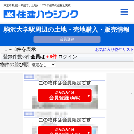
東京不動産(一戸建て、土地)｜1977年創業の信頼と実績
駒沢大学駅周辺の土地・売地購入・販売情報
会員登録
1 ～ 8件を表示
お気に入り物件リスト
登録件数:8件
会員は
＋8件
ログイン
物件の並び順