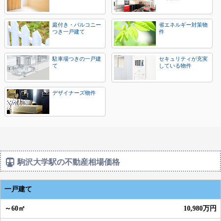
庭付き・バルコニー
省エネルギー対策物
つき一戸建て
件
駐車場つきの一戸建
セキュリティが充実
て
している物件
デザイナーズ物件
駒沢大学駅の不動産相場価格
一戸建て
10,980万円