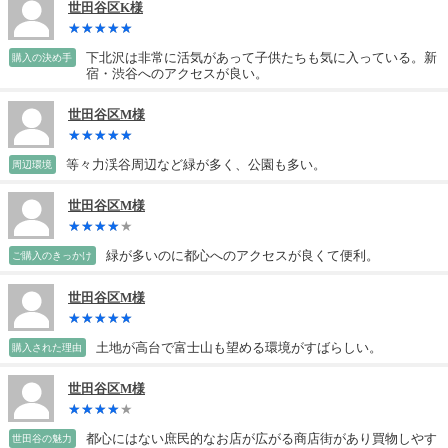
世田谷区K様
下北沢は非常に活気があって子供たちも気に入っている。新
購入の決め手
宿・渋谷へのアクセスが良い。
世田谷区M様
等々力渓谷周辺など緑が多く、公園も多い。
周辺環境
世田谷区M様
緑が多いのに都心へのアクセスが良くて便利。
ご購入のきっかけ
世田谷区M様
土地が高台で富士山も望める環境がすばらしい。
購入された理由
世田谷区M様
都心にはない庶民的なお店が広がる商店街があり買物しやす
世田谷の魅力