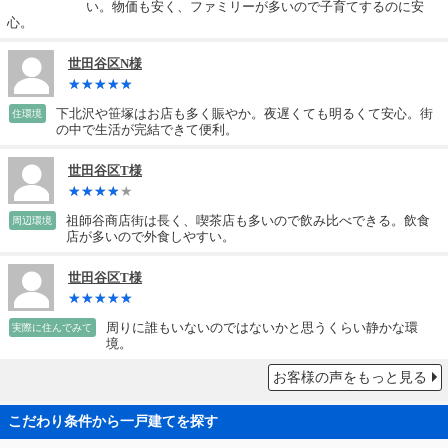
い。物価も安く、ファミリーが多いので子育てするのに安
心。
世田谷区N様
下北沢や笹塚はお店も多く賑やか。夜遅くても明るくて安心。街
住環境
の中で生活が完結できて便利。
世田谷区T様
祖師谷商店街は長く、喫茶店も多いので飲み比べできる。飲食
周辺環境
店が多いので外食しやすい。
世田谷区T様
周りに誰もいないのではないかと思うくらい静かな環
実際に住んでみて
境。
お客様の声をもっと見る
こだわり条件から一戸建てを探す