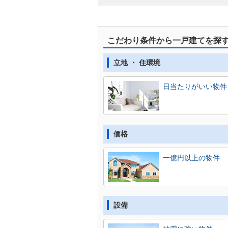
こだわり条件から一戸建てを探
立地 ・ 住環境
日当たりがいい物件
価格
一億円以上の物件
設備