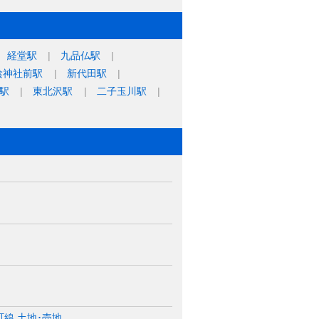
経堂駅
九品仏駅
陰神社前駅
新代田駅
駅
東北沢駅
二子玉川駅
線 土地･売地