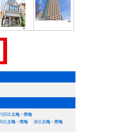
代田区
土地・売地
田区
土地・売地
港区
土地・売地