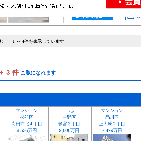
含む 1 ～ 4件を表示しています
＋ 3 件
ご覧になれます
マンション
土地
マンション
杉並区
中野区
品川区
高円寺北４丁目
鷺宮３丁目
上大崎２丁目
8,536万円
9,500万円
7,499万円