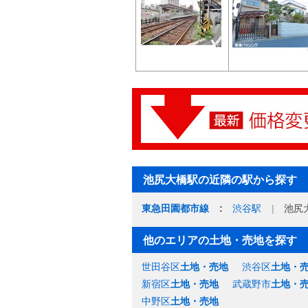
池尻大橋駅の近隣の駅から探す
東急田園都市線
渋谷駅
池尻
他のエリアの土地・売地を探す
世田谷区
土地・売地
渋谷区
土地・
新宿区
土地・売地
武蔵野市
土地・
中野区
土地・売地