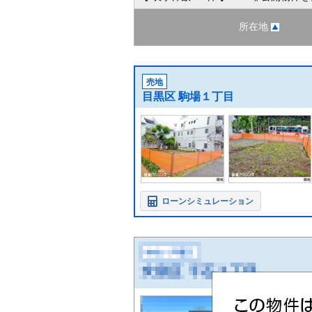
所在地
売地
目黒区 駒場１丁目
ローンシミュレーション