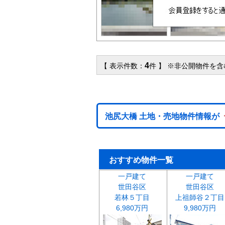
4
【 表示件数：
件 】 ※非公開物件を
池尻大橋 土地・売地物件情報が
おすすめ物件一覧
一戸建て
一戸建て
世田谷区
世田谷区
若林５丁目
上祖師谷２丁目
6,980万円
9,980万円