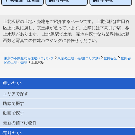
幼稚園・保育園
小学校
中学校
上北沢駅の土地・売地をご紹介するページです。上北沢駅は世田谷
区上北沢に属し、京王線が通っています。近隣には下高井戸駅、桜
上水駅があります。 上北沢駅で土地・売地を探すなら業界No1の動
画数と写真での住建ハウジングにお任せください。
東京の不動産なら住建ハウジング
東京の土地・売地(エリア別)
世田谷区
世田谷
区の土地・売地
上北沢駅
買いたい
エリアで探す
路線で探す
動画で探す
最新の値下げ物件
売りたい