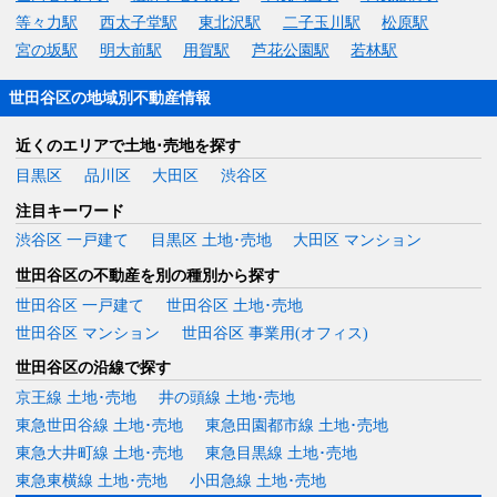
等々力駅
西太子堂駅
東北沢駅
二子玉川駅
松原駅
宮の坂駅
明大前駅
用賀駅
芦花公園駅
若林駅
世田谷区の地域別不動産情報
近くのエリアで土地･売地を探す
目黒区
品川区
大田区
渋谷区
注目キーワード
渋谷区 一戸建て
目黒区 土地･売地
大田区 マンション
世田谷区の不動産を別の種別から探す
世田谷区 一戸建て
世田谷区 土地･売地
世田谷区 マンション
世田谷区 事業用(オフィス)
世田谷区の沿線で探す
京王線 土地･売地
井の頭線 土地･売地
東急世田谷線 土地･売地
東急田園都市線 土地･売地
東急大井町線 土地･売地
東急目黒線 土地･売地
東急東横線 土地･売地
小田急線 土地･売地