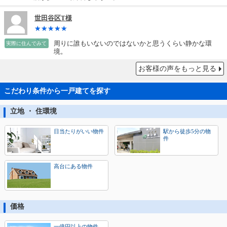
世田谷区T様
周りに誰もいないのではないかと思うくらい静かな環
実際に住んでみて
境。
お客様の声をもっと見る
こだわり条件から一戸建てを探す
立地 ・ 住環境
日当たりがいい物件
駅から徒歩5分の物
件
高台にある物件
価格
一億円以上の物件