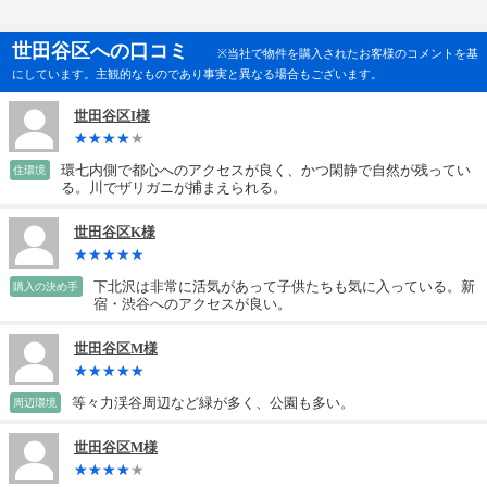
世田谷区への口コミ
※当社で物件を購入されたお客様のコメントを基
にしています。主観的なものであり事実と異なる場合もございます。
世田谷区I様
環七内側で都心へのアクセスが良く、かつ閑静で自然が残ってい
住環境
る。川でザリガニが捕まえられる。
世田谷区K様
下北沢は非常に活気があって子供たちも気に入っている。新
購入の決め手
宿・渋谷へのアクセスが良い。
世田谷区M様
等々力渓谷周辺など緑が多く、公園も多い。
周辺環境
世田谷区M様