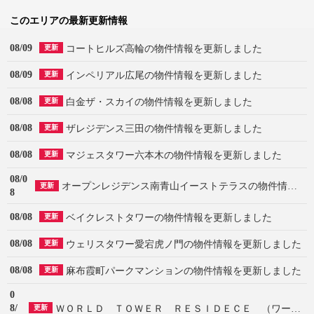
このエリアの最新更新情報
08/09
コートヒルズ高輪の物件情報を更新しました
更新
08/09
インペリアル広尾の物件情報を更新しました
更新
08/08
白金ザ・スカイの物件情報を更新しました
更新
08/08
ザレジデンス三田の物件情報を更新しました
更新
08/08
マジェスタワー六本木の物件情報を更新しました
更新
08/0
オープンレジデンス南青山イーストテラスの物件情報を更新しました
更新
8
08/08
ベイクレストタワーの物件情報を更新しました
更新
08/08
ウェリスタワー愛宕虎ノ門の物件情報を更新しました
更新
08/08
麻布霞町パークマンションの物件情報を更新しました
更新
0
8/
ＷＯＲＬＤ ＴＯＷＥＲ ＲＥＳＩＤＥＣＥ （ワールドタワーレジデンス）の物件情報を更新しました
更新