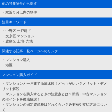
他の特集物件から探す
・
駅近５分以内の物件
注目キーワード
・
中野区 一戸建て
・
文京区 マンション
・
豊島区 土地･売地
関連する記事一覧ページへのリンク
・
マンション購入
・
港区
マンション購入ガイド
・
マンションと一戸建て徹底比較！どっちがいい？メリット・デメ
リット解説
・
マンションを購入するときの注意点とは？新築・中古マンション
のポイントを徹底解説！
・
マンションの固定資産税はどれくらい？必要額や支払方法につい
て