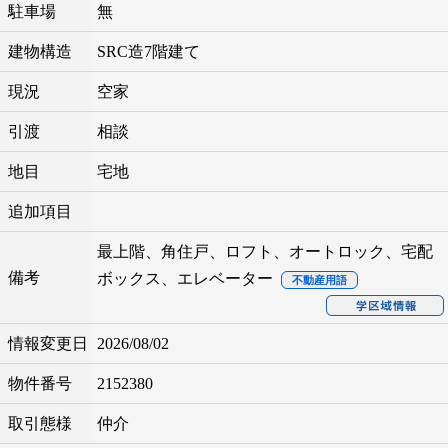
駐車場
無
建物構造
SRC造7階建て
現況
空家
引渡
相談
地目
宅地
追加項目
最上階、角住戸、ロフト、オートロック、宅配
備考
ボックス、エレベーター
不動産用語
情報変更日
2026/08/02
物件番号
2152380
取引態様
仲介