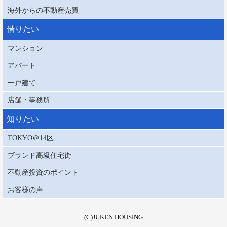
海外からの不動産売買
借りたい
マンション
アパート
一戸建て
店舗・事務所
知りたい
TOKYO＠14区
ブランド高級住宅街
不動産投資のポイント
お客様の声
(C)JUKEN HOUSING