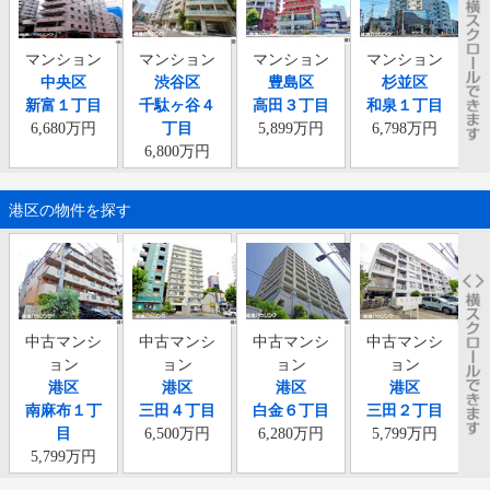
マンション
マンション
マンション
マンション
中央区
渋谷区
豊島区
杉並区
新富１丁目
千駄ヶ谷４
高田３丁目
和泉１丁目
6,680万円
丁目
5,899万円
6,798万円
6,800万円
港区の物件を探す
中古マンシ
中古マンシ
中古マンシ
中古マンシ
ョン
ョン
ョン
ョン
港区
港区
港区
港区
南麻布１丁
三田４丁目
白金６丁目
三田２丁目
目
6,500万円
6,280万円
5,799万円
5,799万円