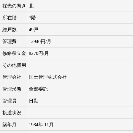
採光の向き
北
所在階
7階
総戸数
49戸
管理費
12940円/月
修繕積立金
8270円/月
その他費用
管理会社
国土管理株式会社
管理形態
全部委託
管理員
日勤
接道状況
築年月
1984年 11月