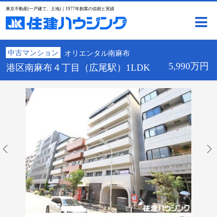
東京不動産(一戸建て、土地)｜1977年創業の信頼と実績
中古マンション
オリエンタル南麻布
5,990万円
港区南麻布４丁目（広尾駅）1LDK