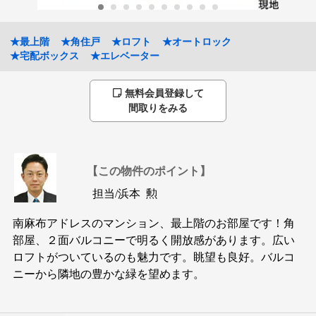
★最上階
★角住戸
★ロフト
★オートロック
★宅配ボックス
★エレベーター
無料会員登録して
間取りをみる
【この物件のポイント】
担当/
浜本 勲
南麻布アドレスのマンション、最上階のお部屋です！角
部屋、２面バルコニーで明るく開放感があります。広い
ロフトがついているのも魅力です。眺望も良好。バルコ
ニーから隣地の豊かな緑を望めます。