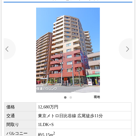
価格
12,680万円
交通
東京メトロ日比谷線 広尾徒歩11分
間取り
1LDK+S
バルコニー
2
約5.15m