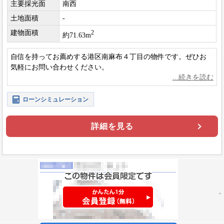
主要採光面
南西
土地面積
-
建物面積
2
約71.63m
自信を持ってお薦めする港区南麻布４丁目の物件です。ぜひお
気軽にお問い合わせください。
ローンシミュレーション
詳細を見る