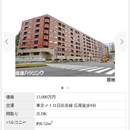
価格
13,000万円
交通
東京メトロ日比谷線 広尾徒歩9分
間取り
2LDK
バルコニー
2
約6.52m