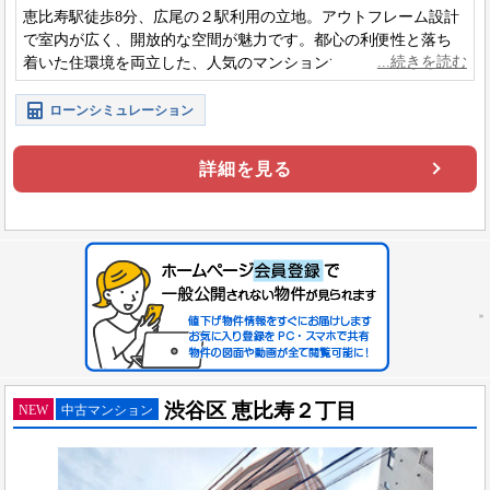
恵比寿駅徒歩8分、広尾の２駅利用の立地。アウトフレーム設計
で室内が広く、開放的な空間が魅力です。都心の利便性と落ち
着いた住環境を両立した、人気のマンションです。
ローンシミュレーション
詳細を見る
渋谷区 恵比寿２丁目
NEW
中古マンション