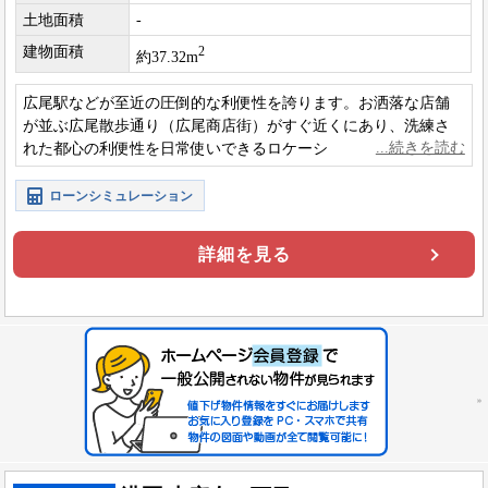
土地面積
-
建物面積
2
約37.32m
広尾駅などが至近の圧倒的な利便性を誇ります。お洒落な店舗
が並ぶ広尾散歩通り（広尾商店街）がすぐ近くにあり、洗練さ
れた都心の利便性を日常使いできるロケーションです。
ローンシミュレーション
詳細を見る