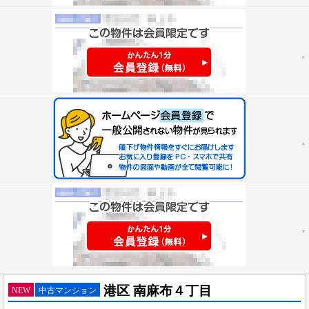
港区 南麻布４丁目
NEW
中古マンション