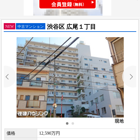
渋谷区 広尾１丁目
NEW
中古マンション
価格
12,590万円