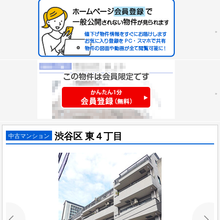
渋谷区 東４丁目
中古マンション