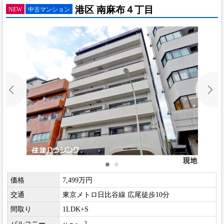
港区 南麻布４丁目
NEW
中古マンション
価格
7,499万円
交通
東京メトロ日比谷線 広尾徒歩10分
間取り
1LDK+S
バルコニー
2