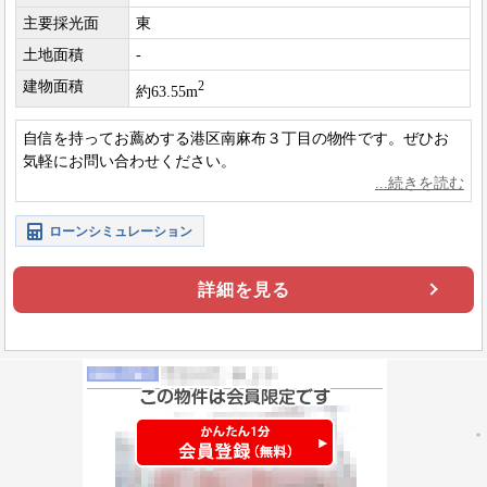
主要採光面
東
土地面積
-
建物面積
2
約63.55m
自信を持ってお薦めする港区南麻布３丁目の物件です。ぜひお
気軽にお問い合わせください。
ローンシミュレーション
詳細を見る