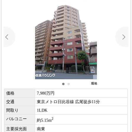
価格
7,980万円
交通
東京メトロ日比谷線 広尾徒歩11分
間取り
1LDK
バルコニー
2
約5.15m
主要採光面
南東