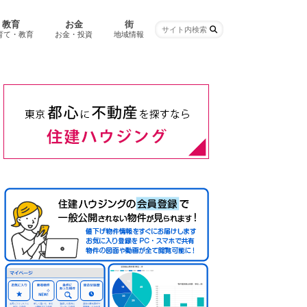
教育
お金
街
育て・教育
お金・投資
地域情報