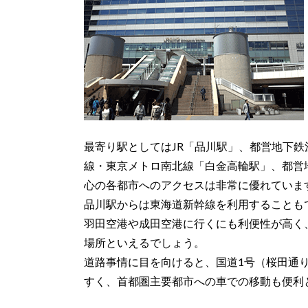
最寄り駅としてはJR「品川駅」、都営地下
線・東京メトロ南北線「白金高輪駅」、都営
心の各都市へのアクセスは非常に優れていま
品川駅からは東海道新幹線を利用することも
羽田空港や成田空港に行くにも利便性が高く
場所といえるでしょう。
道路事情に目を向けると、国道1号（桜田通
すく、首都圏主要都市への車での移動も便利