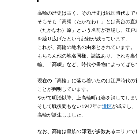
高輪の歴史は古く、その歴史は戦国時代まで
そもそも「高縄（たかなわ）」とは高台の直線
（たかなわ）原」という名前が登場し、江戸
を繰り広げたという記録が残っています。
これが、高輪の地名の由来とされています。
もちろん他の地名同様、諸説あり、それを裏
輪」「高畷」など、時代や書物によってばら
現在の「高輪」に落ち着いたのは江戸時代の
ことが判明しています。
やがて明治以降、上高輪町は姿を消してしま
そして戦後間もない1947年に
港区
が成立し、
高輪が誕生しました。
なお、高輪は皇族の邸宅が多数あるエリアで