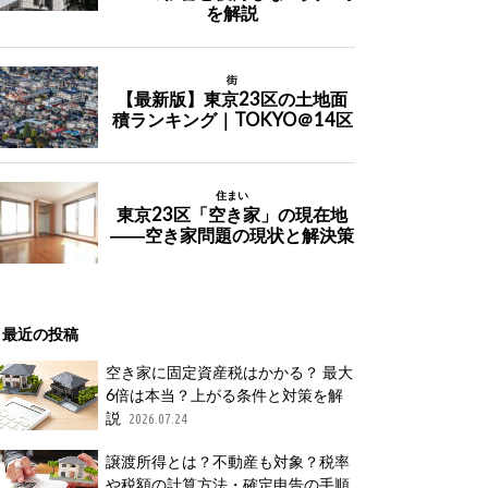
最近の投稿
空き家に固定資産税はかかる？ 最大
6倍は本当？上がる条件と対策を解
説
2026.07.24
譲渡所得とは？不動産も対象？税率
や税額の計算方法・確定申告の手順