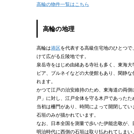
高輪の物件一覧はこちら
高輪の地理
高輪は
港区
を代表する高級住宅地のひとつで
けて広がる丘陵地です。
泉岳寺をはじめ由緒ある寺社も多く、東海大
ピア、ブルネイなどの大使館もあり、閑静な
れます。
かつて江戸の治安維持のため、東海道の両側
戸」に対し、江戸全体を守る木戸であったた
当初は柵門があり、時間によって開閉してい
石垣のみが描かれています。
なお、日本全国を測量で歩いた伊能忠敬が、
明治時代に西側の石垣は取り払われてしまい