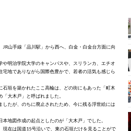
、JR山手線「品川駅」から西へ、白金・白金台方面に向
学や明治学院大学のキャンパスや、スリランカ、エチオ
住宅地でありながら国際色豊かで、若者の活気も感じら
に石垣を築かれたここ高輪は、どの街にもあった「町木
め「大木戸」と呼ばれました。
ましたが、のちに廃止されたため、今に残る浮世絵には
日本地図作成の起点としたのが「大木戸」でした。
、現在は国道15号沿いで、東の石垣だけを見ることがで