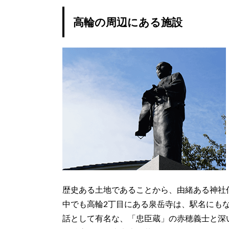
高輪の周辺にある施設
歴史ある土地であることから、由緒ある神社
中でも高輪2丁目にある泉岳寺は、駅名にも
話として有名な、「忠臣蔵」の赤穂義士と深