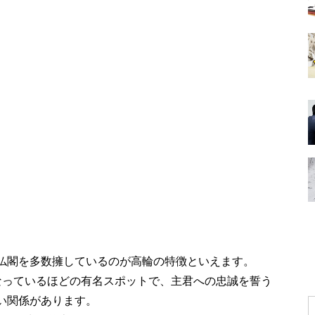
仏閣を多数擁しているのが高輪の特徴といえます。
なっているほどの有名スポットで、主君への忠誠を誓う
い関係があります。