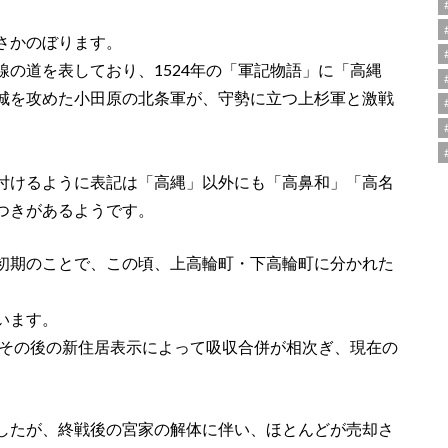
さかのぼります。
の道を表しており、1524年の「軍記物語」に「高縄
城を攻めた小田原の北条軍が、守勢に立つ上杉軍と激戦
付けるように表記は「高縄」以外にも「高鼻和」「高名
つきがあるようです。
初期のことで、この頃、上高輪町・下高輪町に分かれた
います。
その後の新住居表示によって吸収合併が相次ぎ、現在の
したが、終戦後の宮家の解体に伴い、ほとんどが売却さ