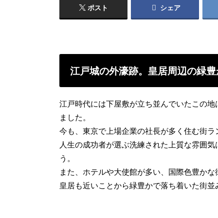
ポスト
シェア
江戸城の外濠跡。皇居周辺の緑豊
江戸時代には下屋敷が立ち並んでいたこの地
ました。
今も、東京で上場企業の社長が多く住む街ラ
人生の成功者が選ぶ洗練された上質な雰囲気
う。
また、ホテルや大使館が多い、国際色豊かな
皇居も近いことから緑豊かで落ち着いた街並