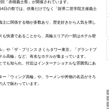
2回「赤穂義士祭」が開催されています。
14日の祭では、供養だけでなく「財界二世学院主催義士
義士に関係する物が多数あり、歴史好きから人気を博し
スも快適であることから、高輪エリアの一部はホテル密
ル」や「ザ・プリンス さくらタワー東京」「グランドプ
テル高輪」など、有名なホテルが集まっています。
とでも知られ、付近はインターナショナルな雰囲気にあ
ター「ウィング高輪」や、ラーメンや丼物の名店がそろ
の人で賑わっています。