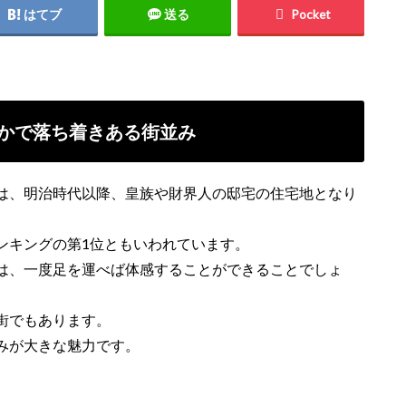
はてブ
送る
Pocket
かで落ち着きある街並み
は、明治時代以降、皇族や財界人の邸宅の住宅地となり
ンキングの第1位ともいわれています。
は、一度足を運べば体感することができることでしょ
街でもあります。
みが大きな魅力です。