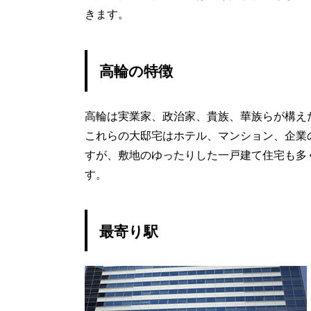
きます。
高輪の特徴
高輪は実業家、政治家、貴族、華族らが構え
これらの大邸宅はホテル、マンション、企業
すが、敷地のゆったりした一戸建て住宅も多
す。
最寄り駅