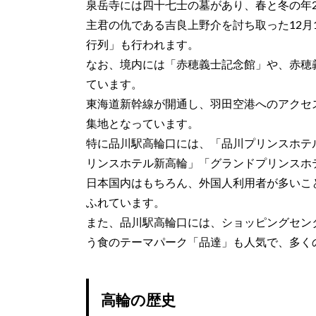
泉岳寺には四十七士の墓があり、春と冬の年
主君の仇である吉良上野介を討ち取った12月
行列」も行われます。
なお、境内には「赤穂義士記念館」や、赤穂
ています。
東海道新幹線が開通し、羽田空港へのアクセ
集地となっています。
特に品川駅高輪口には、「品川プリンスホテ
リンスホテル新高輪」「グランドプリンスホ
日本国内はもちろん、外国人利用者が多いこ
ふれています。
また、品川駅高輪口には、ショッピングセン
う食のテーマパーク「品達」も人気で、多く
高輪の歴史