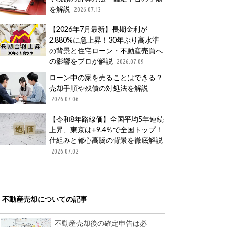
を解説
2026.07.13
【2026年7月最新】長期金利が
2.880%に急上昇！30年ぶり高水準
の背景と住宅ローン・不動産売買へ
の影響をプロが解説
2026.07.09
ローン中の家を売ることはできる？
売却手順や残債の対処法を解説
2026.07.06
【令和8年路線価】全国平均5年連続
上昇、東京は+9.4％で全国トップ！
仕組みと都心高騰の背景を徹底解説
2026.07.02
不動産売却についての記事
不動産売却後の確定申告は必