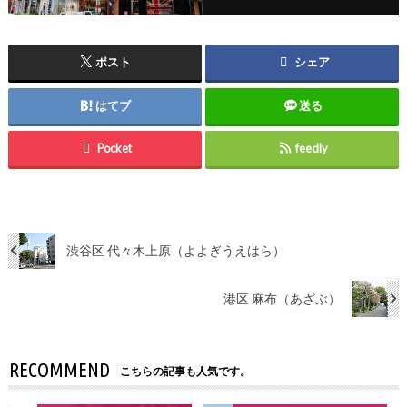
ポスト
シェア
はてブ
送る
Pocket
feedly
渋谷区 代々木上原（よよぎうえはら）
港区 麻布（あざぶ）
RECOMMEND
こちらの記事も人気です。