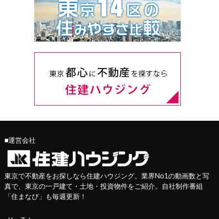
■運営会社
東京で不動産をお探しなら住建ハウジング。業界No1の動画数と写
真で、東京の一戸建て・土地・投資物件をご紹介。自社制作番組
「
住まなび
」も毎週更新！