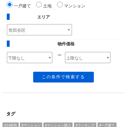
一戸建て
土地
マンション
エリア
物件価格
～
この条件で検索する
タグ
#24節気
#マンション
#マンション購入
#ランキング
#一戸建て