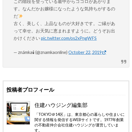
この階段を登っている最中からココロがあがりま
す。なんだかお嬢様になったような気持ちがするの
だ
古く、美しく、上品なものが大好きです。ご縁があ
って幸せ。お天気に恵まれますように。どうぞお出
かけください
pic.twitter.com/os2xPngWFS
— známka🕯 (@znamkaonline)
October 22, 2019
投稿者プロフィール
住建ハウジング編集部
「TOKYO＠14区」は、東京都心の暮らしや住まいに
関する情報を発信するWEBサイトです。1977年創業
の不動産仲介会社住建ハウジングが運営していま
す。