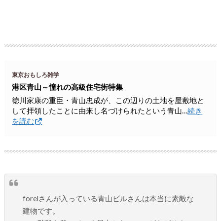
東京おもしろ雑学
港区青山～憧れの高級住宅街特集
徳川家康の重臣・青山忠成が、この辺りの土地を屋敷地と
して拝領したことに由来し名づけられたという青山…
続き
を読む
forelさんが入っている青山ビルさんは本当に素敵な
建物です。