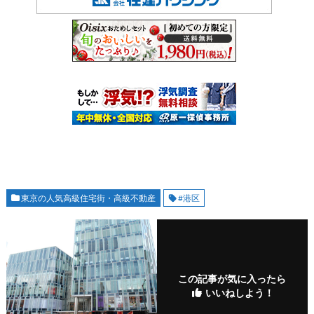
東京の人気高級住宅街・高級不動産
#港区
この記事が気に入ったら
いいねしよう！