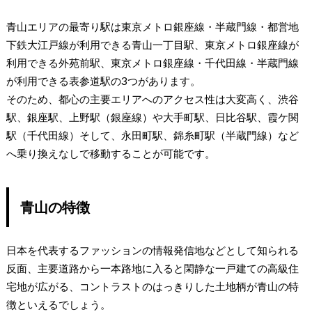
青山エリアの最寄り駅は東京メトロ銀座線・半蔵門線・都営地
下鉄大江戸線が利用できる青山一丁目駅、東京メトロ銀座線が
利用できる外苑前駅、東京メトロ銀座線・千代田線・半蔵門線
が利用できる表参道駅の3つがあります。
そのため、都心の主要エリアへのアクセス性は大変高く、渋谷
駅、銀座駅、上野駅（銀座線）や大手町駅、日比谷駅、霞ケ関
駅（千代田線）そして、永田町駅、錦糸町駅（半蔵門線）など
へ乗り換えなしで移動することが可能です。
青山の特徴
日本を代表するファッションの情報発信地などとして知られる
反面、主要道路から一本路地に入ると閑静な一戸建ての高級住
宅地が広がる、コントラストのはっきりした土地柄が青山の特
徴といえるでしょう。