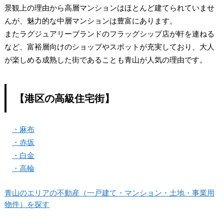
景観上の理由から高層マンションはほとんど建てられていませ
んが、魅力的な中層マンションは豊富にあります。
またラグジュアリーブランドのフラッグシップ店が軒を連ねる
など、富裕層向けのショップやスポットが充実しており、大人
が楽しめる成熟した街であることも青山が人気の理由です。
【港区の高級住宅街】
・麻布
・赤坂
・白金
・高輪
青山のエリアの不動産（一戸建て・マンション・土地・事業用
物件）を探す