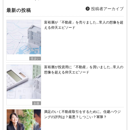
投稿者アーカイブ
最新の投稿
富裕層が「不動産」を売りました…常人の想像を超
える仰天エピソード
住まい
富裕層が投資用に「不動産」を買いました…常人の
想像を超える仰天エピソード
お金
満足のいく不動産取引をするために。住建ハウジ
ングの評判は？最悪？しつこい？軍隊？