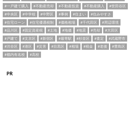
#一戸建て購入
#不動産売却
#不動産投資
#不動産購入
#世田谷区
#中央区
#中学校
#中野区
#事例
#住まい
#住みやすさ
#住宅ローン
#住宅優遇税制
#価格相場
#千代田区
#周辺環境
#品川区
#固定資産税
#土地
#地価
#地震
#売却
#大田区
#戸建て
#文京区
#新宿区
#最寄駅
#杉並区
#査定
#武蔵野市
#渋谷区
#港区
#災害
#目黒区
#相場
#税金
#老後
#豊島区
#都内有名校
#高校
PR