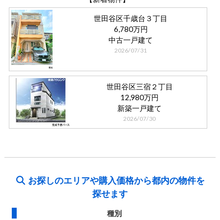
世田谷区千歳台３丁目
6,780万円
中古一戸建て
2026/07/31
世田谷区三宿２丁目
12,980万円
新築一戸建て
2026/07/30
お探しのエリアや購入価格から都内の物件を
探せます
種別