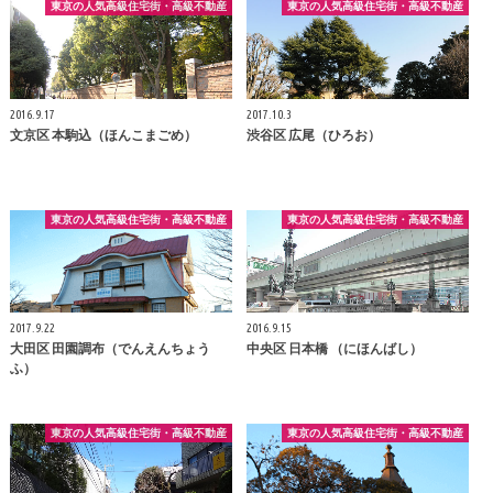
東京の人気高級住宅街・高級不動産
東京の人気高級住宅街・高級不動産
2016.9.17
2017.10.3
文京区 本駒込（ほんこまごめ）
渋谷区 広尾（ひろお）
東京の人気高級住宅街・高級不動産
東京の人気高級住宅街・高級不動産
2017.9.22
2016.9.15
大田区 田園調布（でんえんちょう
中央区 日本橋 （にほんばし）
ふ）
東京の人気高級住宅街・高級不動産
東京の人気高級住宅街・高級不動産