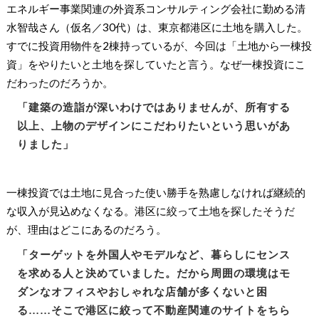
エネルギー事業関連の外資系コンサルティング会社に勤める清
水智哉さん（仮名／30代）は、東京都港区に土地を購入した。
すでに投資用物件を2棟持っているが、今回は「土地から一棟投
資」をやりたいと土地を探していたと言う。なぜ一棟投資にこ
だわったのだろうか。
「建築の造詣が深いわけではありませんが、所有する
以上、上物のデザインにこだわりたいという思いがあ
りました」
一棟投資では土地に見合った使い勝手を熟慮しなければ継続的
な収入が見込めなくなる。港区に絞って土地を探したそうだ
が、理由はどこにあるのだろう。
「ターゲットを外国人やモデルなど、暮らしにセンス
を求める人と決めていました。だから周囲の環境はモ
ダンなオフィスやおしゃれな店舗が多くないと困
る……そこで港区に絞って不動産関連のサイトをちら