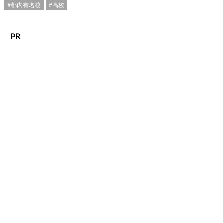
#都内有名校
#高校
PR