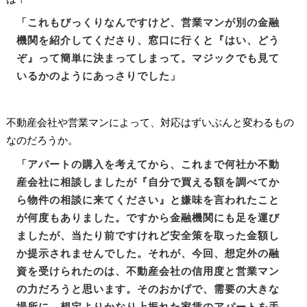
「これもびっくりなんですけど、営業マンが別の金融
機関を紹介してくださり、窓口に行くと『はい、どう
ぞ』って簡単に決まってしまって。マジックでも見て
いるかのようにあっさりでした」
不動産会社や営業マンによって、対応はずいぶんと変わるもの
なのだろうか。
「アパートの購入を考えてから、これまで何社か不動
産会社に相談しましたが『自分で買える額を調べてか
ら物件の相談に来てください』と嫌味を言われたこと
が何度もありました。ですから金融機関にも足を運び
ましたが、当たり前ですけれど安全策を取った金額し
か提示されませんでした。それが、今回、想定外の融
資を受けられたのは、不動産会社の信用度と営業マン
の力だろうと思います。そのおかげで、需要の大きな
場所に、想定よりかなり上振れた家賃のアパートを手