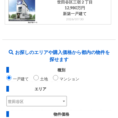
世田谷区三宿２丁目
12,980万円
新築一戸建て
2026/07/30
お探しのエリアや購入価格から都内の物件を
探せます
種別
一戸建て
土地
マンション
エリア
物件価格