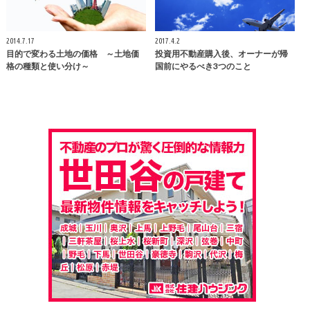
2014.7.17
2017.4.2
目的で変わる土地の価格 ～土地価
投資用不動産購入後、オーナーが帰
格の種類と使い分け～
国前にやるべき3つのこと