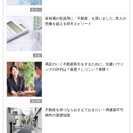
住まい
富裕層が投資用に「不動産」を買いました…常人の
想像を超える仰天エピソード
お金
満足のいく不動産取引をするために。住建ハウジ
ングの評判は？最悪？しつこい？軍隊？
未分類
不動産を持つならおさえておきたい！再建築不可
物件の基礎知識