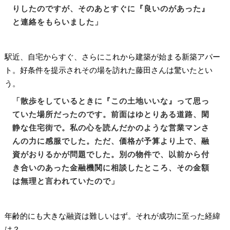
りしたのですが、そのあとすぐに『良いのがあった』
と連絡をもらいました」
駅近、自宅からすぐ、さらにこれから建築が始まる新築アパー
ト。好条件を提示されその場を訪れた藤田さんは驚いたとい
う。
「散歩をしているときに『この土地いいな』って思っ
ていた場所だったのです。前面はゆとりある道路、閑
静な住宅街で。私の心を読んだかのような営業マンさ
んの力に感服でした。ただ、価格が予算より上で、融
資がおりるかが問題でした。別の物件で、以前から付
き合いのあった金融機関に相談したところ、その金額
は無理と言われていたので」
年齢的にも大きな融資は難しいはず。それが成功に至った経緯
は？