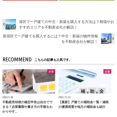
港区で一戸建ての中古・新築を購入する方法は？相場やお
すすめエリアを不動産会社が解説！
新宿区で一戸建てを購入するには？中古・新築の物件情報
を不動産会社が解説！
RECOMMEND
こちらの記事も人気です。
お金
お金
2026.5.28
2022.12.22
不動産売却後の確定申告は自分でで
【最新】戸建ての補助金一覧！減税
きる？必要書類や書き方の手順をわ
の優遇措置や地方の補助金も紹介
かりやす…