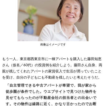
画像はイメージです
もう一人、東京都西東京市に一棟アパートを購入した藤田知恵
さん（仮名／60代）の投資例を紹介しよう。藤田さん自身、両
親が残してくれたアパートの家賃収入で生活が潤っていたこと
を受け、自分の子どもにも不動産を残したいと考えたそうだ。
「自主管理できる中古アパートが希望で、我が家から
徒歩圏が条件でした。ウエブサイトで見つけた物件を
見せてもらったのが不動産会社の担当者との出会いで
す。その物件は線路に近く、かなり古かったのでお断