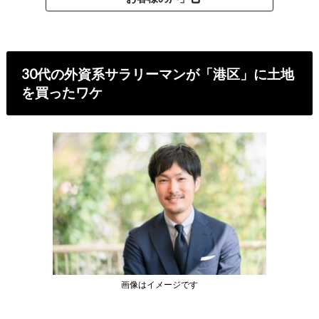
30代の外資系サラリーマンが「港区」に土地
を買ったワケ
画像はイメージです