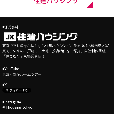
■運営会社
東京で不動産をお探しなら住建ハウジング。業界No1の動画数と写
真で、東京の一戸建て・土地・投資物件をご紹介。自社制作番組
「
住まなび
」も毎週更新！
■YouTube
東京不動産ルームツアー
■X
■Instagram
@jkhousing_tokyo