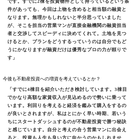
です。すでに2棟を投資物件として持っているという条
件があっても、今回は上物を含めると相当額の融資と
なります。無理かもしれないと半分思っていました
が、そこを担当の営業マンが直接金融機関の融資担当
者と交渉してスピーディに決めてくれて。土地を見つ
けるとか、プランをどうするっていうのは自分でもど
うにかなりますが融資だけは優秀なプロの力が頼りで
す」
今後も不動産投資への増資を考えているとか？
「すでに4棟目を紹介いただき検討しています。3棟目
でかなり高額な家賃収入が見込めるので勢いに乗って
います。利回りを考えると経済を鑑みて購入をするの
が良いとされますが、私はとにかく早い時期、若いう
ちにスタートダッシュするのが不動産投資で勝つ秘訣
と感じています。自分と考えの合う営業マンに出会え
ると、投資も人生も良い方に向かうのかもしれませ