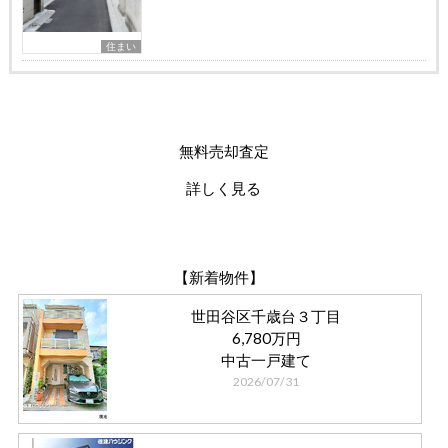
住まい
無料売却査定
詳しく見る
【新着物件】
世田谷区千歳台３丁目
6,780万円
中古一戸建て
2026/07/31