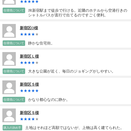
JR新宿駅まで徒歩で行ける。近隣のホテルから空港行きの
住環境について
シャトルバスが直行で出てるのですごく便利。
新宿区O様
静かな住宅街。
住環境について
新宿区Ｌ様
大きな公園が近く、毎日のジョギングがしやすい。
住環境について
新宿区Ｓ様
かなり都心なのに静か。
住環境について
新宿区Ｓ様
土地はそれほど高額ではないが、上物は高く建てられた。
購入の決め手