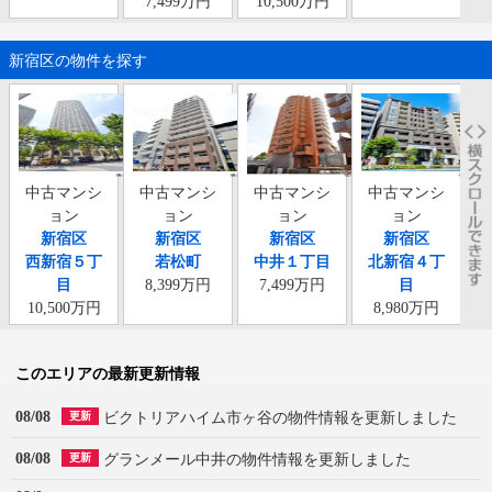
7,499万円
10,500万円
新宿区の物件を探す
中古マンシ
中古マンシ
中古マンシ
中古マンシ
ョン
ョン
ョン
ョン
新宿区
新宿区
新宿区
新宿区
西新宿５丁
若松町
中井１丁目
北新宿４丁
目
8,399万円
7,499万円
目
10,500万円
8,980万円
このエリアの最新更新情報
08/08
ビクトリアハイム市ヶ谷の物件情報を更新しました
更新
08/08
グランメール中井の物件情報を更新しました
更新