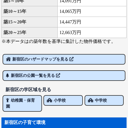
築5～10年
14,091万円
築10～15年
14,065万円
築15～20年
14,447万円
築20～25年
12,663万円
※本データはの築年数を基準に集計した物件価格です。
新宿区のハザードマップを見る
新宿区の公園一覧を見る
新宿区の学区域を見る
幼稚園・保育
小学校
中学校
園
新宿区の子育て環境