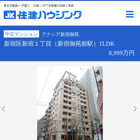
東京不動産(一戸建て、土地)｜1977年創業の信頼と実績
中古マンション
アクシア新宿御苑
新宿区新宿１丁目（新宿御苑前駅）1LDK
8,999万円