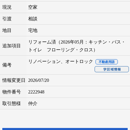
現況
空家
引渡
相談
地目
宅地
リフォーム済（2026年05月：キッチン・バス・
追加項目
トイレ フローリング・クロス）
リノベーション、オートロック
不動産用語
備考
情報変更日
2026/07/20
物件番号
2222948
取引態様
仲介