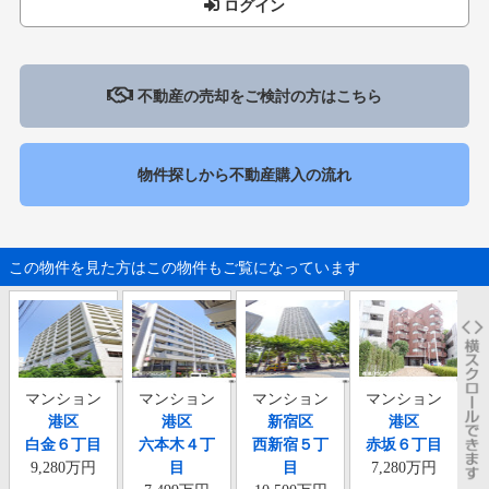
ログイン
不動産の売却をご検討の方はこちら
物件探しから不動産購入の流れ
この物件を見た方はこの物件もご覧になっています
マンション
マンション
マンション
マンション
港区
港区
新宿区
港区
白金６丁目
六本木４丁
西新宿５丁
赤坂６丁目
9,280万円
目
目
7,280万円