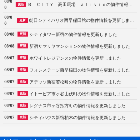
08/0
Ｂ ＣＩＴＹ 高田馬場 ａｌｉｖｉｅの物件情報を更新しました
更新
8
08/0
朝日シティパリオ西早稲田館の物件情報を更新しました
更新
8
08/08
シティタワー新宿の物件情報を更新しました
更新
08/08
新宿サマリヤマンションの物件情報を更新しました
更新
08/07
ホワイトレジデンスの物件情報を更新しました
更新
08/07
フォレステージ西早稲田の物件情報を更新しました
更新
08/07
アデッソ新宿若松町の物件情報を更新しました
更新
08/07
イトーピア市ヶ谷山伏町の物件情報を更新しました
更新
08/07
レグナス市ヶ谷払方町の物件情報を更新しました
更新
08/07
シティハウス新宿柏木の物件情報を更新しました
更新