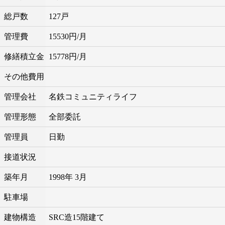
総戸数
127戸
管理費
15530円/月
修繕積立金
15778円/月
その他費用
管理会社
名鉄コミュニティライフ
管理形態
全部委託
管理員
日勤
接道状況
築年月
1998年 3月
駐車場
建物構造
SRC造15階建て