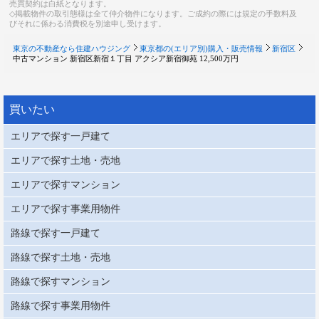
売買契約は白紙となります。
◇掲載物件の取引態様は全て仲介物件になります。ご成約の際には規定の手数料及
びそれに係わる消費税を別途申し受けます。
東京の不動産なら住建ハウジング
東京都の(エリア別)購入・販売情報
新宿区
中古マンション 新宿区新宿１丁目 アクシア新宿御苑 12,500万円
買いたい
エリアで探す一戸建て
エリアで探す土地・売地
エリアで探すマンション
エリアで探す事業用物件
路線で探す一戸建て
路線で探す土地・売地
路線で探すマンション
路線で探す事業用物件