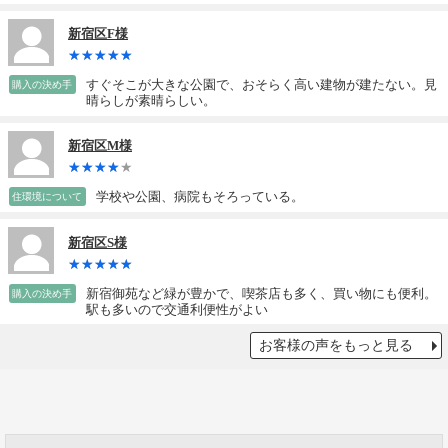
新宿区F様
すぐそこが大きな公園で、おそらく高い建物が建たない。見
購入の決め手
晴らしが素晴らしい。
新宿区M様
学校や公園、病院もそろっている。
住環境について
新宿区S様
新宿御苑など緑が豊かで、喫茶店も多く、買い物にも便利。
購入の決め手
駅も多いので交通利便性がよい
お客様の声をもっと見る