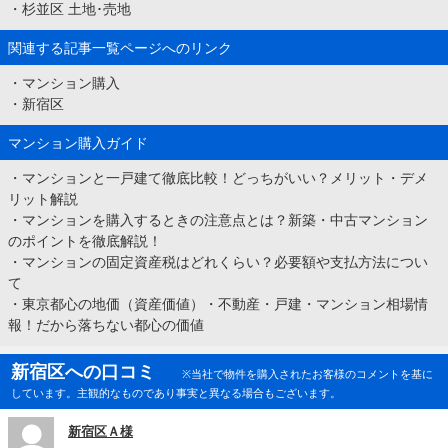
・
杉並区 土地･売地
関連する記事一覧ページへのリンク
・
マンション購入
・
新宿区
マンション購入ガイド
・
マンションと一戸建て徹底比較！どっちがいい？メリット・デメ
リット解説
・
マンションを購入するときの注意点とは？新築・中古マンション
のポイントを徹底解説！
・
マンションの固定資産税はどれくらい？必要額や支払方法につい
て
・
東京都心の地価（資産価値）・不動産・戸建・マンション相場情
報！だから落ちない都心の価値
新宿区への口コミ
※当社で物件を購入されたお客様のコメントを基に
しています。主観的なものであり事実と異なる場合もございます。
新宿区Ａ様