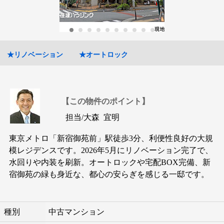
★リノベーション
★オートロック
【この物件のポイント】
担当/
大森 宜明
東京メトロ「新宿御苑前」駅徒歩3分、利便性良好の大規
模レジデンスです。2026年5月にリノベーション完了で、
水回りや内装を刷新。オートロックや宅配BOX完備、新
宿御苑の緑も身近な、都心の安らぎを感じる一邸です。
種別
中古マンション