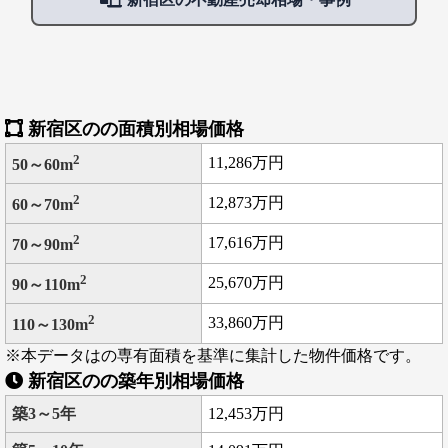
新宿区のの面積別相場価格
2
11,286万円
50～60m
2
12,873万円
60～70m
2
17,616万円
70～90m
2
25,670万円
90～110m
2
33,860万円
110～130m
※本データはの専有面積を基準に集計した物件価格です。
新宿区のの築年別相場価格
築3～5年
12,453万円