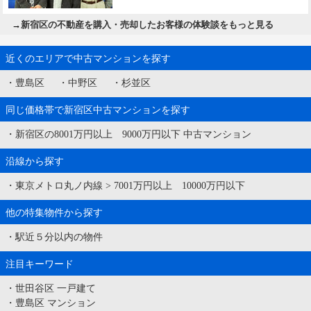
→
新宿区の不動産を購入・売却したお客様の体験談をもっと見る
近くのエリアで中古マンションを探す
・
豊島区
・
中野区
・
杉並区
同じ価格帯で新宿区中古マンションを探す
・
新宿区の8001万円以上 9000万円以下 中古マンション
沿線から探す
・
東京メトロ丸ノ内線
>
7001万円以上 10000万円以下
他の特集物件から探す
・
駅近５分以内の物件
注目キーワード
・
世田谷区 一戸建て
・
豊島区 マンション